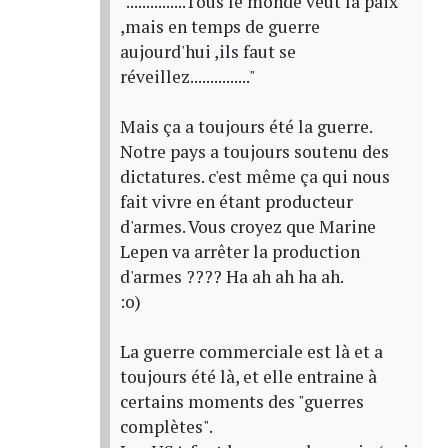
"...............Tous le monde veut la paix
,mais en temps de guerre
aujourd'hui ,ils faut se
réveillez..............."
Mais ça a toujours été la guerre.
Notre pays a toujours soutenu des
dictatures. c'est même ça qui nous
fait vivre en étant producteur
d'armes. Vous croyez que Marine
Lepen va arrêter la production
d'armes ???? Ha ah ah ha ah.
:o)
La guerre commerciale est là et a
toujours été là, et elle entraine à
certains moments des "guerres
complètes".