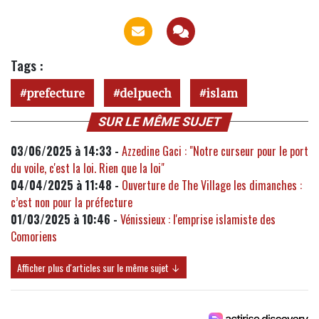
Tags :
prefecture
delpuech
islam
SUR LE MÊME SUJET
03/06/2025 à 14:33 -
Azzedine Gaci : "Notre curseur pour le port
du voile, c'est la loi. Rien que la loi"
04/04/2025 à 11:48 -
Ouverture de The Village les dimanches :
c’est non pour la préfecture
01/03/2025 à 10:46 -
Vénissieux : l'emprise islamiste des
Comoriens
Afficher plus d'articles sur le même sujet ↓