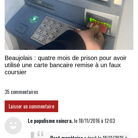
Beaujolais : quatre mois de prison pour avoir
utilisé une carte bancaire remise à un faux
coursier
35
commentaires
Laisser un commentaire
Le populisme vaincra.
le 18/11/2016 à 12:03
Post monétaire
a écrit
le 18/11/2016 à