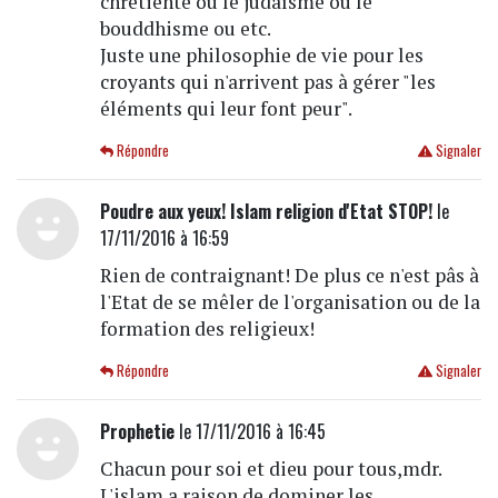
chrétienté ou le judaïsme ou le
bouddhisme ou etc.
Juste une philosophie de vie pour les
croyants qui n'arrivent pas à gérer "les
éléments qui leur font peur".
Répondre
Signaler
Poudre aux yeux! Islam religion d'Etat STOP!
le
17/11/2016 à 16:59
Rien de contraignant! De plus ce n'est pâs à
l'Etat de se mêler de l'organisation ou de la
formation des religieux!
Répondre
Signaler
Prophetie
le 17/11/2016 à 16:45
Chacun pour soi et dieu pour tous,mdr.
L'islam a raison de dominer les