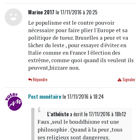
Marine 2017
le 17/11/2016 à 20:25
Le populisme est le contre pouvoir
nécessaire pour faire plier l'Europe et sa
politique de tueur. Bruxelles a peur et va
lâcher du leste , pour essayer d'éviter en
Italie comme en France l'élection des
extrême, comme quoi quand ils veulent ils
peuvent,bizzare non.
Répondre
Signaler
Post monétaire
le 17/11/2016 à 18:24
L'athéiste
a écrit
le 17/11/2016 à 18h12
Faux ,seul le bouddhisme est une
philosophie . Quand à la peur ,tous
ses religieux sont dangereux.