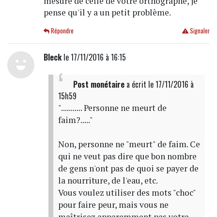
mesure de celle de votre orthographe, je
pense qu'il y a un petit problème.
Répondre
Signaler
Bleck
le 17/11/2016 à 16:15
Post monétaire
a écrit
le 17/11/2016 à
15h59
"........... Personne ne meurt de
faim?....."
Non, personne ne "meurt" de faim. Ce
qui ne veut pas dire que bon nombre
de gens n'ont pas de quoi se payer de
la nourriture, de l'eau, etc.
Vous voulez utiliser des mots "choc"
pour faire peur, mais vous ne
maîtrisez apparemment pas votre