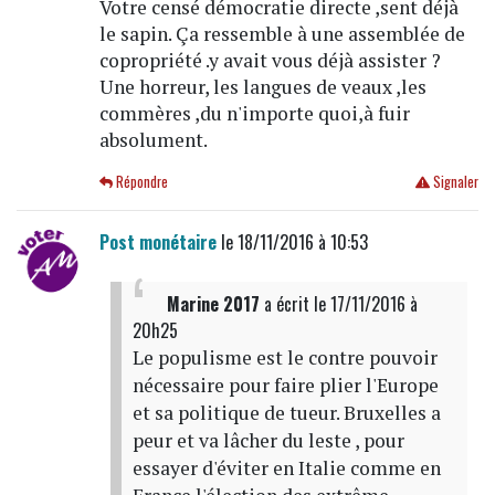
Votre censé démocratie directe ,sent déjà
le sapin. Ça ressemble à une assemblée de
copropriété .y avait vous déjà assister ?
Une horreur, les langues de veaux ,les
commères ,du n'importe quoi,à fuir
absolument.
Répondre
Signaler
Post monétaire
le 18/11/2016 à 10:53
Marine 2017
a écrit
le 17/11/2016 à
20h25
Le populisme est le contre pouvoir
nécessaire pour faire plier l'Europe
et sa politique de tueur. Bruxelles a
peur et va lâcher du leste , pour
essayer d'éviter en Italie comme en