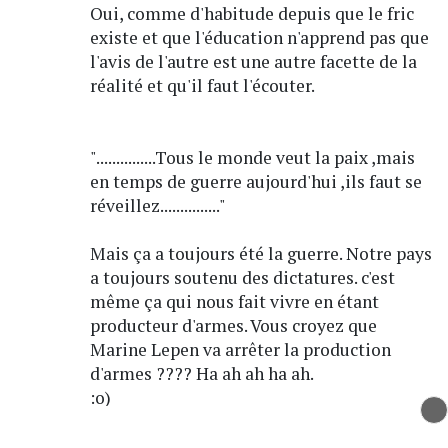
Oui, comme d'habitude depuis que le fric
existe et que l'éducation n'apprend pas que
l'avis de l'autre est une autre facette de la
réalité et qu'il faut l'écouter.
"...............Tous le monde veut la paix ,mais
en temps de guerre aujourd'hui ,ils faut se
réveillez..............."
Mais ça a toujours été la guerre. Notre pays
a toujours soutenu des dictatures. c'est
même ça qui nous fait vivre en étant
producteur d'armes. Vous croyez que
Marine Lepen va arrêter la production
d'armes ???? Ha ah ah ha ah.
:o)
La guerre commerciale est là et a toujours