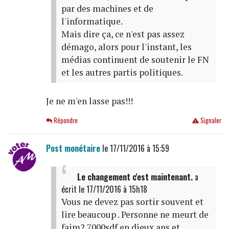
par des machines et de
l'informatique.
Mais dire ça, ce n'est pas assez
démago, alors pour l'instant, les
médias continuent de soutenir le FN
et les autres partis politiques.
Je ne m'en lasse pas!!!
Répondre
Signaler
Post monétaire
le 17/11/2016 à 15:59
Le changement c'est maintenant.
a
écrit
le 17/11/2016 à 15h18
Vous ne devez pas sortir souvent et
lire beaucoup . Personne ne meurt de
faim? 7000sdf en dieux ans et