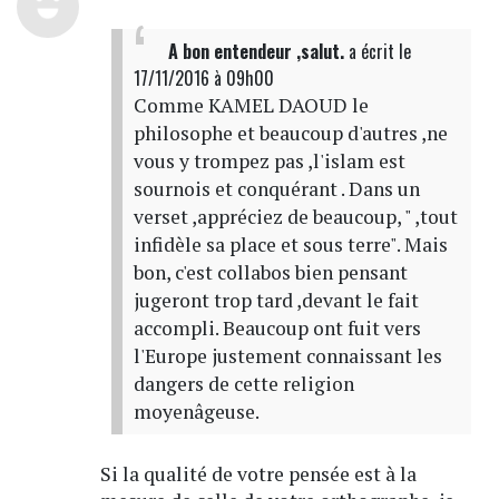
A bon entendeur ,salut.
a écrit
le
17/11/2016 à 09h00
Comme KAMEL DAOUD le
philosophe et beaucoup d'autres ,ne
vous y trompez pas ,l'islam est
sournois et conquérant . Dans un
verset ,appréciez de beaucoup, " ,tout
infidèle sa place et sous terre". Mais
bon, c'est collabos bien pensant
jugeront trop tard ,devant le fait
accompli. Beaucoup ont fuit vers
l'Europe justement connaissant les
dangers de cette religion
moyenâgeuse.
Si la qualité de votre pensée est à la