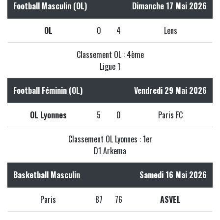
Football Masculin (OL)
Dimanche 17 Mai 2026
OL
0
4
Lens
Classement OL : 4ème
Ligue 1
Football Féminin (OL)
Vendredi 29 Mai 2026
OL Lyonnes
5
0
Paris FC
Classement OL Lyonnes : 1er
D1 Arkema
Basketball Masculin
Samedi 16 Mai 2026
Paris
87
76
ASVEL