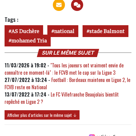
Tags :
AS Duchère
national
stade Balmont
mohamed Tria
SUR LE MÊME SUJET
11/03/2026 à 19:02 -
"Tous les joueurs ont vraiment envie de
connaître ce moment-là" : le FCVB met le cap sur la Ligue 3
27/07/2022 à 13:24 -
Football : Bordeaux maintenu en Ligue 2, le
FCVB reste en National
13/07/2022 à 17:24 -
Le FC Villefranche Beaujolais bientôt
repêché en Ligue 2 ?
Afficher plus d'articles sur le même sujet ↓