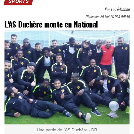
SPORTS
Par
La rédaction
Dimanche 29 Mai 2016 à 09h15
L'AS Duchère monte en National
Une partie de l'AS Duchère - DR