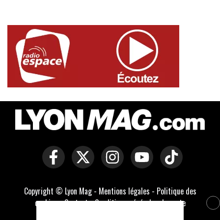
Copyright © Lyon Mag -
Mentions légales
-
Politique des
cookies
-
Contact
-
Conditions générales de vente