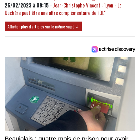
26/02/2023 à 09:15 -
Jean-Christophe Vincent : "Lyon - La
Duchère peut être une offre complémentaire de l'OL"
Afficher plus d'articles sur le même sujet ↓
Beaujolais : quatre mois de prison pour avoir