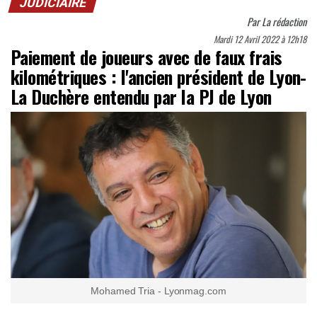
JUDICIAIRE
Par
La rédaction
Mardi 12 Avril 2022 à 12h18
Paiement de joueurs avec de faux frais
kilométriques : l'ancien président de Lyon-
La Duchère entendu par la PJ de Lyon
Mohamed Tria - Lyonmag.com