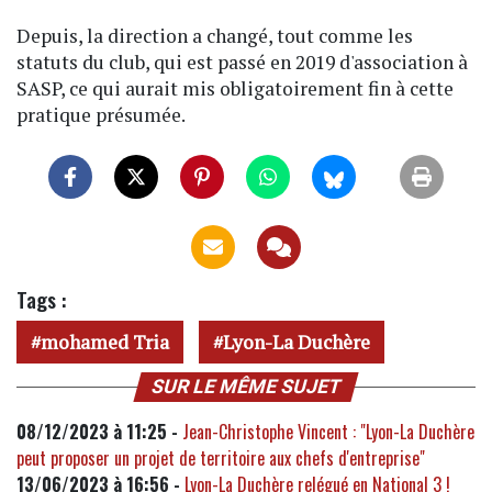
Depuis, la direction a changé, tout comme les
statuts du club, qui est passé en 2019 d'association à
SASP, ce qui aurait mis obligatoirement fin à cette
pratique présumée.
Tags :
mohamed Tria
Lyon-La Duchère
SUR LE MÊME SUJET
08/12/2023 à 11:25 -
Jean-Christophe Vincent : "Lyon-La Duchère
peut proposer un projet de territoire aux chefs d'entreprise"
13/06/2023 à 16:56 -
Lyon-La Duchère relégué en National 3 !