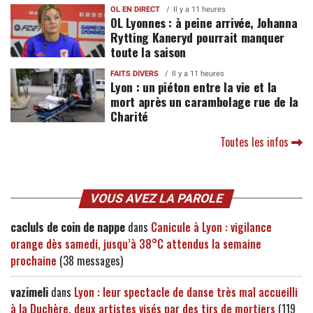
OL EN DIRECT
Il y a 11 heures
OL Lyonnes : à peine arrivée, Johanna
Rytting Kaneryd pourrait manquer
toute la saison
FAITS DIVERS
Il y a 11 heures
Lyon : un piéton entre la vie et la
mort après un carambolage rue de la
Charité
Toutes les infos
VOUS AVEZ LA PAROLE
cacluls de coin de nappe
dans
Canicule à Lyon : vigilance
orange dès samedi, jusqu’à 38°C attendus la semaine
prochaine
(38 messages)
vazimeli
dans
Lyon : leur spectacle de danse très mal accueilli
à la Duchère, deux artistes visés par des tirs de mortiers
(119