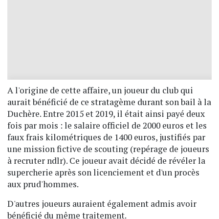
A l'origine de cette affaire, un joueur du club qui
aurait bénéficié de ce stratagème durant son bail à la
Duchère. Entre 2015 et 2019, il était ainsi payé deux
fois par mois : le salaire officiel de 2000 euros et les
faux frais kilométriques de 1400 euros, justifiés par
une mission fictive de scouting (repérage de joueurs
à recruter ndlr). Ce joueur avait décidé de révéler la
supercherie après son licenciement et d'un procès
aux prud'hommes.
D'autres joueurs auraient également admis avoir
bénéficié du même traitement.