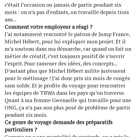
c’était l’occasion ou jamais de partir pendant six
mois : on n’a pas d’enfants, on travaille depuis trois
ans...
Comment votre employeur a réagi ?
J’ai notamment rencontré le patron de Jump France,
Michel Hébert, pour lui expliquer mon projet. Et il
m’a soutenu dans ma démarche, car quand on fait un
métier de créatif, c’est toujours positif de s’ouvrir
l’esprit. Pour ramener des idées, des concepts...
D’autant plus que Michel Hébert milite justement
pour le métissage ! J’ai donc pris six mois de congés
sans solde. Et je profite du voyage pour rencontrer
les équipes de TBWA dans les pays qu’on traverse.
Quant à ma femme Gwenaelle qui travaille pour une
ONG, ça n’a pas non plus posé de problème de partir
pendant six mois.
Ce genre de voyage demande des préparatifs
particuliers ?
Comme on a une mentalité de routards, on a pris le