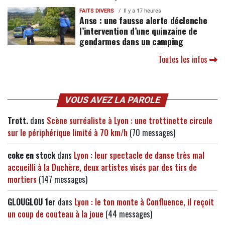
FAITS DIVERS
Il y a 17 heures
Anse : une fausse alerte déclenche
l’intervention d’une quinzaine de
gendarmes dans un camping
Toutes les infos
VOUS AVEZ LA PAROLE
Trott.
dans
Scène surréaliste à Lyon : une trottinette circule
sur le périphérique limité à 70 km/h
(70 messages)
coke en stock
dans
Lyon : leur spectacle de danse très mal
accueilli à la Duchère, deux artistes visés par des tirs de
mortiers
(147 messages)
GLOUGLOU 1er
dans
Lyon : le ton monte à Confluence, il reçoit
un coup de couteau à la joue
(44 messages)