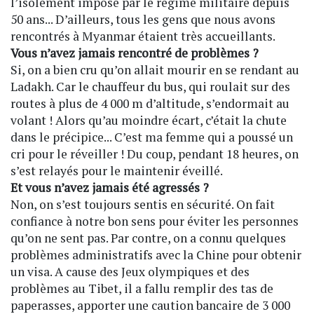
l’isolement imposé par le régime militaire depuis
50 ans... D’ailleurs, tous les gens que nous avons
rencontrés à Myanmar étaient très accueillants.
Vous n’avez jamais rencontré de problèmes ?
Si, on a bien cru qu’on allait mourir en se rendant au
Ladakh. Car le chauffeur du bus, qui roulait sur des
routes à plus de 4 000 m d’altitude, s’endormait au
volant ! Alors qu’au moindre écart, c’était la chute
dans le précipice... C’est ma femme qui a poussé un
cri pour le réveiller ! Du coup, pendant 18 heures, on
s’est relayés pour le maintenir éveillé.
Et vous n’avez jamais été agressés ?
Non, on s’est toujours sentis en sécurité. On fait
confiance à notre bon sens pour éviter les personnes
qu’on ne sent pas. Par contre, on a connu quelques
problèmes administratifs avec la Chine pour obtenir
un visa. A cause des Jeux olympiques et des
problèmes au Tibet, il a fallu remplir des tas de
paperasses, apporter une caution bancaire de 3 000