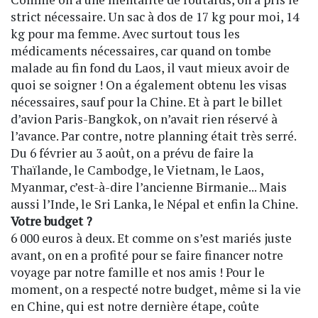
strict nécessaire. Un sac à dos de 17 kg pour moi, 14
kg pour ma femme. Avec surtout tous les
médicaments nécessaires, car quand on tombe
malade au fin fond du Laos, il vaut mieux avoir de
quoi se soigner ! On a également obtenu les visas
nécessaires, sauf pour la Chine. Et à part le billet
d’avion Paris-Bangkok, on n’avait rien réservé à
l’avance. Par contre, notre planning était très serré.
Du 6 février au 3 août, on a prévu de faire la
Thaïlande, le Cambodge, le Vietnam, le Laos,
Myanmar, c’est-à-dire l’ancienne Birmanie... Mais
aussi l’Inde, le Sri Lanka, le Népal et enfin la Chine.
Votre budget ?
6 000 euros à deux. Et comme on s’est mariés juste
avant, on en a profité pour se faire financer notre
voyage par notre famille et nos amis ! Pour le
moment, on a respecté notre budget, même si la vie
en Chine, qui est notre dernière étape, coûte