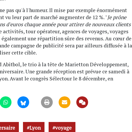
ne pas qu'à l'humeur. Il mise par exemple énormément
ont vu leur part de marché augmenter de 12 %. "
Je prône
lions d'euros chaque année pour attirer de nouveaux clients
 activités, tour opérateur, agences de voyages, voyages
e également une répartition sûre des revenus. Au cœur de
ande campagne de publicité sera par ailleurs diffusée à la
iser cette cible.
 Abitbol, le trio à la tête de Marietton Développement,
nniversaire. Une grande réception est prévue ce samedi à
Lyon. Avant le congrès Sélectour le 8 décembre, en
ersaire
Lyon
voyage