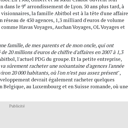
e
n dans le 9
arrondissement de Lyon. 50 ans plus tard, à
visionnaires, la famille Abitbol est à la tête d'une affaire
 un réseau de 450 agences, 1,3 milliard d'euros de volume
, comme Havas Voyages, Auchan Voyages, OL Voyages et
d'une famille, de mes parents et de mon oncle, qui ont
de 20 millions d'euros de chiffre d'affaires en 2007 à 1,3
bitbol, l'actuel PDG du groupe. Et la petite entreprise,
va sûrement racheter une soixantaine d'agences l'année
iron 20 000 habitants, où l'on n’est pas assez présent
",
Développement devrait également racheter quelques
 Belgique, au Luxembourg et en Suisse romande, où une
Publicité