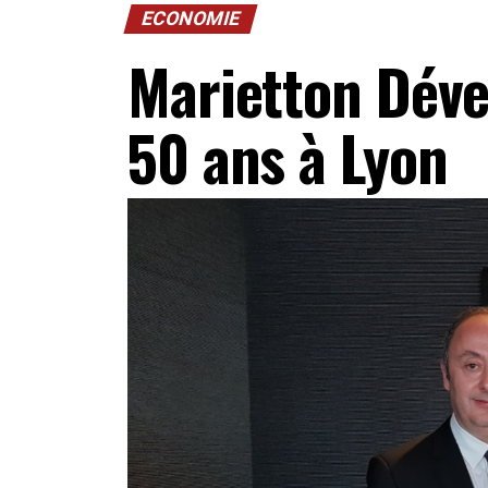
ECONOMIE
Marietton Déve
50 ans à Lyon