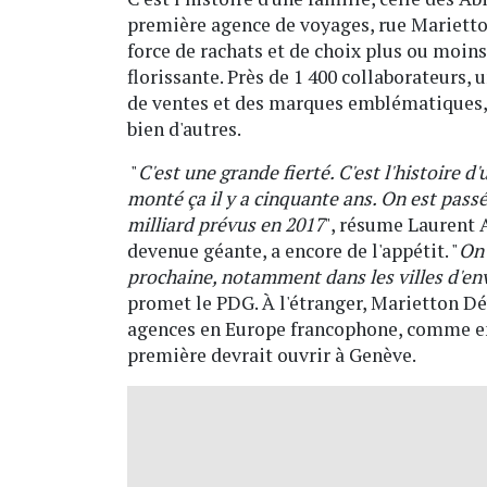
première agence de voyages, rue Marietto
force de rachats et de choix plus ou moins 
florissante. Près de 1 400 collaborateurs,
de ventes et des marques emblématiques
bien d'autres.
"
C'est une grande fierté. C'est l'histoire 
monté ça il y a cinquante ans. On est passé 
milliard prévus en 2017
", résume Laurent A
devenue géante, a encore de l'appétit. "
On 
prochaine, notamment dans les villes d'env
promet le PDG. À l'étranger, Marietton 
agences en Europe francophone, comme en
première devrait ouvrir à Genève.