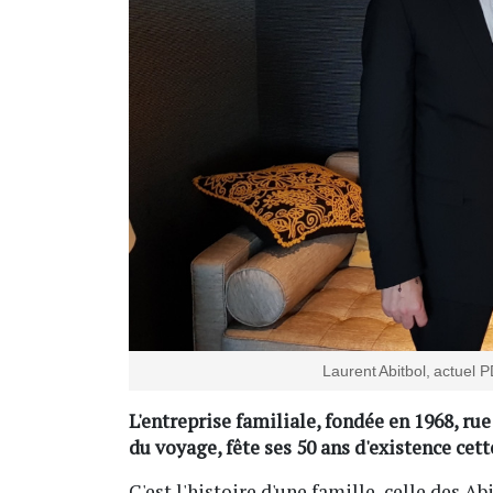
Laurent Abitbol, actuel
L'entreprise familiale, fondée en 1968, ru
du voyage, fête ses 50 ans d'existence cett
C'est l'histoire d'une famille, celle des A