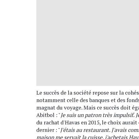
Le succès de la société repose sur la cohés
notamment celle des banques et des fonds 
magnat du voyage. Mais ce succès doit ég
Abitbol : "
Je suis un patron très impulsif. Je
du rachat d'Havas en 2015, le choix aurait
dernier : "
J'étais au restaurant. J'avais com
maison me servait la cuisse, j'achetais Hav