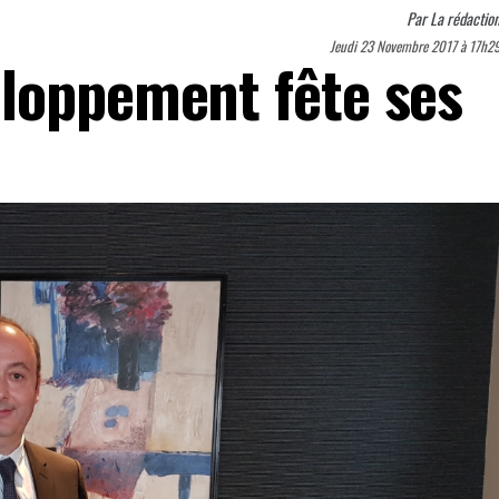
Par
La rédactio
Jeudi 23 Novembre 2017 à 17h2
loppement fête ses