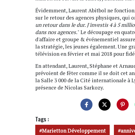
Évidemment, Laurent Abitbol ne fonction
sur le retour des agences physiques, qui 
un retour dans le dur. J'investis 4 à 5 mil
dans nos agences.
" Le découpage en quatre
d'affaire et groupe & événementiel assur
la stratégie, les jeunes également. Une gr
télévision en février et mai 2018 pour fidél
En attendant, Laurent, Stéphane et Arnaud
prévoient de fêter comme il se doit cet a
la Salle 3 000 de la Cité internationale à 
présence de Nicolas Sarkozy.
Tags :
Marietton Développement
anniv