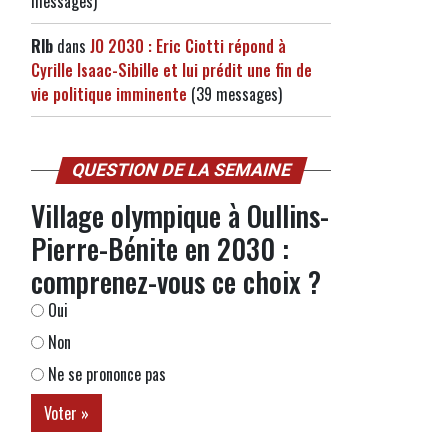
messages)
Rlb
dans
JO 2030 : Eric Ciotti répond à
Cyrille Isaac-Sibille et lui prédit une fin de
vie politique imminente
(39 messages)
QUESTION DE LA SEMAINE
Village olympique à Oullins-
Pierre-Bénite en 2030 :
comprenez-vous ce choix ?
Oui
Non
Ne se prononce pas