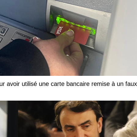
ur avoir utilisé une carte bancaire remise à un faux