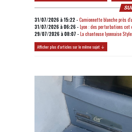
SU
31/07/2026 à 15:22 -
Camionnette blanche près d'un
31/07/2026 à 06:26 -
Lyon : des perturbations cet 
29/07/2026 à 08:07 -
La chanteuse lyonnaise Stylet
Afficher plus d'articles sur le même sujet ↓