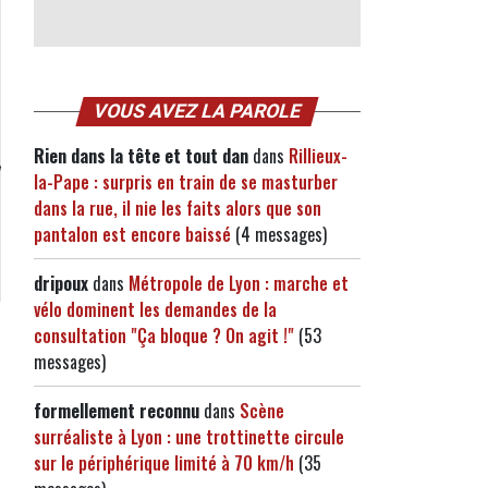
VOUS AVEZ LA PAROLE
Rien dans la tête et tout dan
dans
Rillieux-
la-Pape : surpris en train de se masturber
dans la rue, il nie les faits alors que son
pantalon est encore baissé
(4 messages)
dripoux
dans
Métropole de Lyon : marche et
vélo dominent les demandes de la
consultation "Ça bloque ? On agit !"
(53
messages)
formellement reconnu
dans
Scène
surréaliste à Lyon : une trottinette circule
sur le périphérique limité à 70 km/h
(35