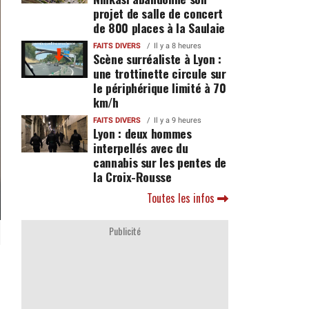
projet de salle de concert
de 800 places à la Saulaie
FAITS DIVERS
Il y a 8 heures
Scène surréaliste à Lyon :
une trottinette circule sur
le périphérique limité à 70
km/h
FAITS DIVERS
Il y a 9 heures
Lyon : deux hommes
interpellés avec du
cannabis sur les pentes de
la Croix-Rousse
Toutes les infos
Publicité