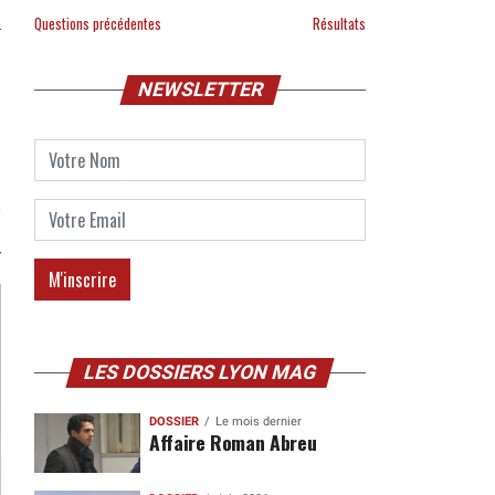
Questions précédentes
Résultats
NEWSLETTER
LES DOSSIERS LYON MAG
DOSSIER
Le mois dernier
Affaire Roman Abreu