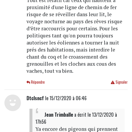
Tout est relatif car ceux qui habitent a
proximité d'une ligne de chemin de fer
risque de se réveiller dans leur lit, le
voyage nocturne au pays des rêves risque
d’être raccourcis pour certains. Pour les
politiques tant qu'on pourra toujours
autoriser les éoliennes a tourner la nuit
prés des habitations, mais interdire le
chant du coq et le croassement des
grenouilles et les cloches aux cous des
vaches, tout va bien.
Répondre
Signaler
Dtclsncf
le 15/12/2020 à 06:46
Jean Trimballe
a écrit
le 13/12/2020 à
17h56
Ya encore des pigeons qui prennent