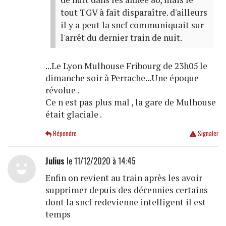
tout TGV à fait disparaître. d'ailleurs
il y a peut la sncf communiquait sur
l'arrêt du dernier train de nuit.
...Le Lyon Mulhouse Fribourg de 23h05 le
dimanche soir à Perrache...Une époque
révolue .
Ce n est pas plus mal , la gare de Mulhouse
était glaciale .
Répondre
Signaler
Julius
le 11/12/2020 à 14:45
Enfin on revient au train après les avoir
supprimer depuis des décennies certains
dont la sncf redevienne intelligent il est
temps