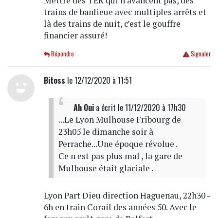
Mettre des TER qui n’avancent pas, des
trains de banlieue avec multiples arrêts et
là des trains de nuit, c’est le gouffre
financier assuré!
Répondre
Signaler
Bitoss
le 12/12/2020 à 11:51
Ah Oui
a écrit
le 11/12/2020 à 17h30
...Le Lyon Mulhouse Fribourg de
23h05 le dimanche soir à
Perrache...Une époque révolue .
Ce n est pas plus mal , la gare de
Mulhouse était glaciale .
Lyon Part Dieu direction Haguenau, 22h30 -
6h en train Corail des années 50. Avec le