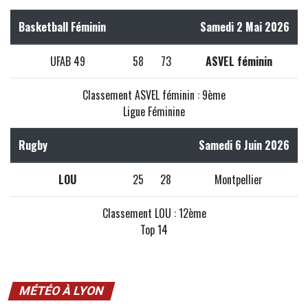
Basketball Féminin
Samedi 2 Mai 2026
UFAB 49
58
73
ASVEL féminin
Classement ASVEL féminin : 9ème
Ligue Féminine
Rugby
Samedi 6 Juin 2026
LOU
25
28
Montpellier
Classement LOU : 12ème
Top 14
MÉTÉO À LYON