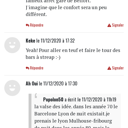
fameux arrêt gare de Belfort.
J'imagine que le confort sera un peu
différent.
Répondre
Signaler
Keke
le 11/12/2020 à 17:32
Yeah! Pour aller en teuf et faire le tour des
bars à streap :-)
Répondre
Signaler
Ah Oui
le 11/12/2020 à 17:30
Popolon50
a écrit
le 11/12/2020 à 11h19
la valse des idée. dans les année 70 le
Barcelone Lyon de nuit existait.je
prenais le lyon Mulhouse-fribourg
de nuit dans les année 80, mais le