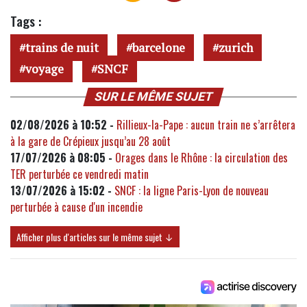
Tags :
trains de nuit
barcelone
zurich
voyage
SNCF
SUR LE MÊME SUJET
02/08/2026 à 10:52 -
Rillieux-la-Pape : aucun train ne s’arrêtera
à la gare de Crépieux jusqu’au 28 août
17/07/2026 à 08:05 -
Orages dans le Rhône : la circulation des
TER perturbée ce vendredi matin
13/07/2026 à 15:02 -
SNCF : la ligne Paris-Lyon de nouveau
perturbée à cause d'un incendie
Afficher plus d'articles sur le même sujet ↓