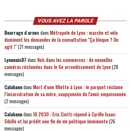
VOUS AVEZ LA PAROLE
Bourrage d urnes
dans
Métropole de Lyon : marche et vélo
dominent les demandes de la consultation "Ça bloque ? On
agit !"
(21 messages)
Lyonnais07
dans
Vols dans les commerces : de nouvelles
caméras réclamées dans le 6e arrondissement de Lyon
(28
messages)
Calahann
dans
Mort d’une fillette à Lyon : le parquet réclame
l’incarcération de sa mère, soupçonnée de l'avoir empoisonnée
(2 messages)
Calahann
dans
JO 2030 : Eric Ciotti répond à Cyrille Isaac-
Sibille et lui prédit une fin de vie politique imminente
(26
messages)