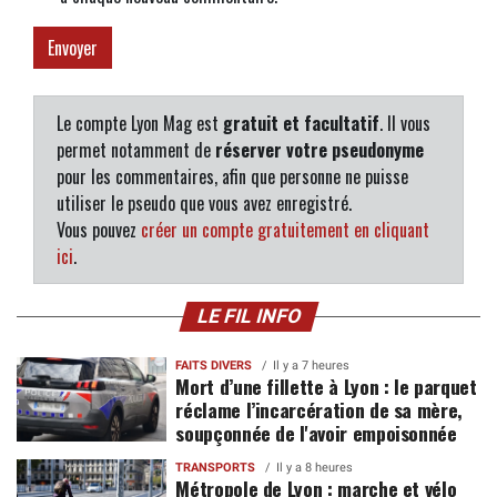
Le compte Lyon Mag est
gratuit et facultatif
. Il vous
permet notamment de
réserver votre pseudonyme
pour les commentaires, afin que personne ne puisse
utiliser le pseudo que vous avez enregistré.
Vous pouvez
créer un compte gratuitement en cliquant
ici
.
LE FIL INFO
FAITS DIVERS
Il y a 7 heures
Mort d’une fillette à Lyon : le parquet
réclame l’incarcération de sa mère,
soupçonnée de l'avoir empoisonnée
TRANSPORTS
Il y a 8 heures
Métropole de Lyon : marche et vélo