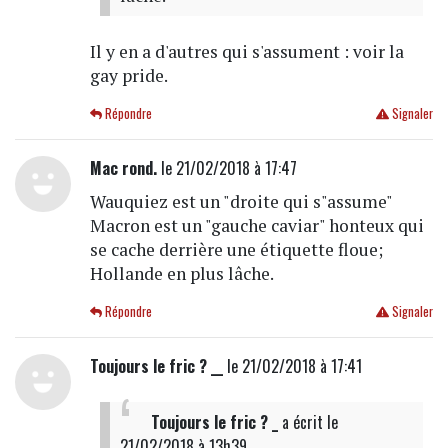
Il y en a d'autres qui s'assument : voir la
gay pride.
Répondre
Signaler
Mac rond.
le 21/02/2018 à 17:47
Wauquiez est un "droite qui s"assume"
Macron est un "gauche caviar" honteux qui
se cache derrière une étiquette floue;
Hollande en plus lâche.
Répondre
Signaler
Toujours le fric ? __
le 21/02/2018 à 17:41
Toujours le fric ? _
a écrit
le
21/02/2018 à 13h39