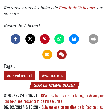
Retrouvez tous les billets de
Benoît de Valicourt
sur
son site
Benoît de Valicourt
Tags :
de valicourt
wauquiez
SUR LE MÊME SUJET
31/05/2024 à 16:01 -
18% des habitants de la région Auvergne-
Rhône-Alpes ressentent de l’insécurité
06/02/2024 à 10:20 -
Subventions culturelles de la Région : les