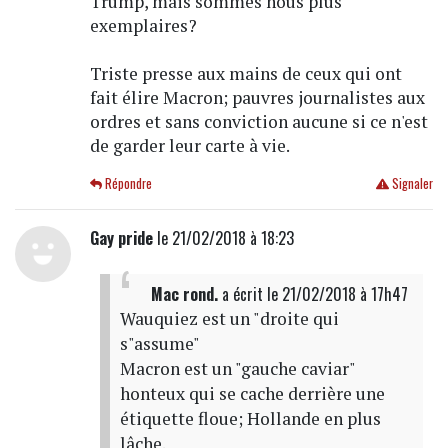
Trump, mais sommes nous plus
exemplaires?
Triste presse aux mains de ceux qui ont
fait élire Macron; pauvres journalistes aux
ordres et sans conviction aucune si ce n'est
de garder leur carte à vie.
Répondre
Signaler
Gay pride
le 21/02/2018 à 18:23
Mac rond.
a écrit
le 21/02/2018 à 17h47
Wauquiez est un "droite qui
s"assume"
Macron est un "gauche caviar"
honteux qui se cache derrière une
étiquette floue; Hollande en plus
lâche.