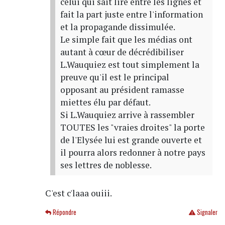
celui qui sait lire entre les lignes et
fait la part juste entre l'information
et la propagande dissimulée.
Le simple fait que les médias ont
autant à cœur de décrédibiliser
L.Wauquiez est tout simplement la
preuve qu'il est le principal
opposant au président ramasse
miettes élu par défaut.
Si L.Wauquiez arrive à rassembler
TOUTES les "vraies droites" la porte
de l'Elysée lui est grande ouverte et
il pourra alors redonner à notre pays
ses lettres de noblesse.
C'est c'laaa ouiii.
Répondre
Signaler