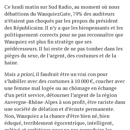
Ce lundi matin sur Sud Radio, au moment où nous
débattions du WauquiezGate, 79% des auditeurs
n’étaient pas choqués par les propos du président
des Républicains. Il n’y a que les bienpensants et les
politiquement-corrects pour ne pas reconnaître que
Wauquiez est plus fin stratège que ses
prédécesseurs. Il lui reste de ne pas tomber dans les
pièges du sexe, de l’argent, des costumes et de la
haine.
Mais
a priori
, il faudrait être un vrai con pour
s’habiller avec des costumes à 10 000 €, coucher avec
une femme mal logée ou au chômage en échange
d’un petit service, détourner l’argent de la région
Auvergne-Rhône-Alpes à son profit, être raciste dans
une société de délation et d’écoute permanente.
Non, Wauquiez a la chance d’être bien né, bien
éduqué, terriblement égocentrique, intelligent,
cultivé et ambitieux pour ne pas reproduire les