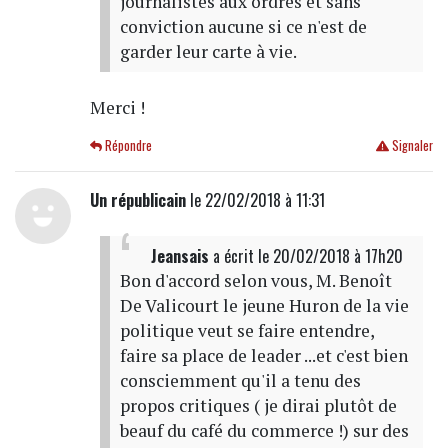
journalistes aux ordres et sans
conviction aucune si ce n'est de
garder leur carte à vie.
Merci !
Répondre
Signaler
Un républicain
le 22/02/2018 à 11:31
Jeansais
a écrit
le 20/02/2018 à 17h20
Bon d'accord selon vous, M. Benoît
De Valicourt le jeune Huron de la vie
politique veut se faire entendre,
faire sa place de leader ...et c'est bien
consciemment qu'il a tenu des
propos critiques ( je dirai plutôt de
beauf du café du commerce !) sur des