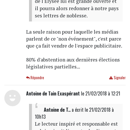
de l'Elysée lui est grande ouverte et
il pourra alors redonner à notre pays
ses lettres de noblesse.
La seule raison pour laquelle les médias
parlent de ce "non événement", c'est parce
que ça fait vendre de l'espace publicitaire.
80% d'abstention aux dernières élections
législatives partielles...
Répondre
Signaler
Antoine de Tain Exaspérant
le 21/02/2018 à 12:21
Antoine de T..
a écrit
le 21/02/2018 à
10h13
Le lecteur inspiré et responsable est