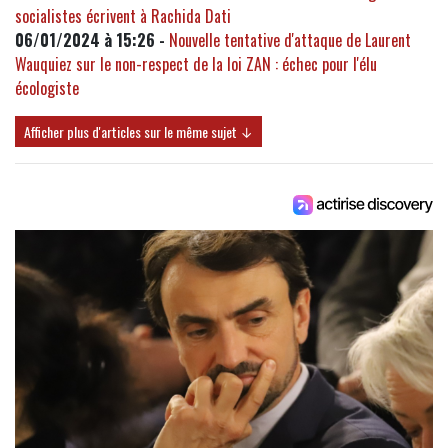
socialistes écrivent à Rachida Dati
06/01/2024 à 15:26 -
Nouvelle tentative d'attaque de Laurent
Wauquiez sur le non-respect de la loi ZAN : échec pour l'élu
écologiste
Afficher plus d'articles sur le même sujet ↓