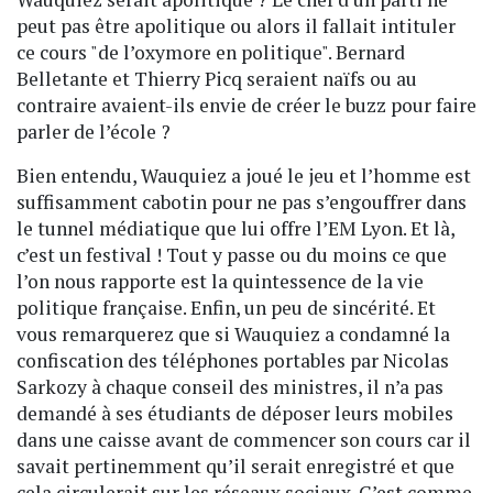
peut pas être apolitique ou alors il fallait intituler
ce cours "de l’oxymore en politique". Bernard
Belletante et Thierry Picq seraient naïfs ou au
contraire avaient-ils envie de créer le buzz pour faire
parler de l’école ?
Bien entendu, Wauquiez a joué le jeu et l’homme est
suffisamment cabotin pour ne pas s’engouffrer dans
le tunnel médiatique que lui offre l’EM Lyon. Et là,
c’est un festival ! Tout y passe ou du moins ce que
l’on nous rapporte est la quintessence de la vie
politique française. Enfin, un peu de sincérité. Et
vous remarquerez que si Wauquiez a condamné la
confiscation des téléphones portables par Nicolas
Sarkozy à chaque conseil des ministres, il n’a pas
demandé à ses étudiants de déposer leurs mobiles
dans une caisse avant de commencer son cours car il
savait pertinemment qu’il serait enregistré et que
cela circulerait sur les réseaux sociaux. C’est comme