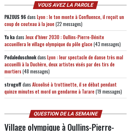
VOUS AVEZ LA PAROLE
PAZOUS 96
dans
Lyon : le ton monte à Confluence, il reçoit un
coup de couteau à la joue
(22 messages)
Ya ka
dans
Jeux d’hiver 2030 : Oullins-Pierre-Bénite
accueillera le village olympique du pôle glace
(43 messages)
Pedaleduschnok
dans
Lyon : leur spectacle de danse très mal
accueilli à la Duchère, deux artistes visés par des tirs de
mortiers
(48 messages)
strogoff
dans
Alcoolisé à trottinette, il se débat pendant
quinze minutes et mord un gendarme à Tarare
(19 messages)
QUESTION DE LA SEMAINE
Village olympique à Oullins-Pierre-