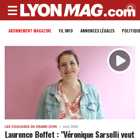
MENU
ABONNEMENT MAGAZINE
FIL INFO
ANNONCES LÉGALES
POLITIQU
LES COULISSES DU GRAND LYON
Avril 2026
Laurence Boffet : "Véronique Sarselli veut