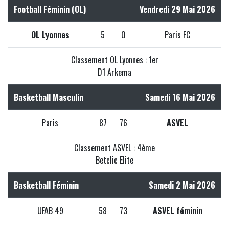
Football Féminin (OL)
Vendredi 29 Mai 2026
OL Lyonnes
5
0
Paris FC
Classement OL Lyonnes : 1er
D1 Arkema
Basketball Masculin
Samedi 16 Mai 2026
Paris
87
76
ASVEL
Classement ASVEL : 4ème
Betclic Elite
Basketball Féminin
Samedi 2 Mai 2026
UFAB 49
58
73
ASVEL féminin