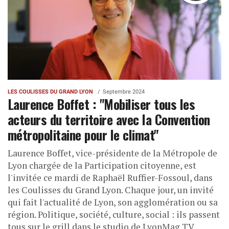
LES COULISSES DU GRAND LYON
Septembre 2024
Laurence Boffet : "Mobiliser tous les
acteurs du territoire avec la Convention
métropolitaine pour le climat"
Laurence Boffet, vice-présidente de la Métropole de
Lyon chargée de la Participation citoyenne, est
l'invitée ce mardi de Raphaël Ruffier-Fossoul, dans
les Coulisses du Grand Lyon. Chaque jour, un invité
qui fait l'actualité de Lyon, son agglomération ou sa
région. Politique, société, culture, social : ils passent
tous sur le grill dans le studio de LyonMag TV.