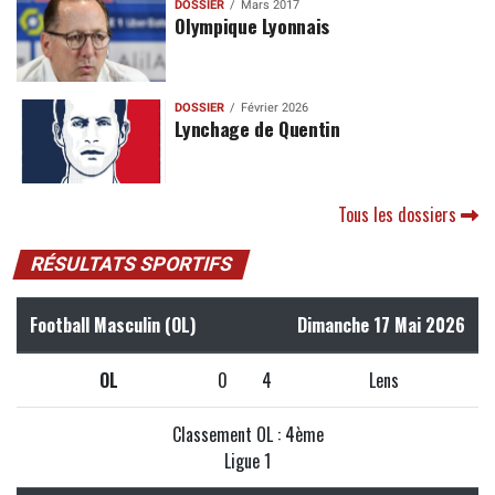
DOSSIER
Mars 2017
Olympique Lyonnais
DOSSIER
Février 2026
Lynchage de Quentin
Tous les dossiers
RÉSULTATS SPORTIFS
Football Masculin (OL)
Dimanche 17 Mai 2026
OL
0
4
Lens
Classement OL : 4ème
Ligue 1