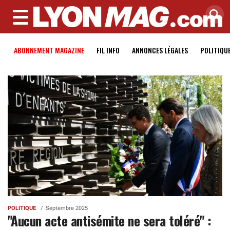
MENU
ABONNEMENT MAGAZINE
FIL INFO
ANNONCES LÉGALES
POLITIQU
POLITIQUE
Septembre 2025
"Aucun acte antisémite ne sera toléré" :