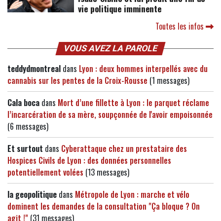
vie politique imminente
Toutes les infos
VOUS AVEZ LA PAROLE
teddydmontreal
dans
Lyon : deux hommes interpellés avec du
cannabis sur les pentes de la Croix-Rousse
(1 messages)
Cala boca
dans
Mort d’une fillette à Lyon : le parquet réclame
l’incarcération de sa mère, soupçonnée de l'avoir empoisonnée
(6 messages)
Et surtout
dans
Cyberattaque chez un prestataire des
Hospices Civils de Lyon : des données personnelles
potentiellement volées
(13 messages)
la geopolitique
dans
Métropole de Lyon : marche et vélo
dominent les demandes de la consultation "Ça bloque ? On
agit !"
(31 messages)