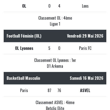
OL
0
4
Lens
Classement OL : 4ème
Ligue 1
Football Féminin (OL)
Vendredi 29 Mai 2026
OL Lyonnes
5
0
Paris FC
Classement OL Lyonnes : 1er
D1 Arkema
Basketball Masculin
Samedi 16 Mai 2026
Paris
87
76
ASVEL
Classement ASVEL : 4ème
Betclic Elite