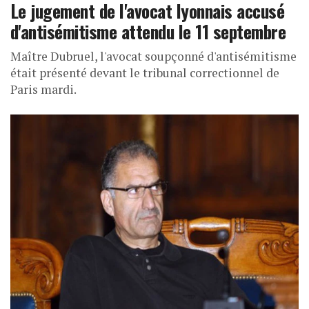
Le jugement de l'avocat lyonnais accusé
d'antisémitisme attendu le 11 septembre
Maître Dubruel, l'avocat soupçonné d'antisémitisme
était présenté devant le tribunal correctionnel de
Paris mardi.