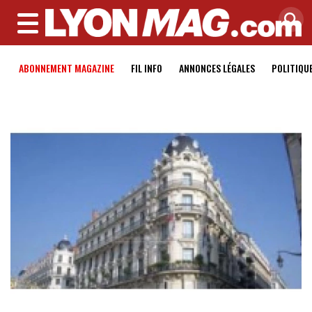
MENU
ABONNEMENT MAGAZINE
FIL INFO
ANNONCES LÉGALES
POLITIQU