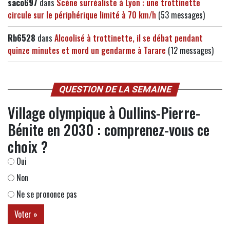
saco697
dans
Scène surréaliste à Lyon : une trottinette
circule sur le périphérique limité à 70 km/h
(53 messages)
Rb6528
dans
Alcoolisé à trottinette, il se débat pendant
quinze minutes et mord un gendarme à Tarare
(12 messages)
QUESTION DE LA SEMAINE
Village olympique à Oullins-Pierre-
Bénite en 2030 : comprenez-vous ce
choix ?
Oui
Non
Ne se prononce pas