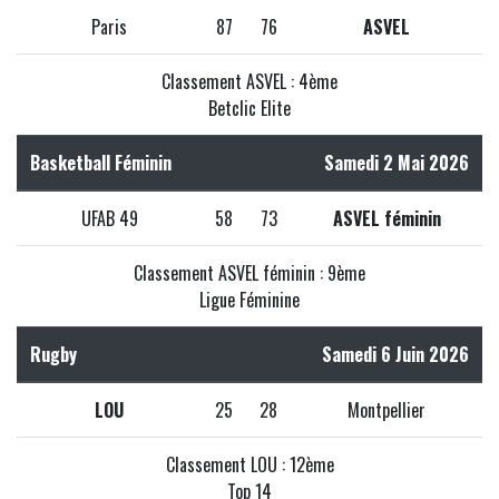
Paris
87
76
ASVEL
Classement ASVEL : 4ème
Betclic Elite
Basketball Féminin
Samedi 2 Mai 2026
UFAB 49
58
73
ASVEL féminin
Classement ASVEL féminin : 9ème
Ligue Féminine
Rugby
Samedi 6 Juin 2026
LOU
25
28
Montpellier
Classement LOU : 12ème
Top 14