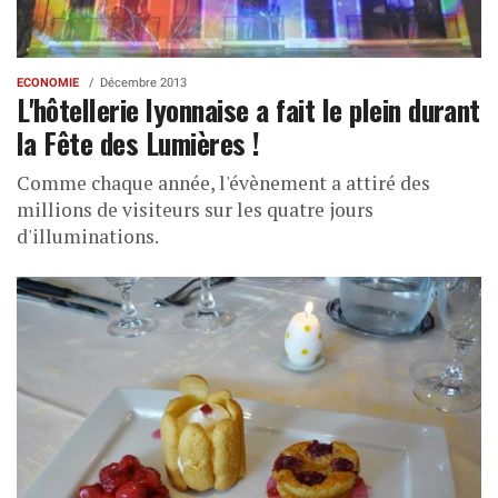
ECONOMIE
Décembre 2013
L'hôtellerie lyonnaise a fait le plein durant
la Fête des Lumières !
Comme chaque année, l'évènement a attiré des
millions de visiteurs sur les quatre jours
d'illuminations.