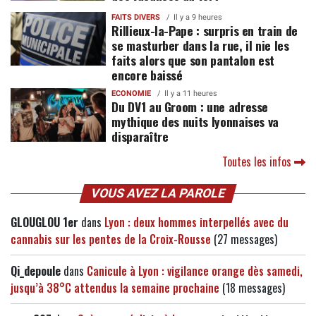
FAITS DIVERS
Il y a 9 heures
Rillieux-la-Pape : surpris en train de
se masturber dans la rue, il nie les
faits alors que son pantalon est
encore baissé
ECONOMIE
Il y a 11 heures
Du DV1 au Groom : une adresse
mythique des nuits lyonnaises va
disparaître
Toutes les infos
VOUS AVEZ LA PAROLE
GLOUGLOU 1er
dans
Lyon : deux hommes interpellés avec du
cannabis sur les pentes de la Croix-Rousse
(27 messages)
Qi_depoule
dans
Canicule à Lyon : vigilance orange dès samedi,
jusqu’à 38°C attendus la semaine prochaine
(18 messages)