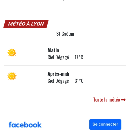
MÉTÉO À LYON
St Gaétan
Matin
Ciel Dégagé 17°C
Après-midi
Ciel Dégagé 31°C
Toute la météo