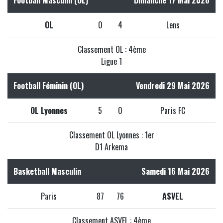
OL
0
4
Lens
Classement OL : 4ème
Ligue 1
Football Féminin (OL)
Vendredi 29 Mai 2026
OL Lyonnes
5
0
Paris FC
Classement OL Lyonnes : 1er
D1 Arkema
Basketball Masculin
Samedi 16 Mai 2026
Paris
87
76
ASVEL
Classement ASVEL : 4ème