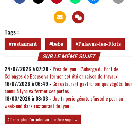
Tags :
restaurant
bebe
Palavas-les-Flots
SUR LE MÊME SUJET
24/07/2026 à 07:28 -
Près de Lyon : l’Auberge du Pont de
Collonges de Bocuse va fermer cet été en raison de travaux
16/07/2026 à 06:49 -
Ce restaurant gastronomique végétal bien
connu à Lyon va fermer ses portes
18/03/2026 à 08:33 -
Une friperie géante s’installe pour un
week-end dans restaurant de Lyon
Afficher plus d'articles sur le même sujet ↓