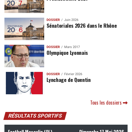
DOSSIER
Juin 2026
Sénatoriales 2026 dans le Rhône
DOSSIER
Mars 2017
Olympique Lyonnais
DOSSIER
Février 2026
Lynchage de Quentin
Tous les dossiers
RÉSULTATS SPORTIFS
Football Masculin (OL)
Dimanche 17 Mai 2026