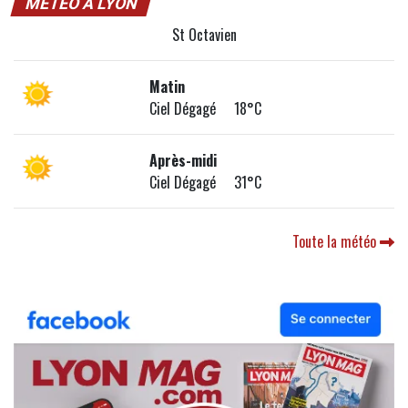
MÉTÉO À LYON
St Octavien
Matin
Ciel Dégagé 18°C
Après-midi
Ciel Dégagé 31°C
Toute la météo