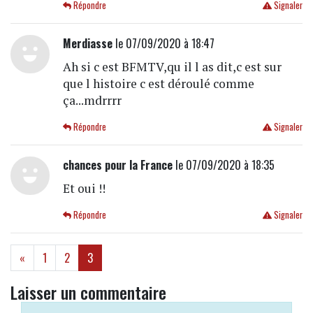
Répondre
Signaler
Merdiasse
le 07/09/2020 à 18:47
Ah si c est BFMTV,qu il l as dit,c est sur
que l histoire c est déroulé comme
ça...mdrrrr
Répondre
Signaler
chances pour la France
le 07/09/2020 à 18:35
Et oui !!
Répondre
Signaler
(current)
«
1
2
3
Laisser un commentaire