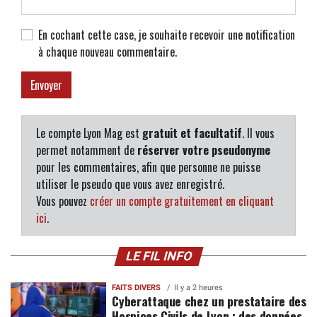
En cochant cette case, je souhaite recevoir une notification
à chaque nouveau commentaire.
Le compte Lyon Mag est
gratuit et facultatif
. Il vous
permet notamment de
réserver votre pseudonyme
pour les commentaires, afin que personne ne puisse
utiliser le pseudo que vous avez enregistré.
Vous pouvez
créer un compte gratuitement en cliquant
ici
.
LE FIL INFO
FAITS DIVERS
Il y a 2 heures
Cyberattaque chez un prestataire des
Hospices Civils de Lyon : des données