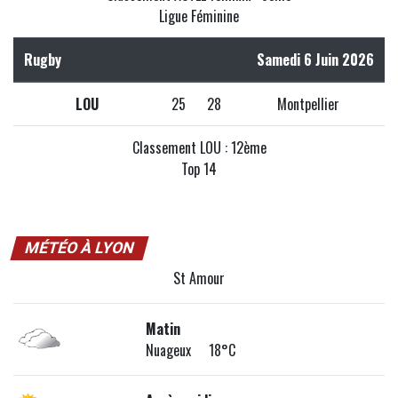
Ligue Féminine
Rugby
Samedi 6 Juin 2026
LOU
25
28
Montpellier
Classement LOU : 12ème
Top 14
MÉTÉO À LYON
St Amour
Matin
Nuageux 18°C