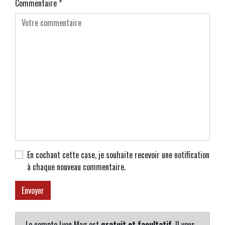
Commentaire
*
En cochant cette case, je souhaite recevoir une notification
à chaque nouveau commentaire.
Le compte Lyon Mag est
gratuit et facultatif
. Il vous