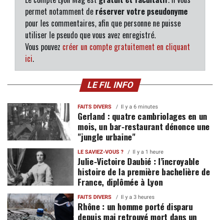
permet notamment de
réserver votre pseudonyme
pour les commentaires, afin que personne ne puisse
utiliser le pseudo que vous avez enregistré.
Vous pouvez
créer un compte gratuitement en cliquant
ici
.
LE FIL INFO
FAITS DIVERS
Il y a 6 minutes
Gerland : quatre cambriolages en un
mois, un bar-restaurant dénonce une
"jungle urbaine"
LE SAVIEZ-VOUS ?
Il y a 1 heure
Julie-Victoire Daubié : l’incroyable
histoire de la première bachelière de
France, diplômée à Lyon
FAITS DIVERS
Il y a 3 heures
Rhône : un homme porté disparu
depuis mai retrouvé mort dans un