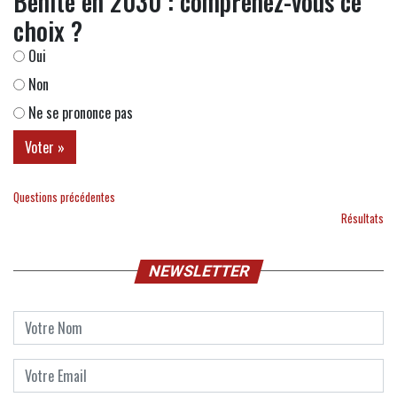
Bénite en 2030 : comprenez-vous ce
choix ?
Oui
Non
Ne se prononce pas
Questions précédentes
Résultats
NEWSLETTER