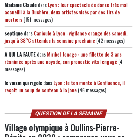
Madame Claude
dans
Lyon : leur spectacle de danse très mal
accueilli à la Duchère, deux artistes visés par des tirs de
mortiers
(151 messages)
septique
dans
Canicule à Lyon : vigilance orange dès samedi,
jusqu’à 38°C attendus la semaine prochaine
(42 messages)
A QUI LA FAUTE
dans
Miribel-Jonage : une fillette de 3 ans
réanimée après une noyade, son pronostic vital engagé
(4
messages)
le voisin qui rigole
dans
Lyon : le ton monte à Confluence, il
reçoit un coup de couteau à la joue
(46 messages)
QUESTION DE LA SEMAINE
Village olympique à Oullins-Pierre-