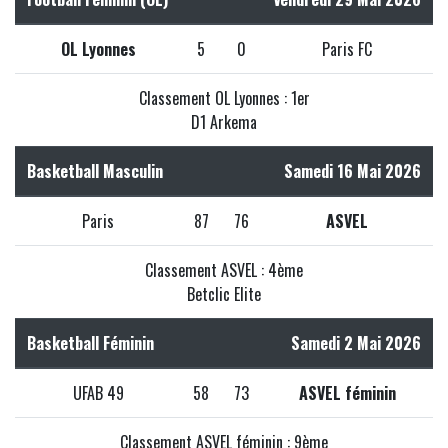
OL Lyonnes
5
0
Paris FC
Classement OL Lyonnes : 1er
D1 Arkema
Basketball Masculin
Samedi 16 Mai 2026
Paris
87
76
ASVEL
Classement ASVEL : 4ème
Betclic Elite
Basketball Féminin
Samedi 2 Mai 2026
UFAB 49
58
73
ASVEL féminin
Classement ASVEL féminin : 9ème