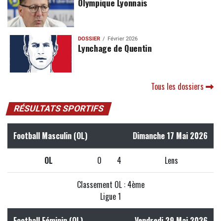
Olympique Lyonnais
DOSSIER
Février 2026
Lynchage de Quentin
Tous les dossiers
RÉSULTATS SPORTIFS
Football Masculin (OL)
Dimanche 17 Mai 2026
OL
0
4
Lens
Classement OL : 4ème
Ligue 1
Football Féminin (OL)
Vendredi 29 Mai 2026