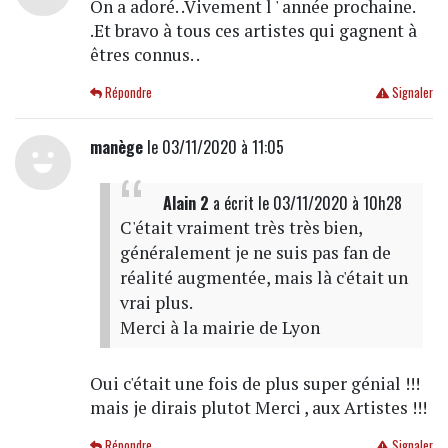
On a adoré. .Vivement l ' année prochaine.
.Et bravo à tous ces artistes qui gagnent à
êtres connus. .
Répondre
Signaler
manège
le 03/11/2020 à 11:05
Alain 2
a écrit
le 03/11/2020 à 10h28
C'était vraiment très très bien,
généralement je ne suis pas fan de
réalité augmentée, mais là c'était un
vrai plus.
Merci à la mairie de Lyon
Oui c'était une fois de plus super génial !!!
mais je dirais plutot Merci , aux Artistes !!!
Répondre
Signaler