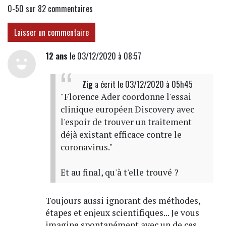
0-50 sur 82
commentaires
Laisser un commentaire
12 ans
le 03/12/2020 à 08:57
Zig
a écrit
le 03/12/2020 à 05h45
"Florence Ader coordonne l'essai
clinique européen Discovery avec
l'espoir de trouver un traitement
déjà existant efficace contre le
coronavirus."
Et au final, qu'à t'elle trouvé ?
Toujours aussi ignorant des méthodes,
étapes et enjeux scientifiques... Je vous
imagine spontanément avec un de ces