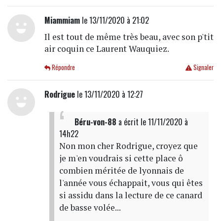
Miammiam
le 13/11/2020 à 21:02
Il est tout de même très beau, avec son p'tit
air coquin ce Laurent Wauquiez.
Répondre
Signaler
Rodrigue
le 13/11/2020 à 12:27
Béru-von-88
a écrit
le 11/11/2020 à
14h22
Non mon cher Rodrigue, croyez que
je m'en voudrais si cette place ô
combien méritée de lyonnais de
l'année vous échappait, vous qui êtes
si assidu dans la lecture de ce canard
de basse volée...