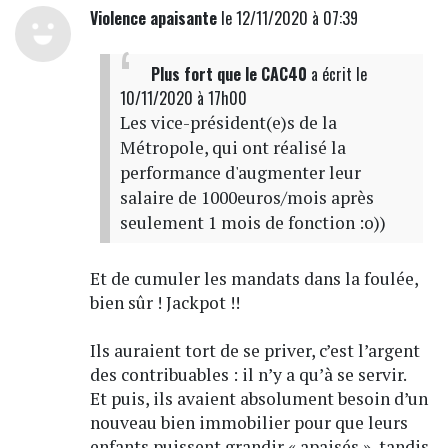
Violence apaisante
le 12/11/2020 à 07:39
Plus fort que le CAC40
a écrit
le
10/11/2020 à 17h00
Les vice-président(e)s de la
Métropole, qui ont réalisé la
performance d'augmenter leur
salaire de 1000euros/mois après
seulement 1 mois de fonction :o))
Et de cumuler les mandats dans la foulée,
bien sûr ! Jackpot !!
Ils auraient tort de se priver, c’est l’argent
des contribuables : il n’y a qu’à se servir.
Et puis, ils avaient absolument besoin d’un
nouveau bien immobilier pour que leurs
enfants puissent grandir « apaisés », tandis