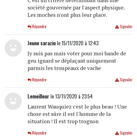
C'est un critère déterminant dans une
société gouvernée par l'aspect physique.
Les moches n'ont plus leur place.
Répondre
Signaler
Jeune sarazin
le 15/11/2020 à 12:43
Jy suis pas mais voter pour moi bande de
geu ignard se déplaçant uniquement
parmis les troupeaux de vache
Répondre
Signaler
Lemeilleur
le 13/11/2020 à 23:54
Laurent Wauquiez c'est le plus beau ! Une
chose est sûre il est l'homme de la
situation ! Il est trop trognon
Répondre
Signaler