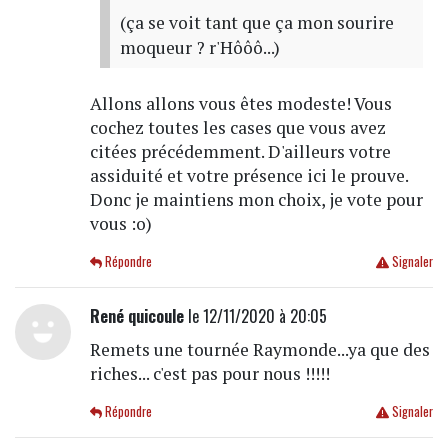
(ça se voit tant que ça mon sourire
moqueur ? r'Hôôô...)
Allons allons vous êtes modeste! Vous
cochez toutes les cases que vous avez
citées précédemment. D'ailleurs votre
assiduité et votre présence ici le prouve.
Donc je maintiens mon choix, je vote pour
vous :o)
Répondre
Signaler
René quicoule
le 12/11/2020 à 20:05
Remets une tournée Raymonde...ya que des
riches... c'est pas pour nous !!!!!
Répondre
Signaler