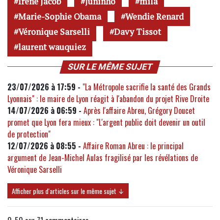
Irène Jacob
Juninho
mila
Marie-Sophie Obama
Wendie Renard
Véronique Sarselli
Davy Tissot
laurent wauquiez
SUR LE MÊME SUJET
23/07/2026 à 17:59 -
"La Métropole sacrifie la santé des Grands
Lyonnais" : le maire de Lyon réagit à l'abandon du projet Rive Droite
14/07/2026 à 06:59 -
Après l'affaire Abreu, Grégory Doucet
promet que Lyon fera mieux : "L'argent public doit devenir un outil
de protection"
12/07/2026 à 08:55 -
Affaire Roman Abreu : le principal
argument de Jean-Michel Aulas fragilisé par les révélations de
Véronique Sarselli
Afficher plus d'articles sur le même sujet ↓