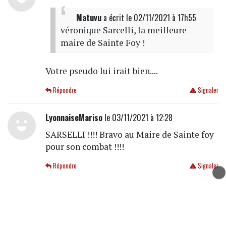
Matuvu
a écrit
le 02/11/2021 à 17h55
véronique Sarcelli, la meilleure
maire de Sainte Foy !
Votre pseudo lui irait bien....
Répondre
Signaler
LyonnaiseMariso
le 03/11/2021 à 12:28
SARSELLI !!!! Bravo au Maire de Sainte foy
pour son combat !!!!
Répondre
Signaler
Myrelingues
le 03/11/2021 à 12:19
marcel
a écrit
le 02/11/2021 à 17h09