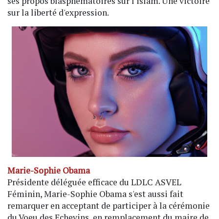
ses propos blasphématoires sur l'islam. Une victoire
sur la liberté d'expression.
Marie-Sophie Obama
Présidente déléguée efficace du LDLC ASVEL
Féminin, Marie-Sophie Obama s'est aussi fait
remarquer en acceptant de participer à la cérémonie
du Voeu des Echevins, en remplacement du maire de