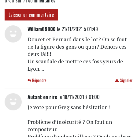
0-50 sur 71
commentaires
Laisser un commentaire
William69800
le 21/11/2021 à 01:49
Doucet et Bernard dans le lot? On se fout
de la figure des gens ou quoi? Dehors ces
deux là!!!!
Un scandale de mettre ces foss.yeurs de
Lyon....
Répondre
Signaler
Autant en rire
le 18/11/2021 à 01:00
Je vote pour Greg sans hésitation !
Problème d’insécurité ? On fout un
composteur.
Problème d’embouteillage ? Quelques bacs