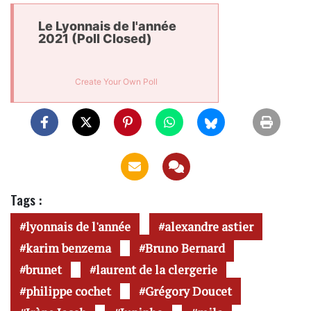
Le Lyonnais de l'année
2021 (Poll Closed)
Create Your Own Poll
Tags :
lyonnais de l'année
alexandre astier
karim benzema
Bruno Bernard
brunet
laurent de la clergerie
philippe cochet
Grégory Doucet