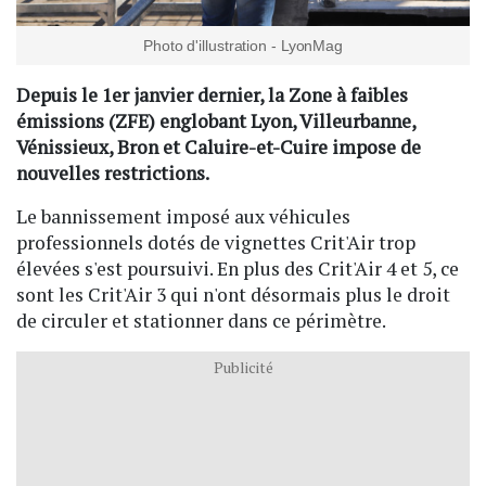
Photo d'illustration - LyonMag
Depuis le 1er janvier dernier, la Zone à faibles
émissions (ZFE) englobant Lyon, Villeurbanne,
Vénissieux, Bron et Caluire-et-Cuire impose de
nouvelles restrictions.
Le bannissement imposé aux véhicules
professionnels dotés de vignettes Crit'Air trop
élevées s'est poursuivi. En plus des Crit'Air 4 et 5, ce
sont les Crit'Air 3 qui n'ont désormais plus le droit
de circuler et stationner dans ce périmètre.
Publicité