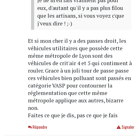
Je ne m'en fais vraiment pas pour
eux, d'autant qu'il y a pas plus filou
que les artisans, si vous voyez c'que
j'veux dire ! ;-)
Et si mon cher il y a des passes droit, les
véhicules utilitaires que possède cette
même métropole de Lyon sont des
véhicules de crit'air 4 et 5 qui continuent à
rouler. Grace à un joli tour de passe passe
ces véhicules bien polluant sont passés en
catégorie VASP pour contourner la
réglementation que cette même
métropole applique aux autres, bizarre
non.
Faites ce que je dis, pas ce que je fais
Répondre
Signaler