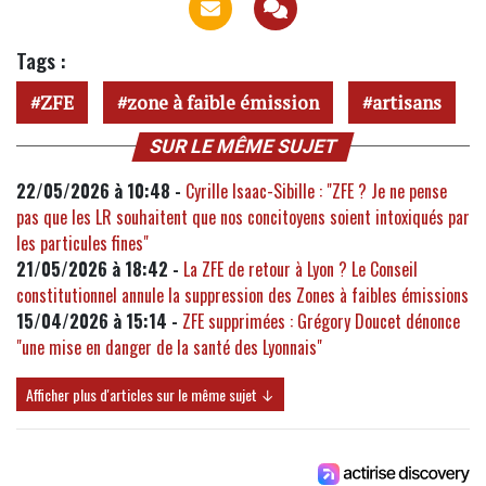
Tags :
ZFE
zone à faible émission
artisans
SUR LE MÊME SUJET
22/05/2026 à 10:48 -
Cyrille Isaac-Sibille : "ZFE ? Je ne pense
pas que les LR souhaitent que nos concitoyens soient intoxiqués par
les particules fines"
21/05/2026 à 18:42 -
La ZFE de retour à Lyon ? Le Conseil
constitutionnel annule la suppression des Zones à faibles émissions
15/04/2026 à 15:14 -
ZFE supprimées : Grégory Doucet dénonce
"une mise en danger de la santé des Lyonnais"
Afficher plus d'articles sur le même sujet ↓