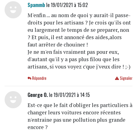
Spammb
le 19/01/2021 à 15:02
M'enfin ... au nom de quoi y aurait-il passe-
droits pour les artisans ? Je crois qu'ils ont
eu largement le temps de se preparer, non
? Et puis, il est annoncé des aides,alors
faut arrêter de chouiner !
Je ne m'en fais vraiment pas pour eux,
d'autant qu'il y a pas plus filou que les
artisans, si vous voyez c'que j'veux dire ! ;-)
Répondre
Signaler
George O.
le 19/01/2021 à 14:15
Est-ce que le fait d'obliger les particuliers à
changer leurs voitures encore récentes
n'entraine pas une pollution plus grande
encore ?