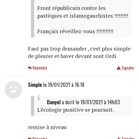
Front républicain contre les
pastèques et islamogauchistes !!!!!!!!!
Français réveillez-vous !!!!!!!!!!!
Faut pas trop demander , c'est plus simple
de pleurer et baver devant sont Ordi
Répondre
Signaler
Simple
le 19/01/2021 à 16:18
Danyel
a écrit
le 19/01/2021 à 14h03
L'écologie punitive se poursuit.
remise à niveau
Répondre
Signaler