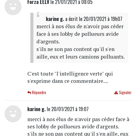
Forza EELV
le 21/01/2021 à 08:05
karine g.
a écrit
le 20/01/2021 à 19h07
merci à nos élus de n'avoir pas céder
face à ses lobby de pollueurs avide
d'argents.
s'ils ne son pas content qu'il s'en
aille, eux et leurs camions polluants.
C'est toute "l'intelligence verte" qui
s'exprime dans ce commentaire....
Répondre
Signaler
karine g.
le 20/01/2021 à 19:07
merci à nos élus de n'avoir pas céder face à
ses lobby de pollueurs avide d'argents.
s'ils ne son pas content qu'il s'en aille, eux