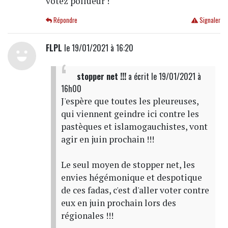
votez pollueur !
Répondre
Signaler
FLPL
le 19/01/2021 à 16:20
stopper net !!!
a écrit
le 19/01/2021 à
16h00
J'espère que toutes les pleureuses,
qui viennent geindre ici contre les
pastèques et islamogauchistes, vont
agir en juin prochain !!!
Le seul moyen de stopper net, les
envies hégémonique et despotique
de ces fadas, c'est d'aller voter contre
eux en juin prochain lors des
régionales !!!