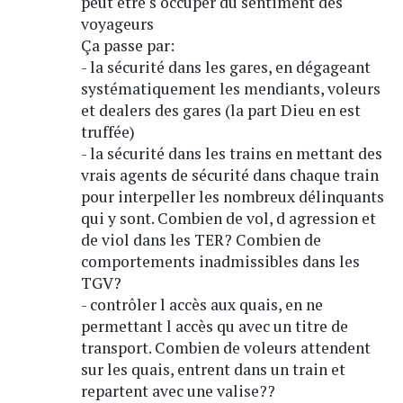
peut être s occuper du sentiment des
voyageurs
Ça passe par:
- la sécurité dans les gares, en dégageant
systématiquement les mendiants, voleurs
et dealers des gares (la part Dieu en est
truffée)
- la sécurité dans les trains en mettant des
vrais agents de sécurité dans chaque train
pour interpeller les nombreux délinquants
qui y sont. Combien de vol, d agression et
de viol dans les TER? Combien de
comportements inadmissibles dans les
TGV?
- contrôler l accès aux quais, en ne
permettant l accès qu avec un titre de
transport. Combien de voleurs attendent
sur les quais, entrent dans un train et
repartent avec une valise??