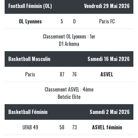
Football Féminin (OL)
Vendredi 29 Mai 2026
OL Lyonnes
5
0
Paris FC
Classement OL Lyonnes : 1er
D1 Arkema
Basketball Masculin
Samedi 16 Mai 2026
Paris
87
76
ASVEL
Classement ASVEL : 4ème
Betclic Elite
Basketball Féminin
Samedi 2 Mai 2026
UFAB 49
58
73
ASVEL féminin