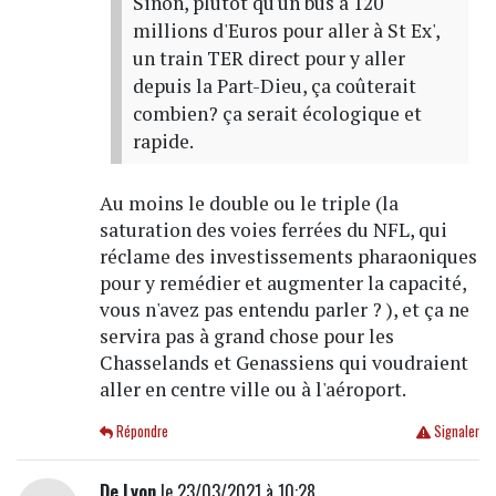
Sinon, plutôt qu'un bus à 120
millions d'Euros pour aller à St Ex',
un train TER direct pour y aller
depuis la Part-Dieu, ça coûterait
combien? ça serait écologique et
rapide.
Au moins le double ou le triple (la
saturation des voies ferrées du NFL, qui
réclame des investissements pharaoniques
pour y remédier et augmenter la capacité,
vous n'avez pas entendu parler ? ), et ça ne
servira pas à grand chose pour les
Chasselands et Genassiens qui voudraient
aller en centre ville ou à l'aéroport.
Répondre
Signaler
De Lyon
le 23/03/2021 à 10:28