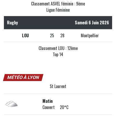
Classement ASVEL féminin : 9ème
Ligue Féminine
Rugby
Samedi 6 Juin 2026
LOU
25
28
Montpellier
Classement LOU : 12ème
Top 14
MÉTÉO À LYON
St Laurent
Matin
Couvert 20°C