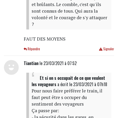
et brûlants. Le comble, c'est qu'ils
sont connus de tous. Qui aura la
volonté et le courage de s'y attaquer
?
FAUT DES MOYENS
Répondre
Signaler
Tiantian
le 23/03/2021 à 07:52
Et si on s occupait de ce que veulent
les voyageurs
a écrit
le 23/03/2021 à 07h18
Pour nous faire préférer le train, il
faut peut être s occuper du
sentiment des voyageurs
Ça passe par:
- la sécurité dans les gares, en