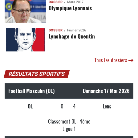
DOSSIER
Mars 2017
Olympique Lyonnais
DOSSIER
Février 2026
Lynchage de Quentin
Tous les dossiers
RÉSULTATS SPORTIFS
Football Masculin (OL)
Dimanche 17 Mai 2026
OL
0
4
Lens
Classement OL : 4ème
Ligue 1