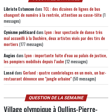
Libriste Estuncon
dans
TCL : des dizaines de lignes de bus
changent de numéro à la rentrée, attention au casse-tête
(1
messages)
Cynisme politicard
dans
Lyon : leur spectacle de danse très
mal accueilli à la Duchère, deux artistes visés par des tirs de
mortiers
(177 messages)
Augias
dans
Lyon : importante fuite d’eau au palais de justice,
les pompiers mobilisés depuis l’aube
(12 messages)
Lassé
dans
Gerland : quatre cambriolages en un mois, un bar-
restaurant dénonce une "jungle urbaine"
(50 messages)
QUESTION DE LA SEMAINE
Village olympique à Oullins-Pierre-