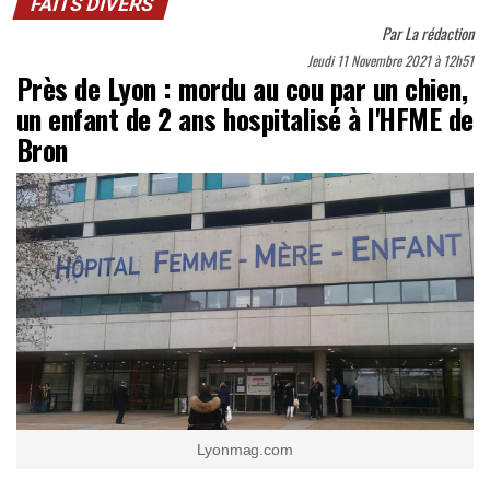
FAITS DIVERS
Par
La rédaction
Jeudi 11 Novembre 2021 à 12h51
Près de Lyon : mordu au cou par un chien,
un enfant de 2 ans hospitalisé à l'HFME de
Bron
Lyonmag.com