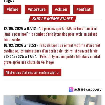
Tags :
hfme
morsure
chien
enfant
SUR LE MÊME SUJET
12/06/2026 à 07:12 -
"Je pensais que la PMA ne fonctionnerait
jamais pour moi" : le combat d'une Lyonnaise pour avoir un enfant
toute seule
10/02/2026 à 18:53 -
Près de Lyon : un enfant victime d’un arrêt
cardiaque, les animateurs d’un centre de loisirs lui sauvent la vie
23/04/2025 à 17:54 -
Près de Lyon : une petite fille dans un état
grave après une chute du 4e étage
Afficher plus d'articles sur le même sujet ↓