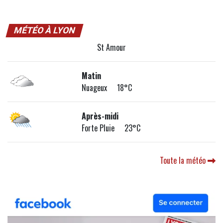
MÉTÉO À LYON
St Amour
Matin
Nuageux 18°C
Après-midi
Forte Pluie 23°C
Toute la météo