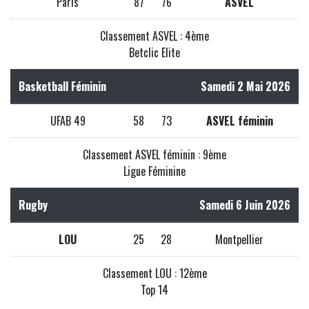
Paris
87
76
ASVEL
Classement ASVEL : 4ème
Betclic Elite
Basketball Féminin
Samedi 2 Mai 2026
UFAB 49
58
73
ASVEL féminin
Classement ASVEL féminin : 9ème
Ligue Féminine
Rugby
Samedi 6 Juin 2026
LOU
25
28
Montpellier
Classement LOU : 12ème
Top 14