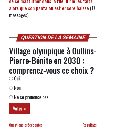
de se masturber dans la rue, il nie les faits
alors que son pantalon est encore baissé
(17
messages)
QUESTION DE LA SEMAINE
Village olympique à Oullins-
Pierre-Bénite en 2030 :
comprenez-vous ce choix ?
Oui
Non
Ne se prononce pas
Questions précédentes
Résultats