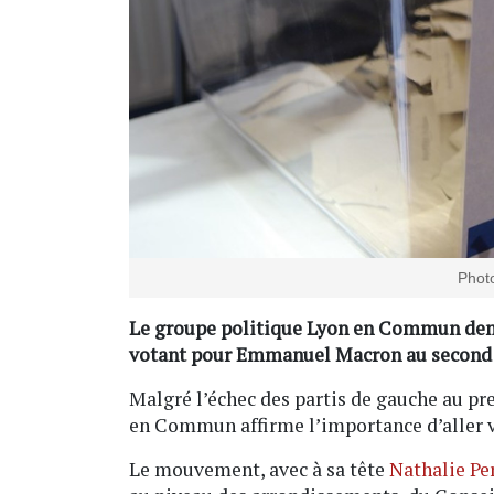
Photo
Le groupe politique Lyon en Commun dema
votant pour Emmanuel Macron au second to
Malgré l’échec des partis de gauche au pr
en Commun affirme l’importance d’aller v
Le mouvement, avec à sa tête
Nathalie Per