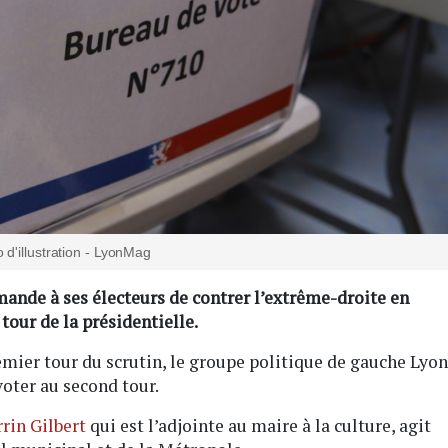
 d'illustration - LyonMag
nde à ses électeurs de contrer l’extrême-droite en
ur de la présidentielle.
emier tour du scrutin, le groupe politique de gauche Lyon
oter au second tour.
rin Gilbert
qui est l’adjointe au maire à la culture, agit