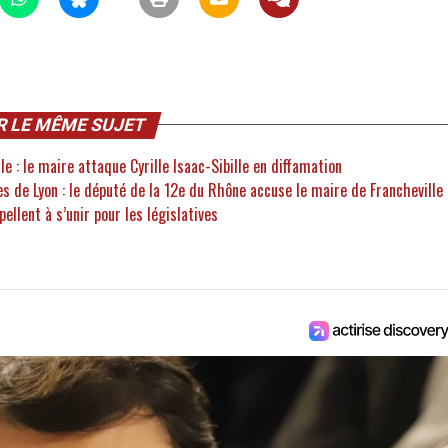
R LE MÊME SUJET
le : le maire attaque Cyrille Isaac-Sibille en diffamation
s de Lyon : le député de la 12e du Rhône accuse le maire de Francheville
ppellent à s’unir pour les législatives