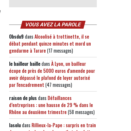
n
VOUS AVEZ LA PAROLE
Obsdu9
dans
Alcoolisé à trottinette, il se
débat pendant quinze minutes et mord un
gendarme à Tarare
(17 messages)
le bailleur baille
dans
À Lyon, un bailleur
écope de près de 5000 euros d'amende pour
avoir dépassé le plafond de loyer autorisé
par l'encadrement
(47 messages)
raison de plus
dans
Défaillances
d’entreprises : une hausse de 29 % dans le
Rhône au deuxième trimestre
(58 messages)
lasolu
dans
Rillieux-la-Pape : surpris en train