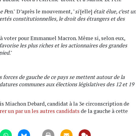
Le Pen
." D’après le mouvement, "
si
[elle]
était élue, c’est u
ertés constitutionnelles, le droit des étrangers et des
à voter pour Emmanuel Macron. Même si, selon eux,
favorise les plus riches et les actionnaires des grandes
pied
."
es forces de gauche de ce pays se mettent autour de la
datures communes aux élections législatives des 12 et 19
ris Miachon Debard, candidat à la 3e circonscription de
er un par un les autres candidats
de la gauche à cette