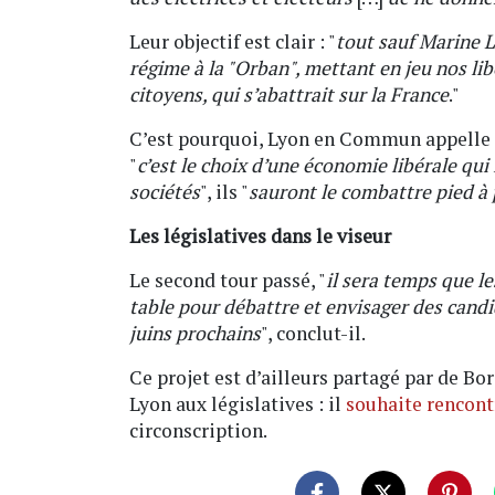
Leur objectif est clair : "
tout sauf Marine 
régime à la "Orban", mettant en jeu nos lib
citoyens, qui s’abattrait sur la France
."
C’est pourquoi, Lyon en Commun appelle 
"
c’est le choix d’une économie libérale qui 
sociétés
", ils "
sauront le combattre pied à 
Les législatives dans le viseur
Le second tour passé, "
il sera temps que l
table pour débattre et envisager des candi
juins prochains
", conclut-il.
Ce projet est d’ailleurs partagé par de Bo
Lyon aux législatives : il
souhaite rencontr
circonscription.