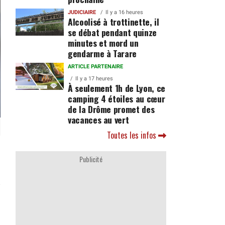
JUDICIAIRE
Il y a 16 heures
Alcoolisé à trottinette, il
se débat pendant quinze
minutes et mord un
gendarme à Tarare
ARTICLE PARTENAIRE
Il y a 17 heures
À seulement 1h de Lyon, ce
camping 4 étoiles au cœur
de la Drôme promet des
vacances au vert
Toutes les infos
Publicité