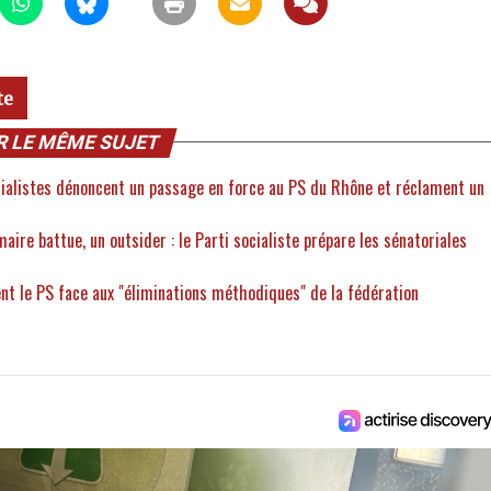
te
R LE MÊME SUJET
ocialistes dénoncent un passage en force au PS du Rhône et réclament un
aire battue, un outsider : le Parti socialiste prépare les sénatoriales
nt le PS face aux "éliminations méthodiques" de la fédération