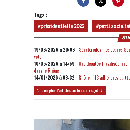
Tags :
présidentielle 2022
parti socialis
SU
19/06/2026 à 20:06 -
Sénatoriales : les Jeunes S
vote
10/05/2026 à 14:59 -
Une députée fragilisée, une m
dans le Rhône
14/01/2026 à 08:32 -
Rhône : 113 adhérents quitte
Afficher plus d'articles sur le même sujet ↓