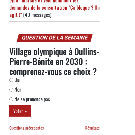
Lyon : marche et vélo dominent les
demandes de la consultation "Ça bloque ? On
agit !"
(40 messages)
QUESTION DE LA SEMAINE
Village olympique à Oullins-
Pierre-Bénite en 2030 :
comprenez-vous ce choix ?
Oui
Non
Ne se prononce pas
Questions précédentes
Résultats