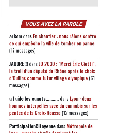
VOUS AVEZ LA PAROLE
arkom
dans
En chantier : nous râlons contre
ce qui empêche la ville de tomber en panne
(17 messages)
JADORE!!!
dans
JO 2030 : "Merci Éric Ciotti",
le troll d’un député du Rhône après le choix
d’Oullins comme futur village olympique
(61
messages)
a l aide les canuts...........
dans
Lyon : deux
hommes interpellés avec du cannabis sur les
pentes de la Croix-Rousse
(12 messages)
ParticipationCitoyenne
dans
Métropole de