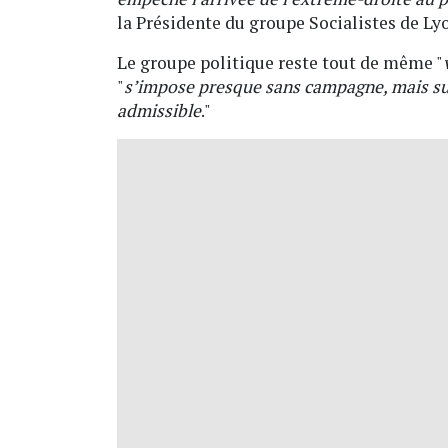
la Présidente du groupe Socialistes de Ly
Le groupe politique reste tout de même "
"
s’impose presque sans campagne, mais su
admissible
."