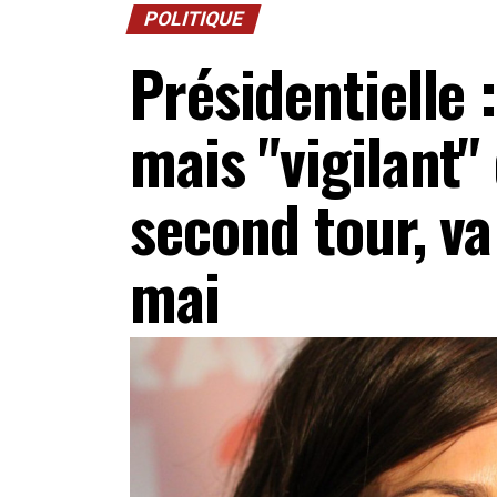
POLITIQUE
Présidentielle :
mais "vigilant"
second tour, va
mai