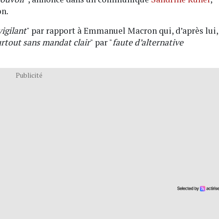
on.
vigilant
" par rapport à Emmanuel Macron qui, d’après lui,
rtout sans mandat clair
" par "
faute d’alternative
Publicité