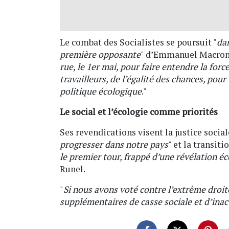
Le combat des Socialistes se poursuit "
dan
première opposante
" d’Emmanuel Macron. 
rue, le 1er mai, pour faire entendre la forc
travailleurs, de l’égalité des chances, pou
politique écologique
."
Le social et l’écologie comme priorités
Ses revendications visent la justice social
progresser dans notre pays
" et la transiti
le premier tour, frappé d’une révélation éc
Runel.
"
Si nous avons voté contre l’extrême droi
supplémentaires de casse sociale et d’inac