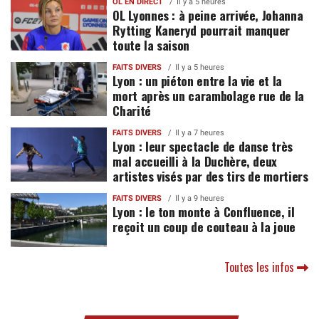
OL EN DIRECT
Il y a 5 heures
OL Lyonnes : à peine arrivée, Johanna
Rytting Kaneryd pourrait manquer
toute la saison
FAITS DIVERS
Il y a 5 heures
Lyon : un piéton entre la vie et la
mort après un carambolage rue de la
Charité
FAITS DIVERS
Il y a 7 heures
Lyon : leur spectacle de danse très
mal accueilli à la Duchère, deux
artistes visés par des tirs de mortiers
FAITS DIVERS
Il y a 9 heures
Lyon : le ton monte à Confluence, il
reçoit un coup de couteau à la joue
Toutes les infos