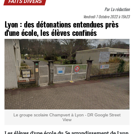
FAITS DIVERS
Par
La rédaction
Vendredi 7 Octobre 2022 à 15h23
Lyon : des détonations entendues près
d'une école, les élèves confinés
Le groupe scolaire Champvert à Lyon - DR Google Street
View
Les élèves d'une école du 5e arrondissement de Lyon