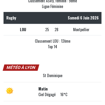
Classement ASVEL féminin : 9ème
Ligue Féminine
Rugby
Samedi 6 Juin 2026
LOU
25
28
Montpellier
Classement LOU : 12ème
Top 14
MÉTÉO À LYON
St Dominique
Matin
Ciel Dégagé 16°C