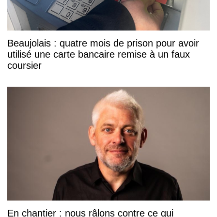
Beaujolais : quatre mois de prison pour avoir
utilisé une carte bancaire remise à un faux
coursier
En chantier : nous râlons contre ce qui