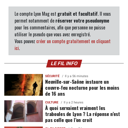
Le compte Lyon Mag est
gratuit et facultatif
. Il vous
permet notamment de
réserver votre pseudonyme
pour les commentaires, afin que personne ne puisse
utiliser le pseudo que vous avez enregistré.
Vous pouvez
créer un compte gratuitement en cliquant
ici
.
LE FIL INFO
SÉCURITÉ
Il y a 56 minutes
Neuville-sur-Saône instaure un
couvre-feu nocturne pour les moins
de 16 ans
CULTURE
Il y a 2 heures
À quoi servaient vraiment les
traboules de Lyon ? La réponse n’est
pas celle que l’on croit