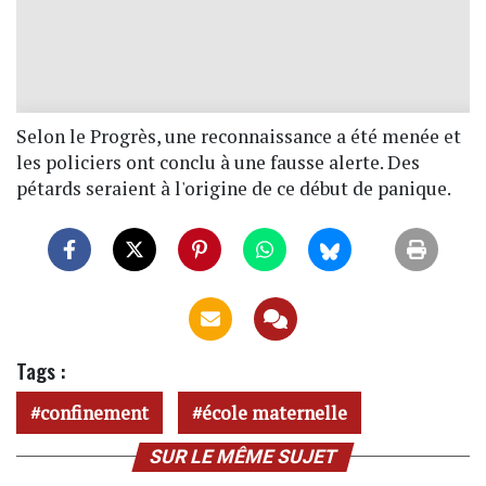
Selon le Progrès, une reconnaissance a été menée et
les policiers ont conclu à une fausse alerte. Des
pétards seraient à l'origine de ce début de panique.
Tags :
confinement
école maternelle
SUR LE MÊME SUJET