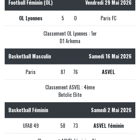
Football Féminin (OL)
Vendredi 29 Mai 2026
OL Lyonnes
5
0
Paris FC
Classement OL Lyonnes : 1er
D1 Arkema
Basketball Masculin
Samedi 16 Mai 2026
Paris
87
76
ASVEL
Classement ASVEL : 4ème
Betclic Elite
Basketball Féminin
Samedi 2 Mai 2026
UFAB 49
58
73
ASVEL féminin