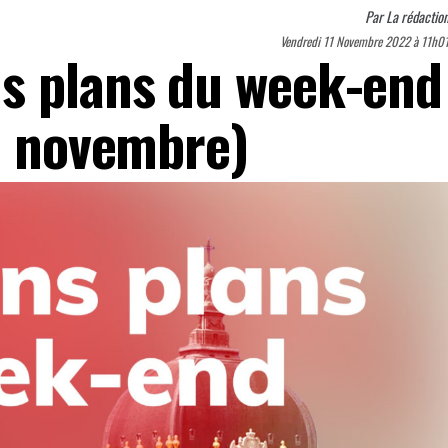
Par
La rédactio
Vendredi 11 Novembre 2022 à 11h0
s plans du week-end
13 novembre)