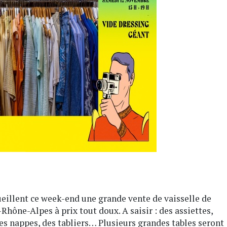
ueillent ce week-end une grande vente de vaisselle de
hône-Alpes à prix tout doux. A saisir : des assiettes,
 des nappes, des tabliers… Plusieurs grandes tables seront