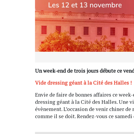
Un week-end de trois jours débute ce vend
Vide dressing géant à la Cité des Halles !
Envie de faire de bonnes affaires ce week
dressing géant à la Cité des Halles. Une 
évènement. L’occasion de venir chiner de
comme il se doit. Rendez-vous ce samedi d