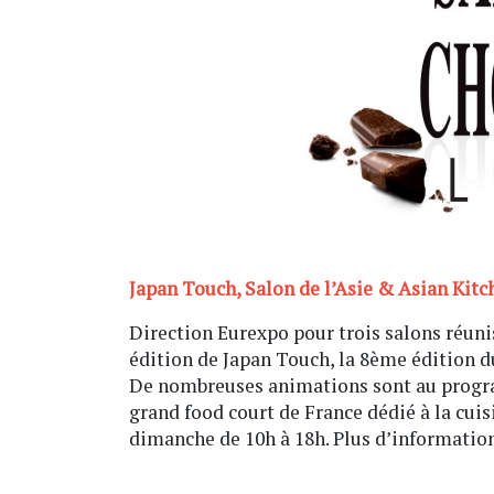
Japan Touch, Salon de l’Asie & Asian Kitch
Direction Eurexpo pour trois salons réuni
édition de Japan Touch, la 8ème édition du
De nombreuses animations sont au prog
grand food court de France dédié à la cui
dimanche de 10h à 18h. Plus d’informatio