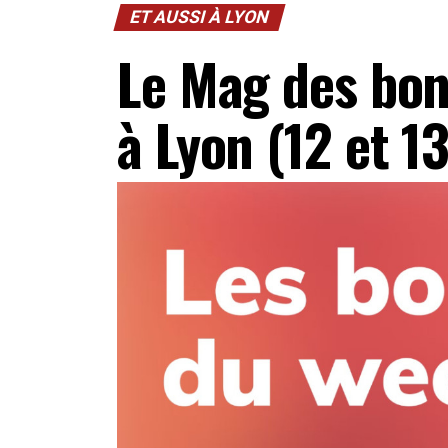
ET AUSSI À LYON
Le Mag des bon
à Lyon (12 et 