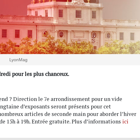
LyonMag
redi pour les plus chanceux.
-end ? Direction le 7e arrondissement pour un vide
vingtaine d’exposants seront présents pour cet
 nombreux articles de seconde main pour aborder l’hiver
e 15h à 19h. Entrée gratuite. Plus d’informations
ici