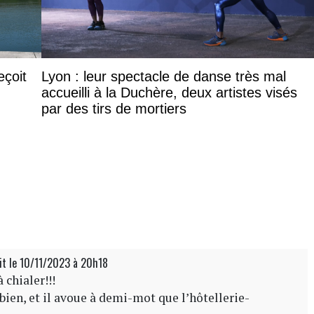
eçoit
Lyon : leur spectacle de danse très mal
accueilli à la Duchère, deux artistes visés
par des tirs de mortiers
it
le 10/11/2023 à 20h18
 chialer!!!
e bien, et il avoue à demi-mot que l’hôtellerie-