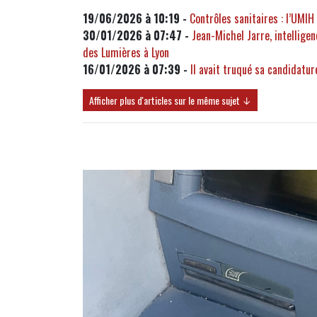
19/06/2026 à 10:19 -
Contrôles sanitaires : l’UMIH
30/01/2026 à 07:47 -
Jean-Michel Jarre, intelligen
des Lumières à Lyon
16/01/2026 à 07:39 -
Il avait truqué sa candidatur
Afficher plus d'articles sur le même sujet ↓