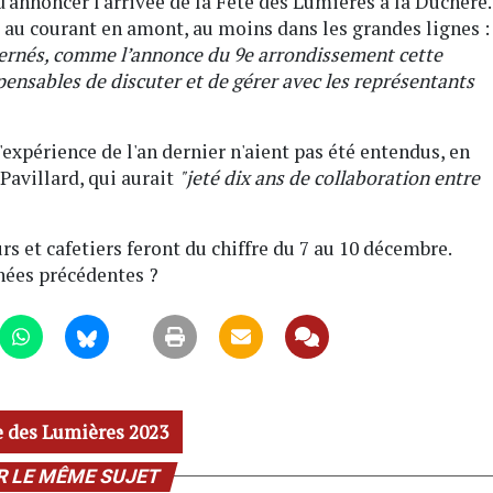
'annoncer l'arrivée de la Fête des Lumières à la Duchère.
 au courant en amont, au moins dans les grandes lignes :
ncernés, comme l’annonce du 9e arrondissement cette
pensables de discuter et de gérer avec les représentants
'expérience de l'an dernier n'aient pas été entendus, en
 Pavillard, qui aurait
"jeté dix ans de collaboration entre
rs et cafetiers feront du chiffre du 7 au 10 décembre.
nnées précédentes ?
e des Lumières 2023
R LE MÊME SUJET