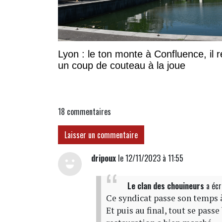
Lyon : le ton monte à Confluence, il r
un coup de couteau à la joue
18
commentaires
Laisser un commentaire
dripoux
le 12/11/2023 à 11:55
Le clan des chouineurs
a écr
Ce syndicat passe son temps à
Et puis au final, tout se pass