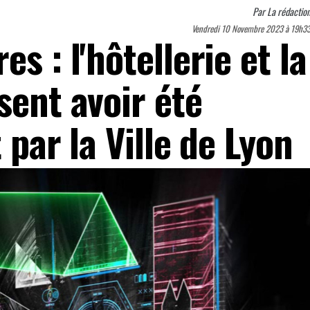
Par
La rédactio
Vendredi 10 Novembre 2023 à 19h3
s : l'hôtellerie et la
sent avoir été
 par la Ville de Lyon