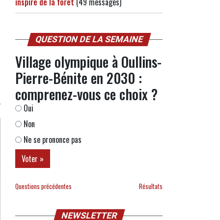
inspiré de la forêt
(49 messages)
QUESTION DE LA SEMAINE
Village olympique à Oullins-
Pierre-Bénite en 2030 :
comprenez-vous ce choix ?
Oui
Non
Ne se prononce pas
Questions précédentes
Résultats
NEWSLETTER