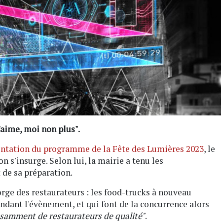
t'aime, moi non plus".
entation du programme de la Fête des Lumières 2023
, le
on s'insurge. Selon lui, la mairie a tenu les
t de sa préparation.
orge des restaurateurs : les food-trucks à nouveau
ndant l'évènement, et qui font de la concurrence alors
isamment de restaurateurs de qualité"
.