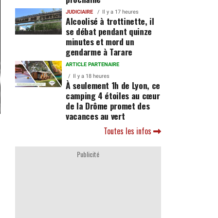
JUDICIAIRE
Il y a 17 heures
Alcoolisé à trottinette, il
se débat pendant quinze
minutes et mord un
gendarme à Tarare
ARTICLE PARTENAIRE
Il y a 18 heures
À seulement 1h de Lyon, ce
camping 4 étoiles au cœur
de la Drôme promet des
vacances au vert
Toutes les infos
Publicité