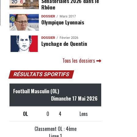
Sénatoriales 2026 dans le
Rhône
DOSSIER
Mars 2017
Olympique Lyonnais
DOSSIER
Février 2026
Lynchage de Quentin
Tous les dossiers
RÉSULTATS SPORTIFS
Football Masculin (OL)
Dimanche 17 Mai 2026
OL
0
4
Lens
Classement OL : 4ème
Ligue 1