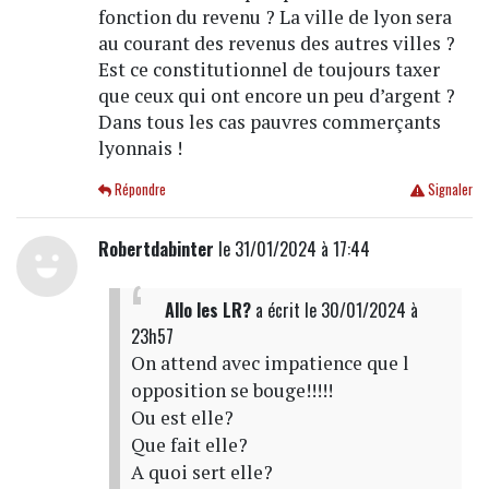
fonction du revenu ? La ville de lyon sera
au courant des revenus des autres villes ?
Est ce constitutionnel de toujours taxer
que ceux qui ont encore un peu d’argent ?
Dans tous les cas pauvres commerçants
lyonnais !
Répondre
Signaler
Robertdabinter
le 31/01/2024 à 17:44
Allo les LR?
a écrit
le 30/01/2024 à
23h57
On attend avec impatience que l
opposition se bouge!!!!!
Ou est elle?
Que fait elle?
A quoi sert elle?