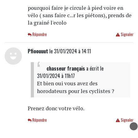
pourquoi faire je circule à pied voire en
vélo ( sans faire c...r les piétons), prends de
la grainé l'ecolo
Répondre
Signaler
Pfioouuut
le 31/01/2024 à 14:11
chasseur français
a écrit
le
31/01/2024 à 11h17
Et bien oui vous avez des
horodateurs pour les cyclistes ?
Prenez donc votre vélo.
Répondre
Signaler
roulette russe
le 31/01/2024 à 13:00