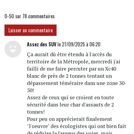
0-50 sur 78
commentaires
Laisser un commentaire
Assez des SUV
le 27/09/2025 à 06:20
Ça aurait dû être étendu à l'accès du
territoire de la Métropole, mercredi j'ai
failli de me faire percuter par un Xc40
blanc de près de 2 tonnes tentant un
dépassement téméraire dans une zone 30-
50!
Assez de ceux qui se croient en toute
sécurité dans leur char d'assauts de 2
tonnes!
Pour peu on apprécierait finalement
"l'oeuvre" des écologistes qui ont bien fait
de réduire la largeur des voies, mais