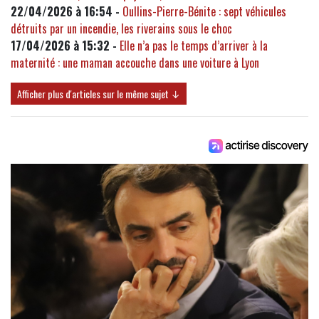
22/04/2026 à 16:54 -
Oullins-Pierre-Bénite : sept véhicules
détruits par un incendie, les riverains sous le choc
17/04/2026 à 15:32 -
Elle n’a pas le temps d’arriver à la
maternité : une maman accouche dans une voiture à Lyon
Afficher plus d'articles sur le même sujet ↓