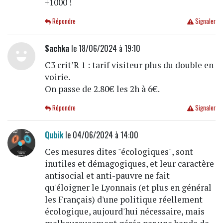
+1000 !
Répondre
Signaler
Sachka
le 18/06/2024 à 19:10
C3 crit’R 1 : tarif visiteur plus du double en
voirie.
On passe de 2.80€ les 2h à 6€.
Répondre
Signaler
Qubik
le 04/06/2024 à 14:00
Ces mesures dites "écologiques", sont
inutiles et démagogiques, et leur caractère
antisocial et anti-pauvre ne fait
qu'éloigner le Lyonnais (et plus en général
les Français) d'une politique réellement
écologique, aujourd'hui nécessaire, mais