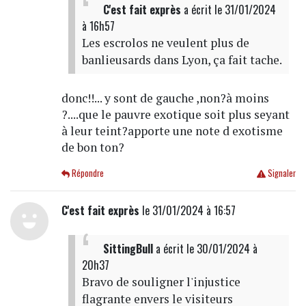
C'est fait exprès
a écrit
le 31/01/2024
à 16h57
Les escrolos ne veulent plus de
banlieusards dans Lyon, ça fait tache.
donc!!... y sont de gauche ,non?à moins
?....que le pauvre exotique soit plus seyant
à leur teint?apporte une note d exotisme
de bon ton?
Répondre
Signaler
C'est fait exprès
le 31/01/2024 à 16:57
SittingBull
a écrit
le 30/01/2024 à
20h37
Bravo de souligner l'injustice
flagrante envers le visiteurs