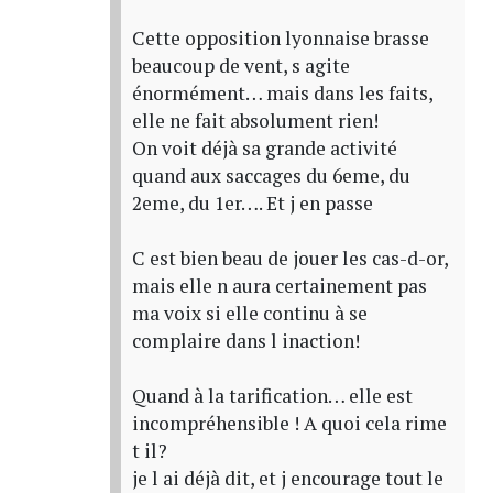
Cette opposition lyonnaise brasse
beaucoup de vent, s agite
énormément… mais dans les faits,
elle ne fait absolument rien!
On voit déjà sa grande activité
quand aux saccages du 6eme, du
2eme, du 1er…. Et j en passe
C est bien beau de jouer les cas-d-or,
mais elle n aura certainement pas
ma voix si elle continu à se
complaire dans l inaction!
Quand à la tarification… elle est
incompréhensible ! A quoi cela rime
t il?
je l ai déjà dit, et j encourage tout le