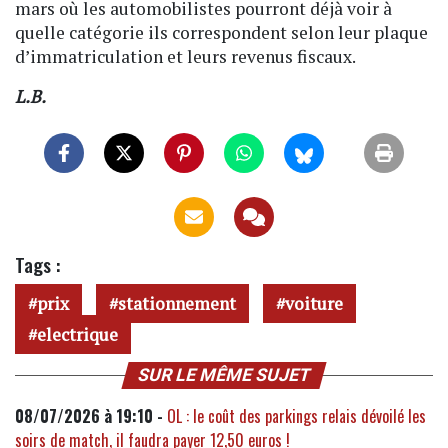
mars où les automobilistes pourront déjà voir à
quelle catégorie ils correspondent selon leur plaque
d’immatriculation et leurs revenus fiscaux.
L.B.
Tags :
prix
stationnement
voiture
electrique
SUR LE MÊME SUJET
08/07/2026 à 19:10 -
OL : le coût des parkings relais dévoilé les
soirs de match, il faudra payer 12,50 euros !