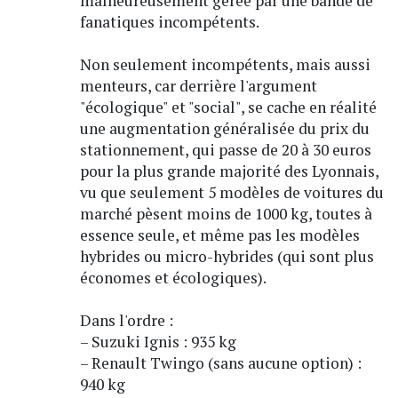
malheureusement gérée par une bande de
fanatiques incompétents.
Non seulement incompétents, mais aussi
menteurs, car derrière l'argument
"écologique" et "social", se cache en réalité
une augmentation généralisée du prix du
stationnement, qui passe de 20 à 30 euros
pour la plus grande majorité des Lyonnais,
vu que seulement 5 modèles de voitures du
marché pèsent moins de 1000 kg, toutes à
essence seule, et même pas les modèles
hybrides ou micro-hybrides (qui sont plus
économes et écologiques).
Dans l'ordre :
– Suzuki Ignis : 935 kg
– Renault Twingo (sans aucune option) :
940 kg