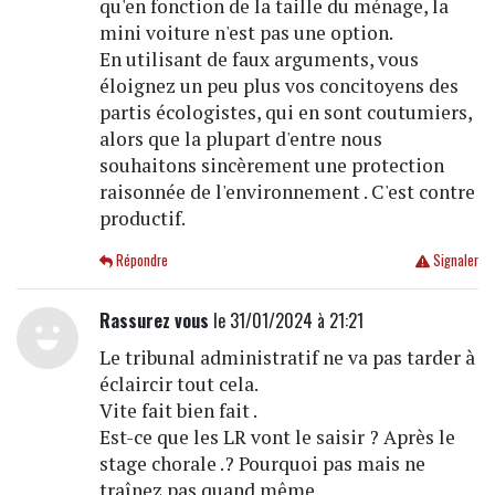
qu'en fonction de la taille du ménage, la
mini voiture n'est pas une option.
En utilisant de faux arguments, vous
éloignez un peu plus vos concitoyens des
partis écologistes, qui en sont coutumiers,
alors que la plupart d'entre nous
souhaitons sincèrement une protection
raisonnée de l'environnement . C'est contre
productif.
Répondre
Signaler
Rassurez vous
le 31/01/2024 à 21:21
Le tribunal administratif ne va pas tarder à
éclaircir tout cela.
Vite fait bien fait .
Est-ce que les LR vont le saisir ? Après le
stage chorale .? Pourquoi pas mais ne
traînez pas quand même.