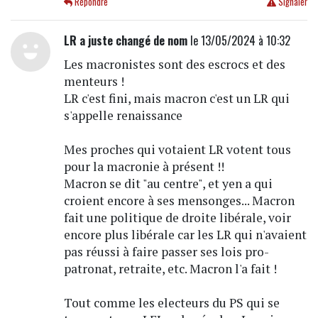
Répondre
Signaler
LR a juste changé de nom
le 13/05/2024 à 10:32
Les macronistes sont des escrocs et des
menteurs !
LR c'est fini, mais macron c'est un LR qui
s'appelle renaissance
Mes proches qui votaient LR votent tous
pour la macronie à présent !!
Macron se dit "au centre", et yen a qui
croient encore à ses mensonges... Macron
fait une politique de droite libérale, voir
encore plus libérale car les LR qui n'avaient
pas réussi à faire passer ses lois pro-
patronat, retraite, etc. Macron l'a fait !
Tout comme les electeurs du PS qui se