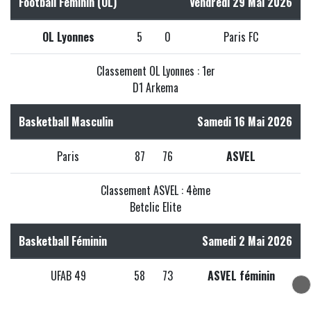
Football Féminin (OL)
Vendredi 29 Mai 2026
OL Lyonnes
5
0
Paris FC
Classement OL Lyonnes : 1er
D1 Arkema
Basketball Masculin
Samedi 16 Mai 2026
Paris
87
76
ASVEL
Classement ASVEL : 4ème
Betclic Elite
Basketball Féminin
Samedi 2 Mai 2026
UFAB 49
58
73
ASVEL féminin
Classement ASVEL féminin : 9ème