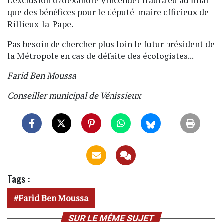
L'exclusion d'Alexandre Vincendet n'aura eu au final
que des bénéfices pour le député-maire officieux de
Rillieux-la-Pape.
Pas besoin de chercher plus loin le futur président de
la Métropole en cas de défaite des écologistes...
Farid Ben Moussa
Conseiller municipal de Vénissieux
Tags :
Farid Ben Moussa
SUR LE MÊME SUJET