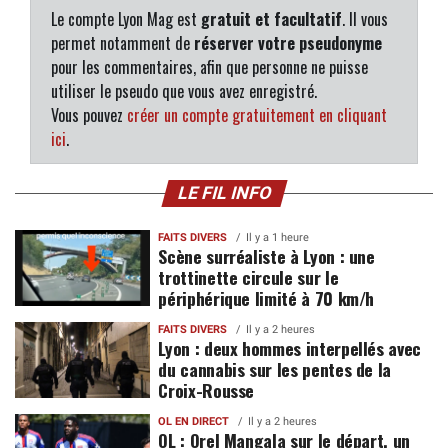
Le compte Lyon Mag est
gratuit et facultatif
. Il vous
permet notamment de
réserver votre pseudonyme
pour les commentaires, afin que personne ne puisse
utiliser le pseudo que vous avez enregistré.
Vous pouvez
créer un compte gratuitement en cliquant
ici
.
LE FIL INFO
FAITS DIVERS
Il y a 1 heure
Scène surréaliste à Lyon : une
trottinette circule sur le
périphérique limité à 70 km/h
FAITS DIVERS
Il y a 2 heures
Lyon : deux hommes interpellés avec
du cannabis sur les pentes de la
Croix-Rousse
OL EN DIRECT
Il y a 2 heures
OL : Orel Mangala sur le départ, un