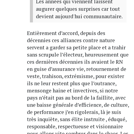
Les années qui viennent laissent
augurer quelques surprises car tout
devient aujourd'hui communautaire.
Entièrement d’accord, depuis des
décennies ces alliances contre nature
servent a garder sa petite place et a trahir
sans scrupule l’électeur, heureusement que
ces dernières décennies ils avaient le RN
en guise d’assurance vie, retournement de
veste, trahison, extrémisme, pour exister
ils ne leur restent plus que l’outrance,
mensonge haine et invectives, si notre
pays n’était pas au bord de la faillite, avec
une baisse générale d’efficience, de culture,
de performance j’en rigolerais, là je suis
très inquiète, sans élite instruite , éduqué,
responsable, respectueuse et visionnaire
nous allons vite sombrer dans le chaos. Les