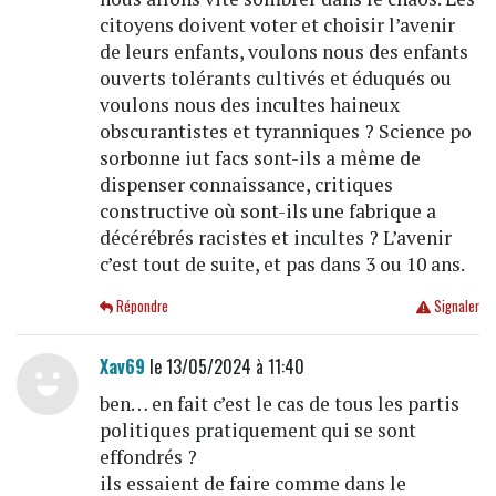
citoyens doivent voter et choisir l’avenir
de leurs enfants, voulons nous des enfants
ouverts tolérants cultivés et éduqués ou
voulons nous des incultes haineux
obscurantistes et tyranniques ? Science po
sorbonne iut facs sont-ils a même de
dispenser connaissance, critiques
constructive où sont-ils une fabrique a
décérébrés racistes et incultes ? L’avenir
c’est tout de suite, et pas dans 3 ou 10 ans.
Répondre
Signaler
Xav69
le 13/05/2024 à 11:40
ben… en fait c’est le cas de tous les partis
politiques pratiquement qui se sont
effondrés ?
ils essaient de faire comme dans le