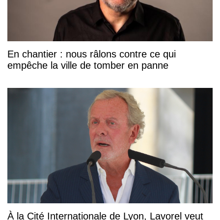
En chantier : nous râlons contre ce qui
empêche la ville de tomber en panne
À la Cité Internationale de Lyon, Lavorel veut