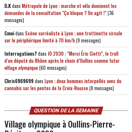
D.K
dans
Métropole de Lyon : marche et vélo dominent les
demandes de la consultation "Ça bloque ? On agit !"
(36
messages)
Cmoi
dans
Scène surréaliste à Lyon : une trottinette circule
sur le périphérique limité à 70 km/h
(9 messages)
Interrogations?
dans
JO 2030 : "Merci Éric Ciotti", le troll
d’un député du Rhône après le choix d’Oullins comme futur
village olympique
(60 messages)
Chris6969699
dans
Lyon : deux hommes interpellés avec du
cannabis sur les pentes de la Croix-Rousse
(8 messages)
QUESTION DE LA SEMAINE
Village olympique à Oullins-Pierre-