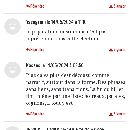
Répondre
Signaler
Ysengrain
le 14/05/2024 à 11:10
la population musulmane n'est pas
représentée dans cette election
Répondre
Signaler
Kassos
le 14/05/2024 à 06:50
Plus ça va plus c'est décousu comme
narratif, surtout dans la forme. Des phrases
sans liens, sans transitions. La fin du billet
finit même par une liste: poireaux, patates,
oignons, ... tout y est !
Répondre
Signaler
JE VOIS....JE VOIS !
le 14/05/2024 à 06:26