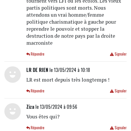
tournent vers LFI ou les écolos. Les vieux
partis politiques sont morts. Nous
attendons un vrai homme/femme
politique charismatique à gauche pour
reprendre le pouvoir et stopper la
destruction de notre pays par la droite
macroniste
Répondre
Signaler
LR DE RIEN
le 13/05/2024 à 10:18
LR est mort depuis très longtemps !
Répondre
Signaler
Ziza
le 13/05/2024 à 09:56
Vous êtes qui?
Répondre
Signaler