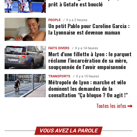
prêt à Getafe est bouclé
PEOPLE
Il y a 2 heures
Un petit Pablo pour Caroline Garcia :
la Lyonnaise est devenue maman
FAITS DIVERS
Il y a 14 heures
Mort d’une fillette à Lyon : le parquet
réclame l’incarcération de sa mère,
soupçonnée de l'avoir empoisonnée
TRANSPORTS
Il y a 15 heures
Métropole de Lyon : marche et vélo
dominent les demandes de la
consultation "Ça bloque ? On agit !"
Toutes les infos
VOUS AVEZ LA PAROLE