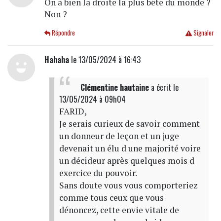
On a bien la droite la plus bête du monde ?
Non ?
Répondre
Signaler
Hahaha
le 13/05/2024 à 16:43
Clémentine hautaine
a écrit
le
13/05/2024 à 09h04
FARID,
Je serais curieux de savoir comment
un donneur de leçon et un juge
devenait un élu d une majorité voire
un décideur après quelques mois d
exercice du pouvoir.
Sans doute vous vous comporteriez
comme tous ceux que vous
dénoncez, cette envie vitale de