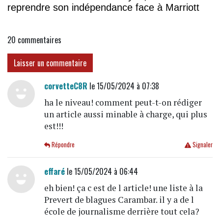
reprendre son indépendance face à Marriott
20
commentaires
Laisser un commentaire
corvetteC8R
le 15/05/2024 à 07:38
ha le niveau! comment peut-t-on rédiger
un article aussi minable à charge, qui plus
est!!!
Répondre
Signaler
effaré
le 15/05/2024 à 06:44
eh bien! ça c est de l article! une liste à la
Prevert de blagues Carambar. il y a de l
école de journalisme derrière tout cela?