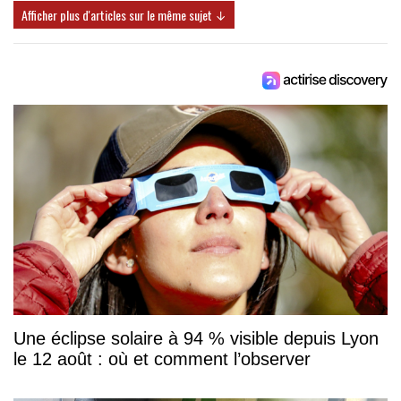
Afficher plus d'articles sur le même sujet ↓
Une éclipse solaire à 94 % visible depuis Lyon
le 12 août : où et comment l’observer