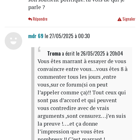
parle ?
Répondre
Signaler
mdr 69
le 27/05/2025 à 00:30
Troma
a écrit
le 26/05/2025 à 20h04
Vous êtes marrant à essayer de vous
convaincre entre vous…vous êtes 8 à
commenter tous les jours ,entre
vous,sur ce forum(si on peut
l’appeler comme ça)!! Tout ceux qui
sont pas d’accord et qui peuvent
vous contredire avec de vrais
arguments ,sont censurez…j’en suis
la preuve !….et ça donne
l’impression que vous êtes
nombreux !! C’est marrant !