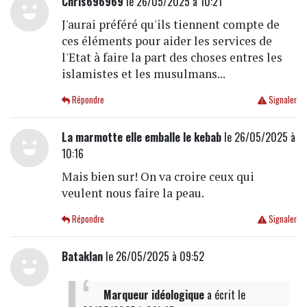
Chris696969
le 26/05/2025 à 10:21
J'aurai préféré qu'ils tiennent compte de
ces éléments pour aider les services de
l'Etat à faire la part des choses entres les
islamistes et les musulmans...
Répondre
Signaler
La marmotte elle emballe le kebab
le 26/05/2025 à
10:16
Mais bien sur! On va croire ceux qui
veulent nous faire la peau.
Répondre
Signaler
Bataklan
le 26/05/2025 à 09:52
Marqueur idéologique
a écrit
le