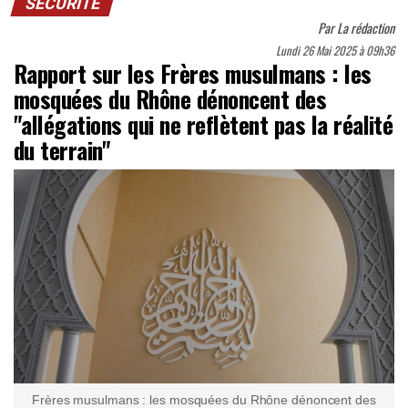
SÉCURITÉ
Par
La rédaction
Lundi 26 Mai 2025 à 09h36
Rapport sur les Frères musulmans : les
mosquées du Rhône dénoncent des
"allégations qui ne reflètent pas la réalité
du terrain"
Frères musulmans : les mosquées du Rhône dénoncent des