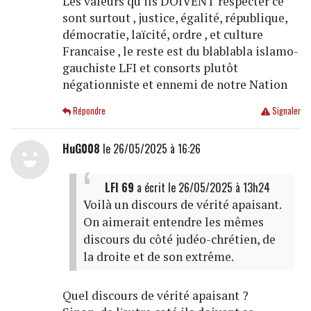
Les valeurs qu'ils DOIVENT respecter ce
sont surtout , justice, égalité, république,
démocratie, laïcité, ordre , et culture
Francaise , le reste est du blablabla islamo-
gauchiste LFI et consorts plutôt
négationniste et ennemi de notre Nation
Répondre
Signaler
HuG008
le 26/05/2025 à 16:26
LFI 69
a écrit
le 26/05/2025 à 13h24
Voilà un discours de vérité apaisant.
On aimerait entendre les mêmes
discours du côté judéo-chrétien, de
la droite et de son extrême.
Quel discours de vérité apaisant ?