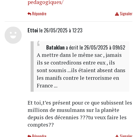
pedagogiques/
Répondre
Signaler
Ettoi
le 26/05/2025 à 12:23
Bataklan
a écrit
le 26/05/2025 à 09h52
A mettre dans le même sac , jamais
ils se contredirons entre eux , ils
sont soumis ...ils étaient absent dans
les manifs contre le terrorisme en
France ...
Et toi,t’es présent pour ce que subissent les
millions de musulmans sur la planète
depuis des décennies ???tu veux faire les
comptes??
Répondre
Signaler