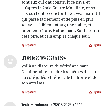
sont eux qui ont construit ce pays, et
qu'après la 2nde Guerre Mondiale, ce sont
eux qui l'ont reconstruit. Nouveau narratif
qui passe facilement et de plus en plus
souvent, faiblement argumentable, et
rarement réfuté. Hallucinant. Sur le terrain,
c'est pire, et cela empire chaque jour.
Répondre
Signaler
LFI 69
le 26/05/2025 à 13:24
Voilà un discours de vérité apaisant.
On aimerait entendre les mêmes discours
du côté judéo-chrétien, de la droite et de
son extrême.
Répondre
Signaler
Vrais musulmans
le 26/05/2025 à 13:16