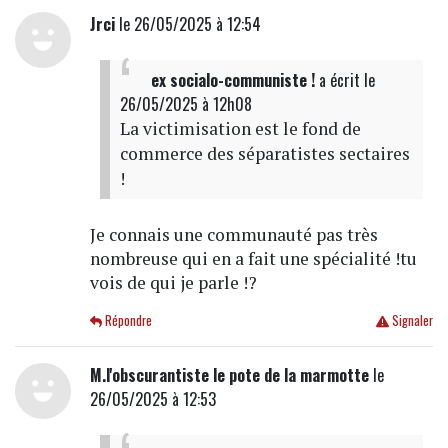
Jrci
le 26/05/2025 à 12:54
ex socialo-communiste !
a écrit
le
26/05/2025 à 12h08
La victimisation est le fond de
commerce des séparatistes sectaires
!
Je connais une communauté pas très
nombreuse qui en a fait une spécialité !tu
vois de qui je parle !?
Répondre
Signaler
M.l'obscurantiste le pote de la marmotte
le
26/05/2025 à 12:53