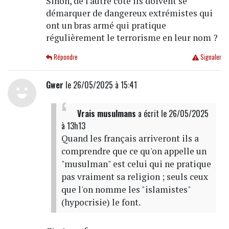
Sinon, de l'autre coté ils doivent se
démarquer de dangereux extrémistes qui
ont un bras armé qui pratique
régulièrement le terrorisme en leur nom ?
Répondre
Signaler
Gwer
le 26/05/2025 à 15:41
Vrais musulmans
a écrit
le 26/05/2025
à 13h13
Quand les français arriveront ils a
comprendre que ce qu'on appelle un
"musulman" est celui qui ne pratique
pas vraiment sa religion ; seuls ceux
que l'on nomme les "islamistes"
(hypocrisie) le font.