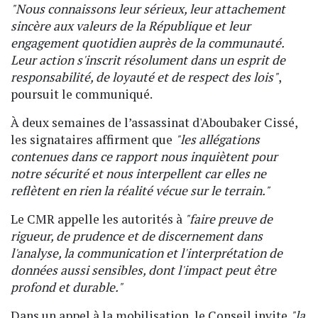
"Nous connaissons leur sérieux, leur attachement
sincère aux valeurs de la République et leur
engagement quotidien auprès de la communauté.
Leur action s'inscrit résolument dans un esprit de
responsabilité, de loyauté et de respect des lois"
,
poursuit le communiqué.
À deux semaines de l’assassinat d'Aboubaker Cissé,
les signataires affirment que
"les allégations
contenues dans ce rapport nous inquiètent pour
notre sécurité et nous interpellent car elles ne
reflètent en rien la réalité vécue sur le terrain."
Le CMR appelle les autorités à
"faire preuve de
rigueur, de prudence et de discernement dans
l'analyse, la communication et l'interprétation de
données aussi sensibles, dont l'impact peut être
profond et durable."
Dans un appel à la mobilisation, le Conseil invite
"la