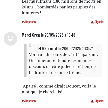
Les musulmans :180 millions de morts en
20 ans…bombardés par les peuples des
lumières !
Répondre
Signaler
Merci Greg
le 26/05/2025 à 13:48
LFI 69
a écrit
le 26/05/2025 à 13h24
Voilà un discours de vérité apaisant.
On aimerait entendre les mêmes
discours du côté judéo-chrétien, de
la droite et de son extrême.
"Apaisé", comme dirait Doucet, voilà le
mot que je cherchais!
Répondre
Signaler