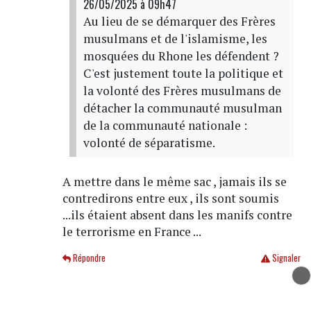
26/05/2025 à 09h47
Au lieu de se démarquer des Frères
musulmans et de l'islamisme, les
mosquées du Rhone les défendent ?
C'est justement toute la politique et
la volonté des Frères musulmans de
détacher la communauté musulman
de la communauté nationale :
volonté de séparatisme.
A mettre dans le même sac , jamais ils se
contredirons entre eux , ils sont soumis
...ils étaient absent dans les manifs contre
le terrorisme en France ...
Répondre
Signaler
Au contraire, le rapport est très factuel...
le