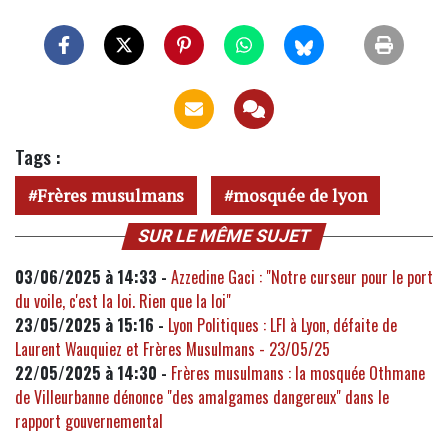
Tags :
Frères musulmans
mosquée de lyon
SUR LE MÊME SUJET
03/06/2025 à 14:33 -
Azzedine Gaci : "Notre curseur pour le port
du voile, c'est la loi. Rien que la loi"
23/05/2025 à 15:16 -
Lyon Politiques : LFI à Lyon, défaite de
Laurent Wauquiez et Frères Musulmans - 23/05/25
22/05/2025 à 14:30 -
Frères musulmans : la mosquée Othmane
de Villeurbanne dénonce "des amalgames dangereux" dans le
rapport gouvernemental