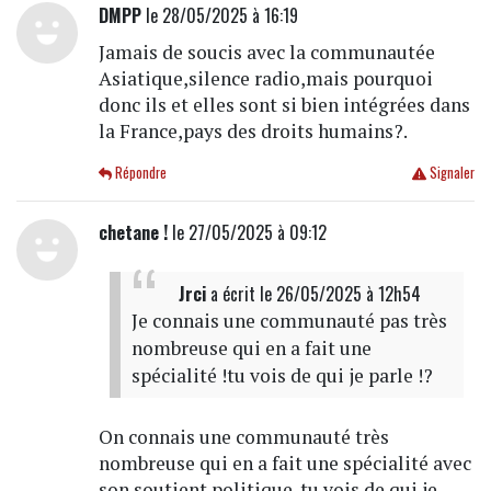
DMPP
le 28/05/2025 à 16:19
Jamais de soucis avec la communautée
Asiatique,silence radio,mais pourquoi
donc ils et elles sont si bien intégrées dans
la France,pays des droits humains?.
Répondre
Signaler
chetane !
le 27/05/2025 à 09:12
Jrci
a écrit
le 26/05/2025 à 12h54
Je connais une communauté pas très
nombreuse qui en a fait une
spécialité !tu vois de qui je parle !?
On connais une communauté très
nombreuse qui en a fait une spécialité avec
son soutient politique. tu vois de qui je