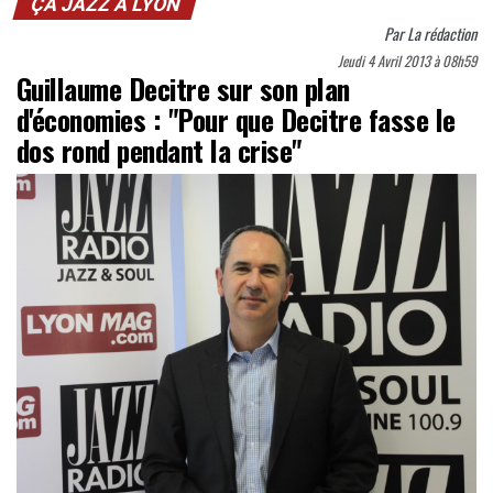
ÇA JAZZ À LYON
Par
La rédaction
Jeudi 4 Avril 2013 à 08h59
Guillaume Decitre sur son plan
d'économies : "Pour que Decitre fasse le
dos rond pendant la crise"