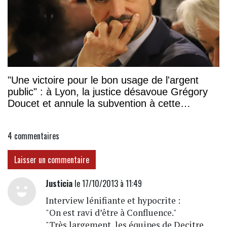
"Une victoire pour le bon usage de l'argent
public" : à Lyon, la justice désavoue Grégory
Doucet et annule la subvention à cette
association
4
commentaires
Laisser un commentaire
Justicia
le 17/10/2013 à 11:49
Interview lénifiante et hypocrite :
"On est ravi d’être à Confluence."
"Très largement, les équipes de Decitre