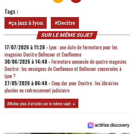
Tags :
ça jazz à lyon
Decitre
SUR LE MÊME SUJET
17/07/2026 à 11:28 -
Lyon : une date de fermeture pour les
magasins Decitre Bellecour et Confluence
30/06/2026 à 14:48 -
Fermeture annoncée de quatre magasins
Decitre : les enseignes de Confluence et Bellecour concernées à
Lyon ?
27/05/2026 à 06:48 -
Coup dur pour Decitre : les librairies
placées en redressement judiciaire
Afficher plus d'articles sur le même sujet ↓