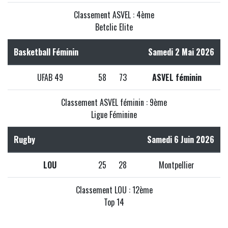
Classement ASVEL : 4ème
Betclic Elite
Basketball Féminin
Samedi 2 Mai 2026
UFAB 49
58
73
ASVEL féminin
Classement ASVEL féminin : 9ème
Ligue Féminine
Rugby
Samedi 6 Juin 2026
LOU
25
28
Montpellier
Classement LOU : 12ème
Top 14