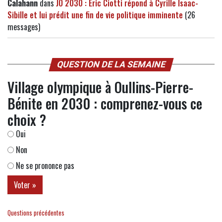
Calahann
dans
JO 2030 : Eric Ciotti répond à Cyrille Isaac-
Sibille et lui prédit une fin de vie politique imminente
(26
messages)
QUESTION DE LA SEMAINE
Village olympique à Oullins-Pierre-
Bénite en 2030 : comprenez-vous ce
choix ?
Oui
Non
Ne se prononce pas
Questions précédentes