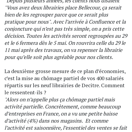
"Depuis plusieurs années, les clients nous disaient
"Vous avez deux librairies place Bellecour, ça serait
bien de les regrouper parce que ce serait plus
pratique pour nous". Avec l’arrivée à Confluence et la
conjoncture qui n’est pas très simple, on a pris cette
décision. Toutes les activités seront regroupées au 29
et le 6 fermera dès le 5 mai. On rouvrira celle du 29 le
11 mai après des travaux, on va repenser la librairie
pour qu’elle soit plus agréable pour nos clients.
La deuxième grosse mesure de ce plan d’économies,
c’est la mise au chômage partiel de vos 400 salariés
répartis sur les neuf librairies de Decitre. Comment
le ressentent-ils ?
"Alors on n’appelle plus ça chômage partiel mais
activité partielle. Concrètement, comme beaucoup
d’entreprises en France, on a vu une petite baisse
d’activité (4%) dans nos magasins. Et comme
l’activité est saisonnière, l’essentiel des ventes se fait