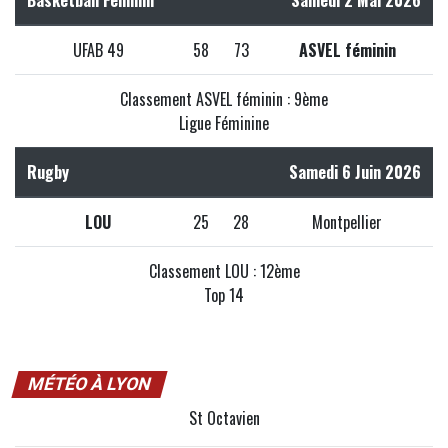
Basketball Féminin
Samedi 2 Mai 2026
UFAB 49
58
73
ASVEL féminin
Classement ASVEL féminin : 9ème
Ligue Féminine
Rugby
Samedi 6 Juin 2026
LOU
25
28
Montpellier
Classement LOU : 12ème
Top 14
MÉTÉO À LYON
St Octavien