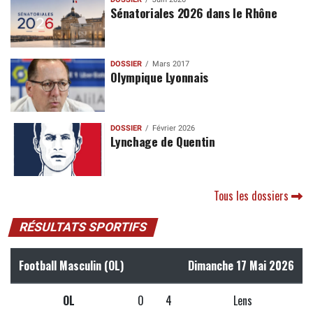
Sénatoriales 2026 dans le Rhône
DOSSIER
Mars 2017
Olympique Lyonnais
DOSSIER
Février 2026
Lynchage de Quentin
Tous les dossiers
RÉSULTATS SPORTIFS
Football Masculin (OL)
Dimanche 17 Mai 2026
OL
0
4
Lens