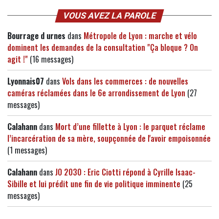
VOUS AVEZ LA PAROLE
Bourrage d urnes
dans
Métropole de Lyon : marche et vélo
dominent les demandes de la consultation "Ça bloque ? On
agit !"
(16 messages)
Lyonnais07
dans
Vols dans les commerces : de nouvelles
caméras réclamées dans le 6e arrondissement de Lyon
(27
messages)
Calahann
dans
Mort d’une fillette à Lyon : le parquet réclame
l’incarcération de sa mère, soupçonnée de l'avoir empoisonnée
(1 messages)
Calahann
dans
JO 2030 : Eric Ciotti répond à Cyrille Isaac-
Sibille et lui prédit une fin de vie politique imminente
(25
messages)