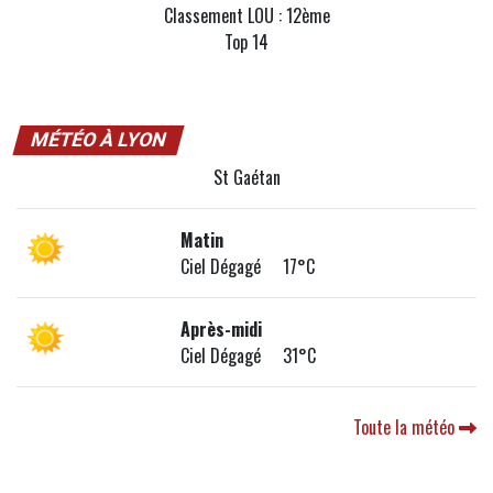
Classement LOU : 12ème
Top 14
MÉTÉO À LYON
St Gaétan
Matin
Ciel Dégagé 17°C
Après-midi
Ciel Dégagé 31°C
Toute la météo