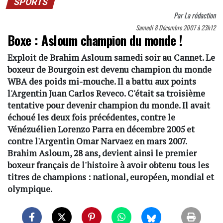
SPORTS
Par
La rédaction
Samedi 8 Décembre 2007 à 23h12
Boxe : Asloum champion du monde !
Exploit de
Brahim Asloum
samedi soir au Cannet. Le
boxeur de Bourgoin est devenu champion du monde
WBA des poids mi-mouche. Il a battu aux points
l'Argentin
Juan Carlos Reveco
. C'était sa troisième
tentative pour devenir champion du monde. Il avait
échoué les deux fois précédentes, contre le
Vénézuélien
Lorenzo Parra
en décembre 2005 et
contre l'Argentin
Omar Narvaez
en mars 2007.
Brahim Asloum, 28 ans, devient ainsi le premier
boxeur français de l'histoire à avoir obtenu tous les
titres de champions : national, européen, mondial et
olympique.