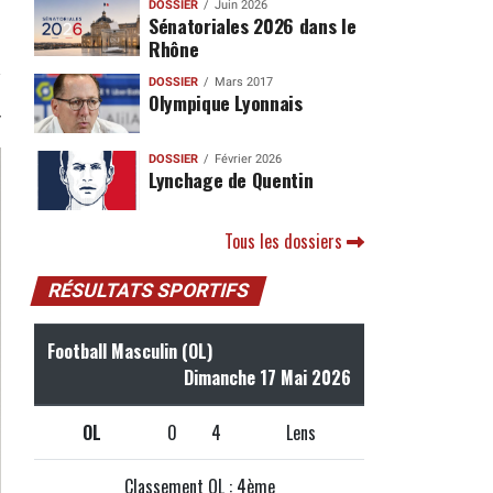
DOSSIER
Juin 2026
Sénatoriales 2026 dans le
Rhône
DOSSIER
Mars 2017
Olympique Lyonnais
DOSSIER
Février 2026
Lynchage de Quentin
Tous les dossiers
RÉSULTATS SPORTIFS
Football Masculin (OL)
Dimanche 17 Mai 2026
OL
0
4
Lens
Classement OL : 4ème