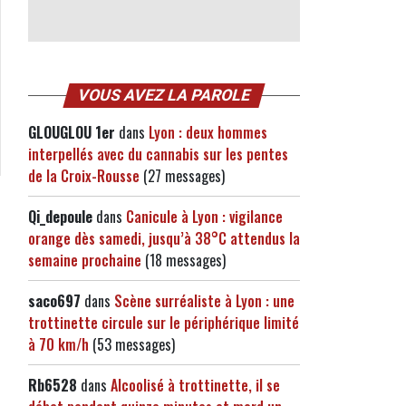
VOUS AVEZ LA PAROLE
GLOUGLOU 1er
dans
Lyon : deux hommes
interpellés avec du cannabis sur les pentes
de la Croix-Rousse
(27 messages)
Qi_depoule
dans
Canicule à Lyon : vigilance
orange dès samedi, jusqu’à 38°C attendus la
semaine prochaine
(18 messages)
saco697
dans
Scène surréaliste à Lyon : une
trottinette circule sur le périphérique limité
à 70 km/h
(53 messages)
Rb6528
dans
Alcoolisé à trottinette, il se