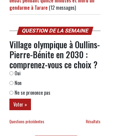
débat pendant quinze minutes et mord un
gendarme à Tarare
(12 messages)
QUESTION DE LA SEMAINE
Village olympique à Oullins-
Pierre-Bénite en 2030 :
comprenez-vous ce choix ?
Oui
Non
Ne se prononce pas
Questions précédentes
Résultats