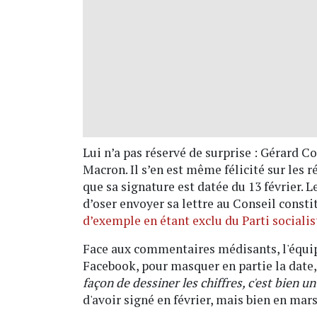
Lui n’a pas réservé de surprise : Gérard
Macron. Il s’en est même félicité sur les r
que sa signature est datée du 13 février.
d’oser envoyer sa lettre au Conseil consti
d’exemple en étant exclu du Parti socialis
Face aux commentaires médisants, l'équip
Facebook, pour masquer en partie la date,
façon de dessiner les chiffres, c'est bien un
d'avoir signé en février, mais bien en mars