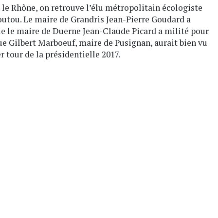
le Rhône, on retrouve l’élu métropolitain écologiste
outou. Le maire de Grandris Jean-Pierre Goudard a
e le maire de Duerne Jean-Claude Picard a milité pour
que Gilbert Marboeuf, maire de Pusignan, aurait bien vu
 tour de la présidentielle 2017.