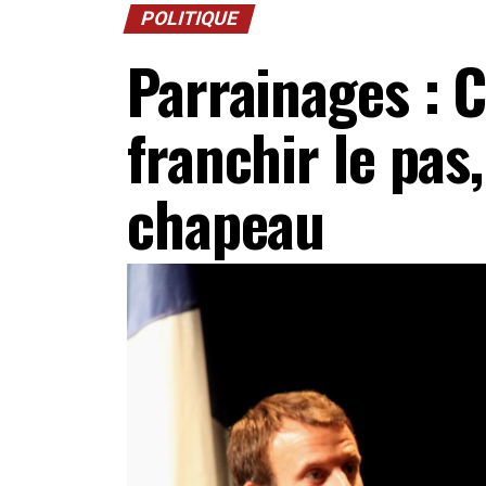
POLITIQUE
Parrainages : 
franchir le pa
chapeau