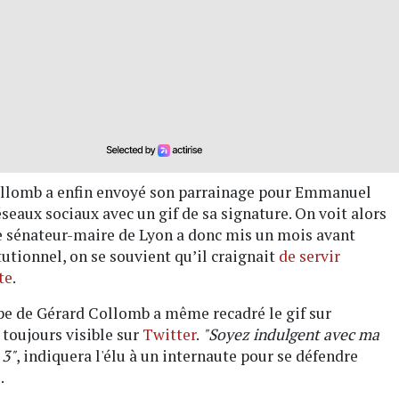
 Collomb a enfin envoyé son parrainage pour Emmanuel
éseaux sociaux avec un gif de sa signature. On voit alors
 Le sénateur-maire de Lyon a donc mis un mois avant
tutionnel, on se souvient qu’il craignait
de servir
te
.
e de Gérard Collomb a même recadré le gif sur
 toujours visible sur
Twitter
.
"Soyez indulgent avec ma
 3"
, indiquera l'élu à un internaute pour se défendre
.