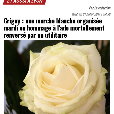
ET AUSSI À LYON
Par
La rédaction
Vendredi 21 Juillet 2017 à 18h38
Grigny : une marche blanche organisée
mardi en hommage à l'ado mortellement
renversé par un utilitaire