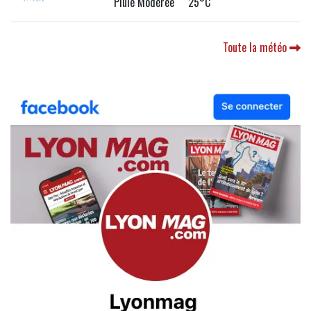
Pluie Modérée 25°C
Toute la météo