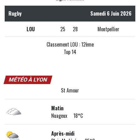
Rugby
Samedi 6 Juin 2026
LOU
25
28
Montpellier
Classement LOU : 12ème
Top 14
MÉTÉO À LYON
St Amour
Matin
Nuageux 18°C
Après-midi