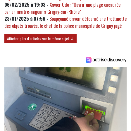
06/02/2025 à 19:03 -
Xavier Odo : "Ouvrir une plage encadrée
par un maitre-nageur à Grigny-sur-Rhône"
23/01/2025 à 07:56 -
Soupçonné d'avoir détourné une trottinette
des objets trouvés, le chef de la police municipale de Grigny jugé
Afficher plus d'articles sur le même sujet ↓