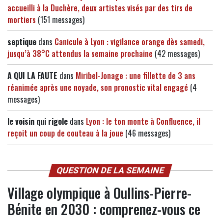
accueilli à la Duchère, deux artistes visés par des tirs de
mortiers
(151 messages)
septique
dans
Canicule à Lyon : vigilance orange dès samedi,
jusqu’à 38°C attendus la semaine prochaine
(42 messages)
A QUI LA FAUTE
dans
Miribel-Jonage : une fillette de 3 ans
réanimée après une noyade, son pronostic vital engagé
(4
messages)
le voisin qui rigole
dans
Lyon : le ton monte à Confluence, il
reçoit un coup de couteau à la joue
(46 messages)
QUESTION DE LA SEMAINE
Village olympique à Oullins-Pierre-
Bénite en 2030 : comprenez-vous ce