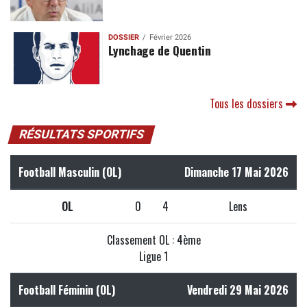
DOSSIER
Février 2026
Lynchage de Quentin
Tous les dossiers
RÉSULTATS SPORTIFS
Football Masculin (OL)
Dimanche 17 Mai 2026
OL
0
4
Lens
Classement OL : 4ème
Ligue 1
Football Féminin (OL)
Vendredi 29 Mai 2026