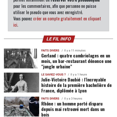
pour les commentaires, afin que personne ne puisse
utiliser le pseudo que vous avez enregistré.
Vous pouvez
créer un compte gratuitement en cliquant
ici
.
LE FIL INFO
FAITS DIVERS
Il y a 11 minutes
Gerland : quatre cambriolages en un
mois, un bar-restaurant dénonce une
"jungle urbaine"
LE SAVIEZ-VOUS ?
Il y a 1 heure
Julie-Victoire Daubié : l’incroyable
histoire de la première bachelière de
France, diplômée à Lyon
FAITS DIVERS
Il y a 3 heures
Rhône : un homme porté disparu
depuis mai retrouvé mort dans un
bois