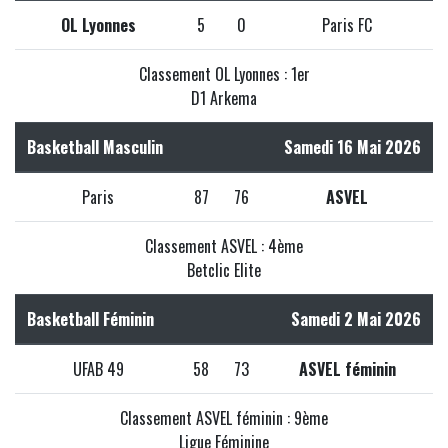
OL Lyonnes
5
0
Paris FC
Classement OL Lyonnes : 1er
D1 Arkema
Basketball Masculin
Samedi 16 Mai 2026
Paris
87
76
ASVEL
Classement ASVEL : 4ème
Betclic Elite
Basketball Féminin
Samedi 2 Mai 2026
UFAB 49
58
73
ASVEL féminin
Classement ASVEL féminin : 9ème
Ligue Féminine