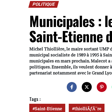
POLITIQUE
Municipales : 
Saint-Etienne 
Michel Thiollière, le maire sortant UMP d
municipal socialiste de 1989 à 1995 à Saint
municipales en mars prochain. Malecot a a
politiques. Ensemble, ils veulent donner 
partenariat notamment avec le Grand Lyo
Tags :
Saint-Etienne
thiolliÃƒÂ¨re