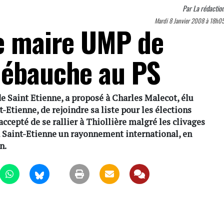
Par
La rédactio
Mardi 8 Janvier 2008 à 18h0
le maire UMP de
débauche au PS
e Saint Etienne, a proposé à Charles Malecot, élu
-Etienne, de rejoindre sa liste pour les élections
ccepté de se rallier à Thiollière malgré les clivages
à Saint-Etienne un rayonnement international, en
n.