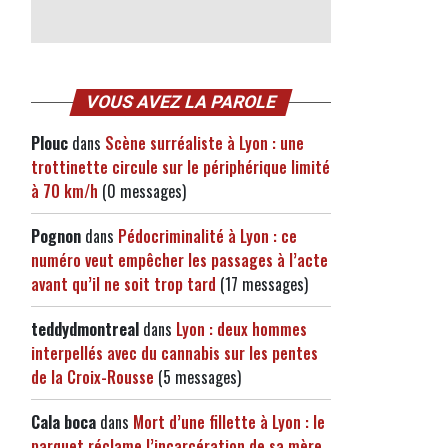
VOUS AVEZ LA PAROLE
Plouc
dans
Scène surréaliste à Lyon : une
trottinette circule sur le périphérique limité
à 70 km/h
(0 messages)
Pognon
dans
Pédocriminalité à Lyon : ce
numéro veut empêcher les passages à l’acte
avant qu’il ne soit trop tard
(17 messages)
teddydmontreal
dans
Lyon : deux hommes
interpellés avec du cannabis sur les pentes
de la Croix-Rousse
(5 messages)
Cala boca
dans
Mort d’une fillette à Lyon : le
parquet réclame l’incarcération de sa mère,