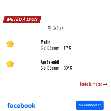
MÉTÉO À LYON
St Gaétan
Matin
Ciel Dégagé 17°C
Après-midi
Ciel Dégagé 30°C
Toute la météo