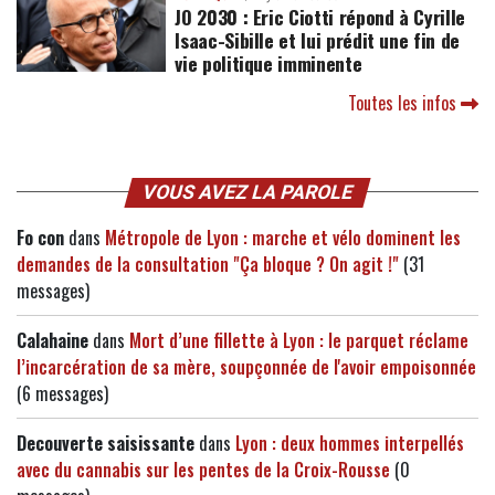
JO 2030 : Eric Ciotti répond à Cyrille
Isaac-Sibille et lui prédit une fin de
vie politique imminente
Toutes les infos
VOUS AVEZ LA PAROLE
Fo con
dans
Métropole de Lyon : marche et vélo dominent les
demandes de la consultation "Ça bloque ? On agit !"
(31
messages)
Calahaine
dans
Mort d’une fillette à Lyon : le parquet réclame
l’incarcération de sa mère, soupçonnée de l'avoir empoisonnée
(6 messages)
Decouverte saisissante
dans
Lyon : deux hommes interpellés
avec du cannabis sur les pentes de la Croix-Rousse
(0