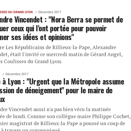
ISSES DU GRAND LYON
Décembre 2017
ndre Vincendet : "Nora Berra se permet de
quer ceux qui l'ont portée pour pouvoir
mer ses idées et opinions"
re Les Républicains de Rillieux-la-Pape, Alexandre
det, était l'invité ce mercredi matin de Gérard Angel,
es Coulisses du Grand Lyon.
Décembre 2017
 à Lyon : "Urgent que la Métropole assume
ssion de déneigement" pour le maire de
ux
dre Vincendet aussi n'a pas bien vécu la matinée
ée de lundi. Comme son collègue maire Philippe Cochet,
mier magistrat de Rillieux-la-Pape a poussé un coup de
 à travers un communiqué.