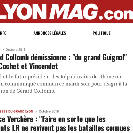
INFO
ANNONCES LÉGALES
POLITIQUE
Octobre 2018
d Collomb démissionne : "du grand Guignol"
Cochet et Vincendet
l et le futur président des Républicains du Rhône ont
un communiqué commun ce mardi soir pour réagir à la
ion de Gérard Collomb.
ISSES DU GRAND LYON
Octobre 2018
ce Verchère : "Faire en sorte que les
ants LR ne revivent pas les batailles connues