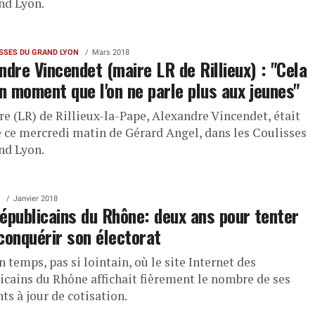
nd Lyon.
ISSES DU GRAND LYON
Mars 2018
ndre Vincendet (maire LR de Rillieux) : "Cela
un moment que l'on ne parle plus aux jeunes"
re (LR) de Rillieux-la-Pape, Alexandre Vincendet, était
té ce mercredi matin de Gérard Angel, dans les Coulisses
nd Lyon.
Janvier 2018
épublicains du Rhône: deux ans pour tenter
conquérir son électorat
un temps, pas si lointain, où le site Internet des
icains du Rhône affichait fièrement le nombre de ses
ts à jour de cotisation.