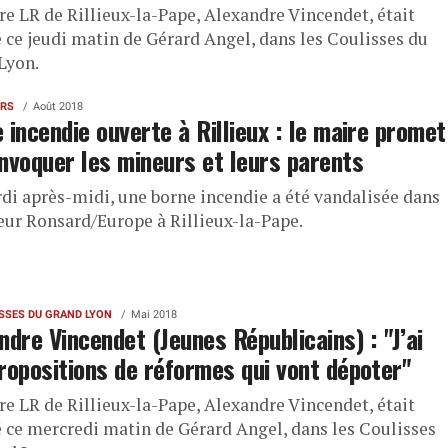
re LR de Rillieux-la-Pape, Alexandre Vincendet, était
é ce jeudi matin de Gérard Angel, dans les Coulisses du
Lyon.
ERS
Août 2018
 incendie ouverte à Rillieux : le maire promet
nvoquer les mineurs et leurs parents
di après-midi, une borne incendie a été vandalisée dans
teur Ronsard/Europe à Rillieux-la-Pape.
ISSES DU GRAND LYON
Mai 2018
ndre Vincendet (Jeunes Républicains) : "J’ai
ropositions de réformes qui vont dépoter"
re LR de Rillieux-la-Pape, Alexandre Vincendet, était
té ce mercredi matin de Gérard Angel, dans les Coulisses