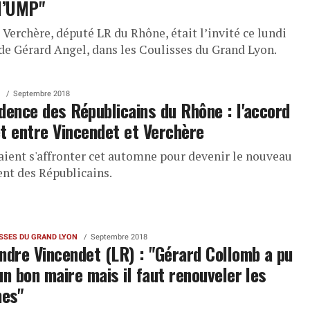
l’UMP"
 Verchère, député LR du Rhône, était l’invité ce lundi
de Gérard Angel, dans les Coulisses du Grand Lyon.
Septembre 2018
dence des Républicains du Rhône : l'accord
t entre Vincendet et Verchère
vaient s'affronter cet automne pour devenir le nouveau
ent des Républicains.
ISSES DU GRAND LYON
Septembre 2018
ndre Vincendet (LR) : "Gérard Collomb a pu
un bon maire mais il faut renouveler les
es"