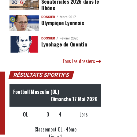
Sénatoriales 2026 dans le
Rhône
DOSSIER
Mars 2017
Olympique Lyonnais
DOSSIER
Février 2026
Lynchage de Quentin
Tous les dossiers
RÉSULTATS SPORTIFS
Football Masculin (OL)
Dimanche 17 Mai 2026
OL
0
4
Lens
Classement OL : 4ème
Ligue 1