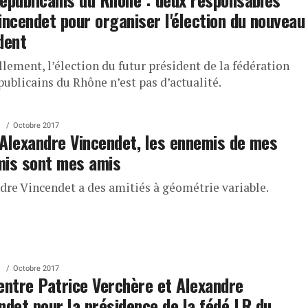
incendet pour organiser l'élection du nouveau
dent
llement, l’élection du futur président de la fédération
ublicains du Rhône n’est pas d’actualité.
Octobre 2017
Alexandre Vincendet, les ennemis de mes
is sont mes amis
dre Vincendet a des amitiés à géométrie variable.
Octobre 2017
entre Patrice Verchère et Alexandre
ndet pour la présidence de la fédé LR du