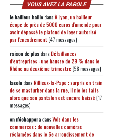
VOUS AVEZ LA PAROLE
le bailleur baille
dans
À Lyon, un bailleur
écope de près de 5000 euros d'amende pour
avoir dépassé le plafond de loyer autorisé
par l'encadrement
(47 messages)
raison de plus
dans
Défaillances
d’entreprises : une hausse de 29 % dans le
Rhône au deuxième trimestre
(58 messages)
lasolu
dans
Rillieux-la-Pape : surpris en train
de se masturber dans la rue, il nie les faits
alors que son pantalon est encore baissé
(17
messages)
on n'échappera
dans
Vols dans les
commerces : de nouvelles caméras
réclamées dans le 6e arrondissement de