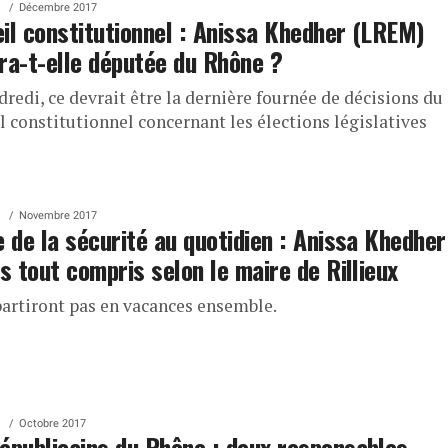
Décembre 2017
il constitutionnel : Anissa Khedher (LREM)
ra-t-elle députée du Rhône ?
redi, ce devrait être la dernière fournée de décisions du
l constitutionnel concernant les élections législatives
Novembre 2017
e de la sécurité au quotidien : Anissa Khedher
as tout compris selon le maire de Rillieux
 partiront pas en vacances ensemble.
Octobre 2017
épublicains du Rhône : deux responsables