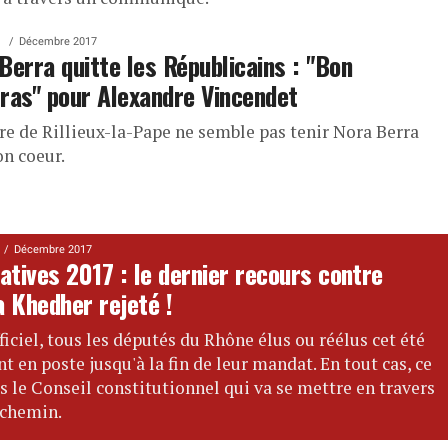
Décembre 2017
Berra quitte les Républicains : "Bon
ras" pour Alexandre Vincendet
re de Rillieux-la-Pape ne semble pas tenir Nora Berra
on coeur.
Décembre 2017
atives 2017 : le dernier recours contre
a Khedher rejeté !
fficiel, tous les députés du Rhône élus ou réélus cet été
nt en poste jusqu'à la fin de leur mandat. En tout cas, ce
as le Conseil constitutionnel qui va se mettre en travers
 chemin.