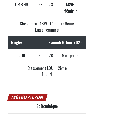
UFAB 49
58
73
ASVEL
féminin
Classement ASVEL féminin : 9ème
Ligue Féminine
Rugby
Samedi 6 Juin 2026
LOU
25
28
Montpellier
Classement LOU : 12ème
Top 14
MÉTÉO À LYON
St Dominique