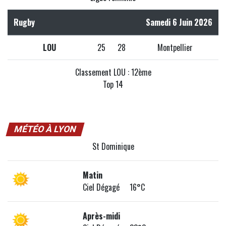
Rugby
Samedi 6 Juin 2026
LOU
25
28
Montpellier
Classement LOU : 12ème
Top 14
MÉTÉO À LYON
St Dominique
Matin
Ciel Dégagé 16°C
Après-midi