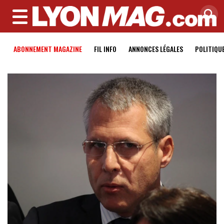
MENU
ABONNEMENT MAGAZINE
FIL INFO
ANNONCES LÉGALES
POLITIQU