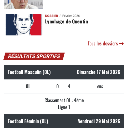
DOSSIER
Février 2026
Lynchage de Quentin
Tous les dossiers
RÉSULTATS SPORTIFS
Football Masculin (OL)
Dimanche 17 Mai 2026
OL
0
4
Lens
Classement OL : 4ème
Ligue 1
Football Féminin (OL)
Vendredi 29 Mai 2026