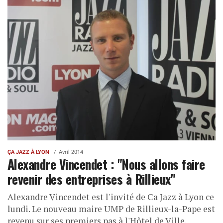
ÇA JAZZ À LYON
Avril 2014
Alexandre Vincendet : "Nous allons faire
revenir des entreprises à Rillieux"
Alexandre Vincendet est l'invité de Ca Jazz à Lyon ce
lundi. Le nouveau maire UMP de Rillieux-la-Pape est
revenu sur ses premiers pas à l'Hôtel de Ville.