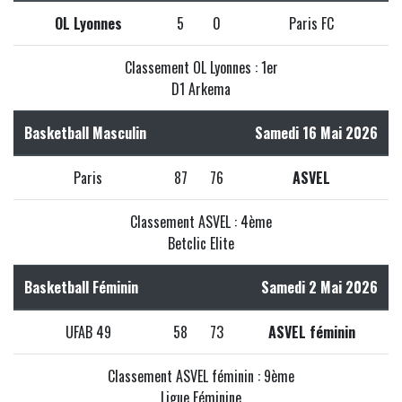
OL Lyonnes
5
0
Paris FC
Classement OL Lyonnes : 1er
D1 Arkema
Basketball Masculin
Samedi 16 Mai 2026
Paris
87
76
ASVEL
Classement ASVEL : 4ème
Betclic Elite
Basketball Féminin
Samedi 2 Mai 2026
UFAB 49
58
73
ASVEL féminin
Classement ASVEL féminin : 9ème
Ligue Féminine