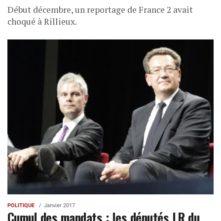
Début décembre, un reportage de France 2 avait
choqué à Rillieux.
POLITIQUE
Janvier 2017
Cumul des mandats : les députés LR du