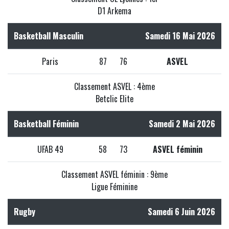
D1 Arkema
Basketball Masculin
Samedi 16 Mai 2026
Paris
87
76
ASVEL
Classement ASVEL : 4ème
Betclic Elite
Basketball Féminin
Samedi 2 Mai 2026
UFAB 49
58
73
ASVEL féminin
Classement ASVEL féminin : 9ème
Ligue Féminine
Rugby
Samedi 6 Juin 2026