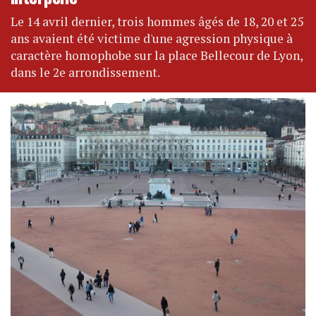
Le 14 avril dernier, trois hommes âgés de 18, 20 et 25
ans avaient été victime d'une agression physique à
caractère homophobe sur la place Bellecour de Lyon,
dans le 2e arrondissement.