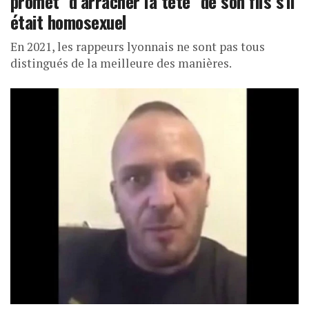
promet "d’arracher la tête" de son fils s’il
était homosexuel
En 2021, les rappeurs lyonnais ne sont pas tous
distingués de la meilleure des manières.