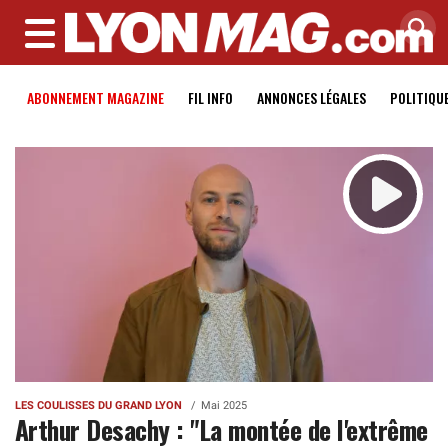
MENU
ABONNEMENT MAGAZINE
FIL INFO
ANNONCES LÉGALES
POLITIQU
LES COULISSES DU GRAND LYON
Mai 2025
Arthur Desachy : "La montée de l'extrême