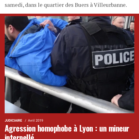
samedi, dans le quartier des Buers à Villeurbanne.
JUDICIAIRE
Avril 2019
Agression homophobe à Lyon : un mineur
interpellé