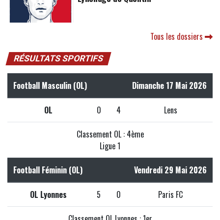
Tous les dossiers
RÉSULTATS SPORTIFS
Football Masculin (OL)
Dimanche 17 Mai 2026
OL
0
4
Lens
Classement OL : 4ème
Ligue 1
Football Féminin (OL)
Vendredi 29 Mai 2026
OL Lyonnes
5
0
Paris FC
Classement OL Lyonnes : 1er