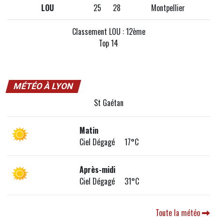
LOU
25
28
Montpellier
Classement LOU : 12ème
Top 14
MÉTÉO À LYON
St Gaétan
Matin
Ciel Dégagé 17°C
Après-midi
Ciel Dégagé 31°C
Toute la météo