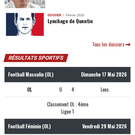
DOSSIER
Février 2026
Lynchage de Quentin
Tous les dossiers
RÉSULTATS SPORTIFS
Football Masculin (OL)
Dimanche 17 Mai 2026
OL
0
4
Lens
Classement OL : 4ème
Ligue 1
Football Féminin (OL)
Vendredi 29 Mai 2026