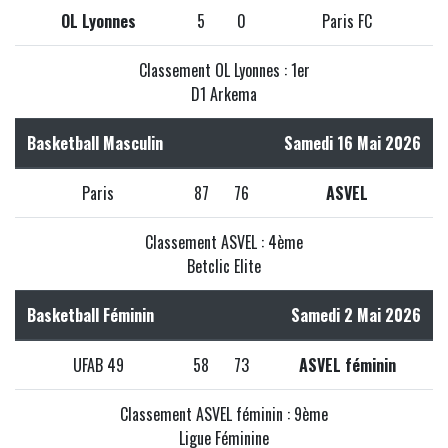
OL Lyonnes
5
0
Paris FC
Classement OL Lyonnes : 1er
D1 Arkema
Basketball Masculin
Samedi 16 Mai 2026
Paris
87
76
ASVEL
Classement ASVEL : 4ème
Betclic Elite
Basketball Féminin
Samedi 2 Mai 2026
UFAB 49
58
73
ASVEL féminin
Classement ASVEL féminin : 9ème
Ligue Féminine