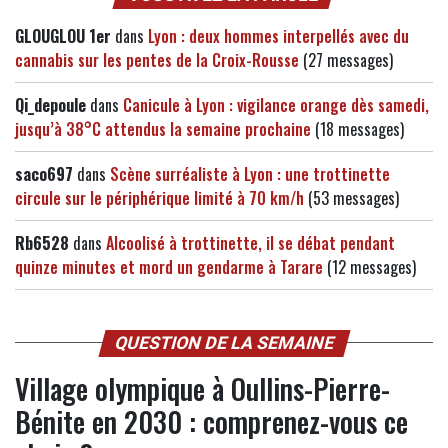
GLOUGLOU 1er
dans
Lyon : deux hommes interpellés avec du
cannabis sur les pentes de la Croix-Rousse
(27 messages)
Qi_depoule
dans
Canicule à Lyon : vigilance orange dès samedi,
jusqu’à 38°C attendus la semaine prochaine
(18 messages)
saco697
dans
Scène surréaliste à Lyon : une trottinette
circule sur le périphérique limité à 70 km/h
(53 messages)
Rb6528
dans
Alcoolisé à trottinette, il se débat pendant
quinze minutes et mord un gendarme à Tarare
(12 messages)
QUESTION DE LA SEMAINE
Village olympique à Oullins-Pierre-
Bénite en 2030 : comprenez-vous ce