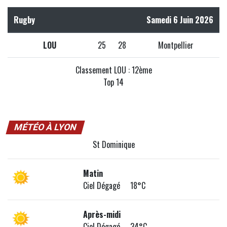
Rugby
Samedi 6 Juin 2026
LOU
25
28
Montpellier
Classement LOU : 12ème
Top 14
MÉTÉO À LYON
St Dominique
Matin
Ciel Dégagé 18°C
Après-midi
Ciel Dégagé 34°C