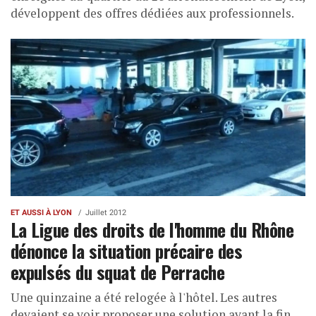
développent des offres dédiées aux professionnels.
ET AUSSI À LYON
Juillet 2012
La Ligue des droits de l'homme du Rhône
dénonce la situation précaire des
expulsés du squat de Perrache
Une quinzaine a été relogée à l'hôtel. Les autres
devaient se voir proposer une solution avant la fin