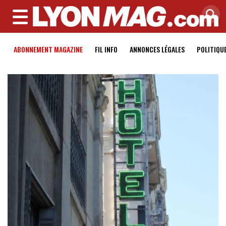
MENU
ABONNEMENT MAGAZINE
FIL INFO
ANNONCES LÉGALES
POLITIQU