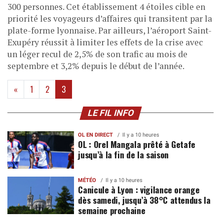
300 personnes. Cet établissement 4 étoiles cible en
priorité les voyageurs d’affaires qui transitent par la
plate-forme lyonnaise. Par ailleurs, l’aéroport Saint-
Exupéry réussit à limiter les effets de la crise avec
un léger recul de 2,5% de son trafic au mois de
septembre et 3,2% depuis le début de l’année.
(current)
«
1
2
3
LE FIL INFO
OL EN DIRECT
Il y a 10 heures
OL : Orel Mangala prêté à Getafe
jusqu’à la fin de la saison
MÉTÉO
Il y a 10 heures
Canicule à Lyon : vigilance orange
dès samedi, jusqu’à 38°C attendus la
semaine prochaine