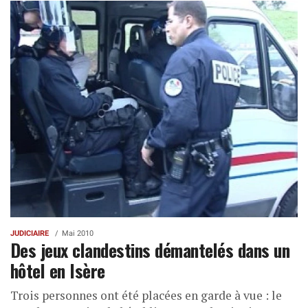
JUDICIAIRE
Mai 2010
Des jeux clandestins démantelés dans un
hôtel en Isère
Trois personnes ont été placées en garde à vue : le