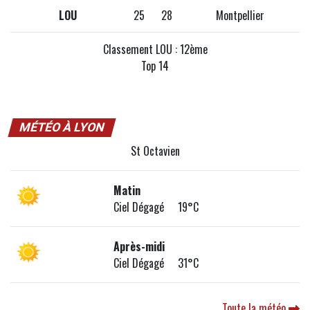
LOU
25
28
Montpellier
Classement LOU : 12ème
Top 14
MÉTÉO À LYON
St Octavien
Matin
Ciel Dégagé 19°C
Après-midi
Ciel Dégagé 31°C
Toute la météo