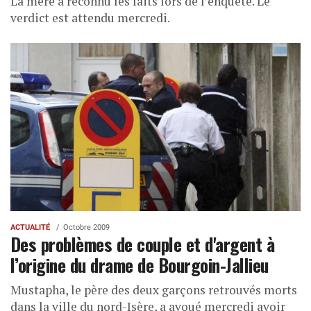
La mère a reconnu les faits lors de l’enquête. Le
verdict est attendu mercredi.
ACTUALITÉ
Octobre 2009
Des problèmes de couple et d'argent à
l’origine du drame de Bourgoin-Jallieu
Mustapha, le père des deux garçons retrouvés morts
dans la ville du nord-Isère, a avoué mercredi avoir