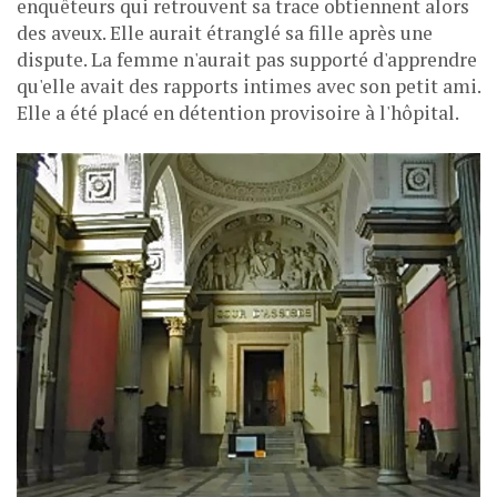
enquêteurs qui retrouvent sa trace obtiennent alors
des aveux. Elle aurait étranglé sa fille après une
dispute. La femme n'aurait pas supporté d'apprendre
qu'elle avait des rapports intimes avec son petit ami.
Elle a été placé en détention provisoire à l'hôpital.