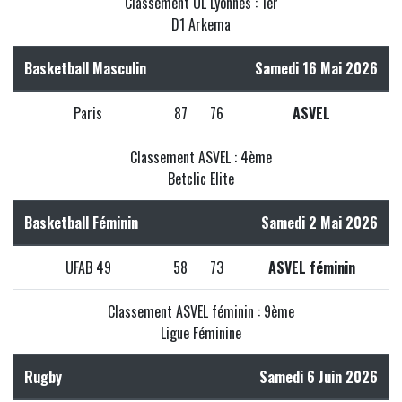
Classement OL Lyonnes : 1er
D1 Arkema
Basketball Masculin
Samedi 16 Mai 2026
Paris
87
76
ASVEL
Classement ASVEL : 4ème
Betclic Elite
Basketball Féminin
Samedi 2 Mai 2026
UFAB 49
58
73
ASVEL féminin
Classement ASVEL féminin : 9ème
Ligue Féminine
Rugby
Samedi 6 Juin 2026