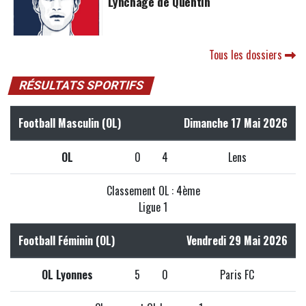
Lynchage de Quentin
Tous les dossiers
RÉSULTATS SPORTIFS
Football Masculin (OL)
Dimanche 17 Mai 2026
OL
0
4
Lens
Classement OL : 4ème
Ligue 1
Football Féminin (OL)
Vendredi 29 Mai 2026
OL Lyonnes
5
0
Paris FC