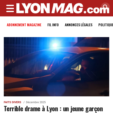
MENU
ABONNEMENT MAGAZINE
FIL INFO
ANNONCES LÉGALES
POLITIQU
FAITS DIVERS
Décembre 2025
Terrible drame à Lyon : un jeune garçon