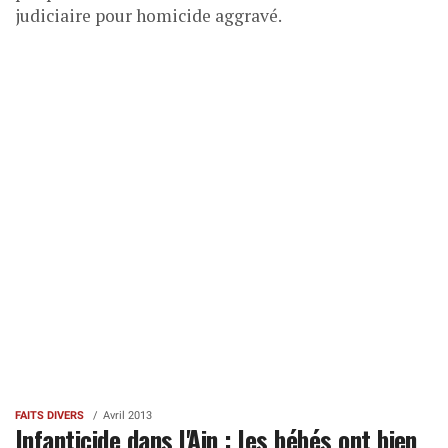
judiciaire pour homicide aggravé.
FAITS DIVERS
Avril 2013
Infanticide dans l'Ain : les bébés ont bien