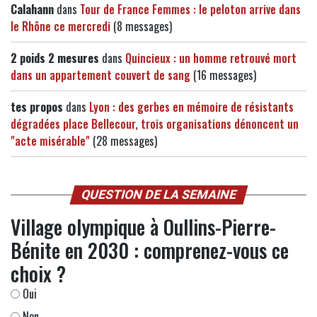
Calahann
dans
Tour de France Femmes : le peloton arrive dans
le Rhône ce mercredi
(8 messages)
2 poids 2 mesures
dans
Quincieux : un homme retrouvé mort
dans un appartement couvert de sang
(16 messages)
tes propos
dans
Lyon : des gerbes en mémoire de résistants
dégradées place Bellecour, trois organisations dénoncent un
"acte misérable"
(28 messages)
QUESTION DE LA SEMAINE
Village olympique à Oullins-Pierre-
Bénite en 2030 : comprenez-vous ce
choix ?
Oui
Non