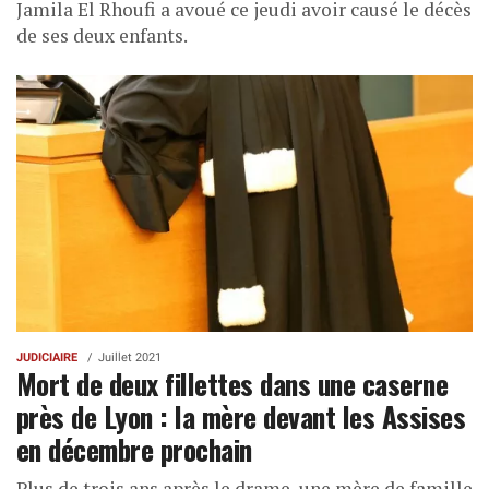
Jamila El Rhoufi a avoué ce jeudi avoir causé le décès
de ses deux enfants.
JUDICIAIRE
Juillet 2021
Mort de deux fillettes dans une caserne
près de Lyon : la mère devant les Assises
en décembre prochain
Plus de trois ans après le drame, une mère de famille