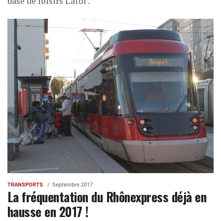
base de loisirs L'atol'.
TRANSPORTS
Septembre 2017
La fréquentation du Rhônexpress déjà en
hausse en 2017 !