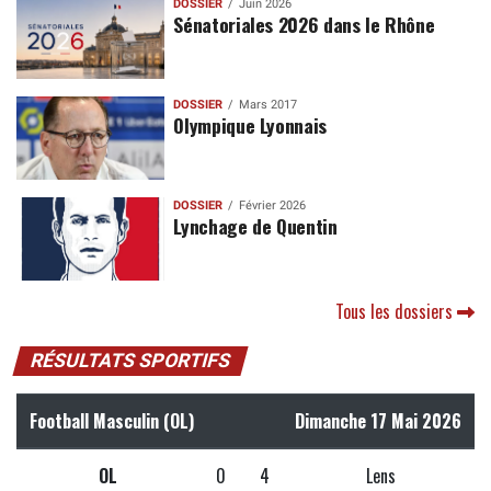
DOSSIER
Juin 2026
Sénatoriales 2026 dans le Rhône
DOSSIER
Mars 2017
Olympique Lyonnais
DOSSIER
Février 2026
Lynchage de Quentin
Tous les dossiers
RÉSULTATS SPORTIFS
Football Masculin (OL)
Dimanche 17 Mai 2026
OL
0
4
Lens