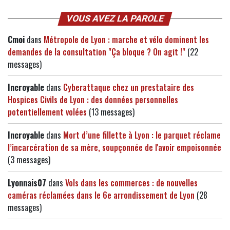
VOUS AVEZ LA PAROLE
Cmoi
dans
Métropole de Lyon : marche et vélo dominent les
demandes de la consultation "Ça bloque ? On agit !"
(22
messages)
Incroyable
dans
Cyberattaque chez un prestataire des
Hospices Civils de Lyon : des données personnelles
potentiellement volées
(13 messages)
Incroyable
dans
Mort d’une fillette à Lyon : le parquet réclame
l’incarcération de sa mère, soupçonnée de l'avoir empoisonnée
(3 messages)
Lyonnais07
dans
Vols dans les commerces : de nouvelles
caméras réclamées dans le 6e arrondissement de Lyon
(28
messages)