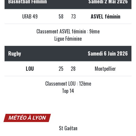
Basketball Féminin
Samedi 2 Mai 2026
UFAB 49
58
73
ASVEL féminin
Classement ASVEL féminin : 9ème
Ligue Féminine
Rugby
Samedi 6 Juin 2026
LOU
25
28
Montpellier
Classement LOU : 12ème
Top 14
MÉTÉO À LYON
St Gaétan