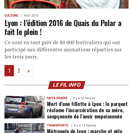
CULTURE
Avril 2016
Lyon : l’édition 2016 de Quais du Polar a
fait le plein !
Ce sont en tout près de 80 000 festivaliers qui ont
participé aux différentes animations réparties sur
les trois jours.
(current)
1
2
»
LE FIL INFO
FAITS DIVERS
Il y a 10 heures
Mort d’une fillette à Lyon : le parquet
réclame l’incarcération de sa mère,
soupçonnée de l'avoir empoisonnée
TRANSPORTS
Il y a 12 heures
Métropole de Lyon : marche et vélo