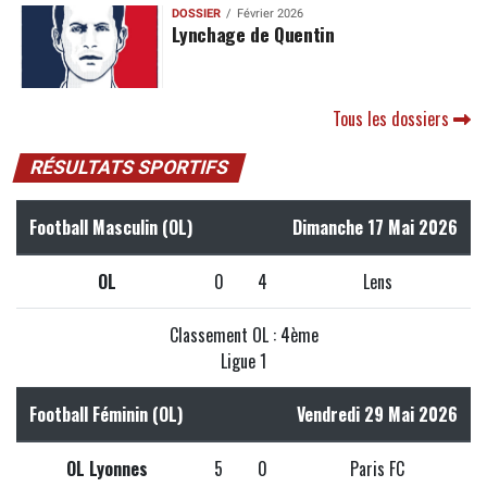
DOSSIER
Février 2026
Lynchage de Quentin
Tous les dossiers
RÉSULTATS SPORTIFS
Football Masculin (OL)
Dimanche 17 Mai 2026
OL
0
4
Lens
Classement OL : 4ème
Ligue 1
Football Féminin (OL)
Vendredi 29 Mai 2026
OL Lyonnes
5
0
Paris FC