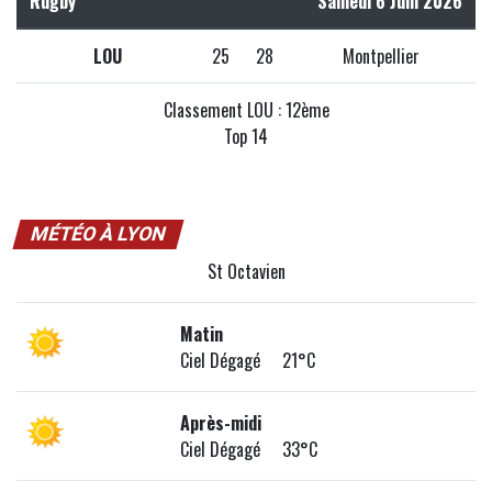
Rugby
Samedi 6 Juin 2026
LOU
25
28
Montpellier
Classement LOU : 12ème
Top 14
MÉTÉO À LYON
St Octavien
Matin
Ciel Dégagé 21°C
Après-midi
Ciel Dégagé 33°C