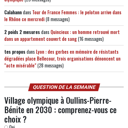
Calahann
dans
Tour de France Femmes : le peloton arrive dans
le Rhône ce mercredi
(8 messages)
2 poids 2 mesures
dans
Quincieux : un homme retrouvé mort
dans un appartement couvert de sang
(16 messages)
tes propos
dans
Lyon : des gerbes en mémoire de résistants
dégradées place Bellecour, trois organisations dénoncent un
"acte misérable"
(28 messages)
QUESTION DE LA SEMAINE
Village olympique à Oullins-Pierre-
Bénite en 2030 : comprenez-vous ce
choix ?
Oui