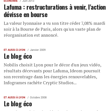
ECONOMIE
Juin 2013
Lafuma : restructurations à venir, l'action
dévisse en bourse
La valeur lyonnaise a vu son titre céder 7,08% mardi
soir à la Bourse de Paris, alors qu'un vaste plan de
réorganisation est annoncé.
ET AUSSI À LYON
Janvier 2009
Le blog éco
Nobilis choisit Lyon pour le décor d'un jeux vidéo,
résultats décevants pour Lafuma, Ideom poursuit
son recentrage dans les énergies renouvelables,
Infogrames rachète Cryptic Studios...
ET AUSSI À LYON
Octobre 2008
Le blog éco