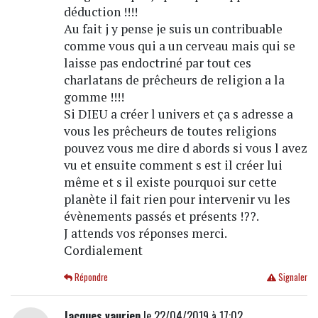
déduction !!!!
Au fait j y pense je suis un contribuable
comme vous qui a un cerveau mais qui se
laisse pas endoctriné par tout ces
charlatans de prêcheurs de religion a la
gomme !!!!
Si DIEU a créer l univers et ça s adresse a
vous les prêcheurs de toutes religions
pouvez vous me dire d abords si vous l avez
vu et ensuite comment s est il créer lui
même et s il existe pourquoi sur cette
planète il fait rien pour intervenir vu les
évènements passés et présents !??.
J attends vos réponses merci.
Cordialement
Répondre
Signaler
Jacques vaurien
le 22/04/2019 à 17:02