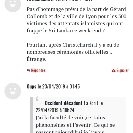
Pas d'hommage prévu de la part de Gérard
Collomb et de la ville de Lyon pour les 300
victimes des attentats islamistes qui ont
frappé le Sri Lanka ce week-end ?
Pourtant après Christchurch il y a eu de
nombreuses cérémonies officielles...
Étrange.
Répondre
Signaler
Oups
le 23/04/2019 à 01:45
Occident décadent !
a écrit
le
22/04/2019 à 18h24
J’ai la faculté de voir ,certains
phénomènes et l’avenir . Ce qui se
passent aujourd’hui,je l’avais