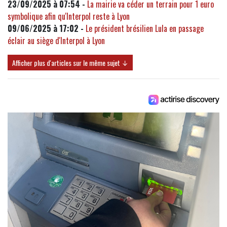
23/09/2025 à 07:54 -
La mairie va céder un terrain pour 1 euro
symbolique afin qu'Interpol reste à Lyon
09/06/2025 à 17:02 -
Le président brésilien Lula en passage
éclair au siège d'Interpol à Lyon
Afficher plus d'articles sur le même sujet ↓