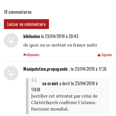
association
18
commentaires
Laisser un commentaire
bibiloulou
le 23/04/2019 à 20:43
de quoi on se melent en france mdrr
Répondre
Signaler
Manipulation,propagande .
le 23/04/2019 à 17:35
ca craint
a écrit
le 23/04/2019 à
17h18
Justifier cet attentat par celui de
Christchurch confirme l'islamo-
fascisme mondial.