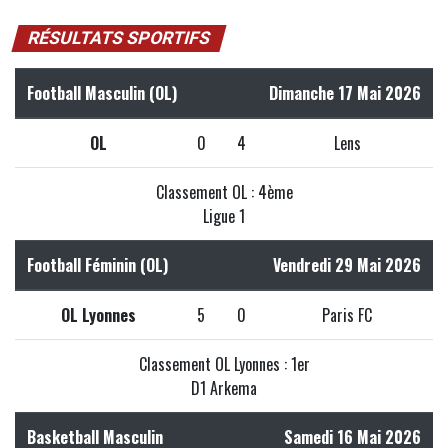
RÉSULTATS SPORTIFS
Football Masculin (OL)
Dimanche 17 Mai 2026
OL
0
4
Lens
Classement OL : 4ème
Ligue 1
Football Féminin (OL)
Vendredi 29 Mai 2026
OL Lyonnes
5
0
Paris FC
Classement OL Lyonnes : 1er
D1 Arkema
Basketball Masculin
Samedi 16 Mai 2026