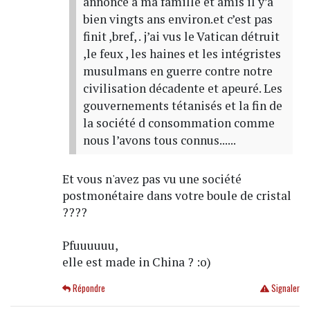
annoncé à ma famille et amis il y’a
bien vingts ans environ.et c’est pas
finit ,bref, . j’ai vus le Vatican détruit
,le feux , les haines et les intégristes
musulmans en guerre contre notre
civilisation décadente et apeuré. Les
gouvernements tétanisés et la fin de
la société d consommation comme
nous l’avons tous connus......
Et vous n'avez pas vu une société
postmonétaire dans votre boule de cristal
????
Pfuuuuuu,
elle est made in China ? :o)
Répondre
Signaler