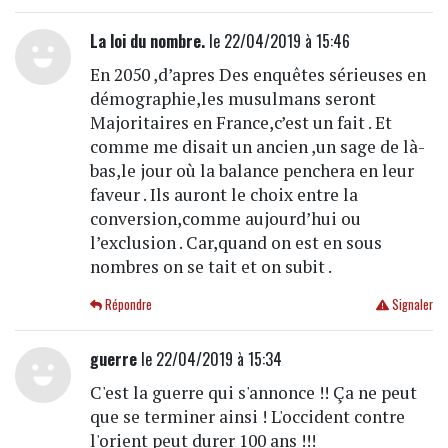
La loi du nombre.
le 22/04/2019 à 15:46
En 2050 ,d’apres Des enquêtes sérieuses en
démographie,les musulmans seront
Majoritaires en France,c’est un fait . Et
comme me disait un ancien ,un sage de là-
bas,le jour où la balance penchera en leur
faveur . Ils auront le choix entre la
conversion,comme aujourd’hui ou
l’exclusion . Car,quand on est en sous
nombres on se tait et on subit .
Répondre
Signaler
guerre
le 22/04/2019 à 15:34
C'est la guerre qui s'annonce !! Ça ne peut
que se terminer ainsi ! L'occident contre
l'orient peut durer 100 ans !!!