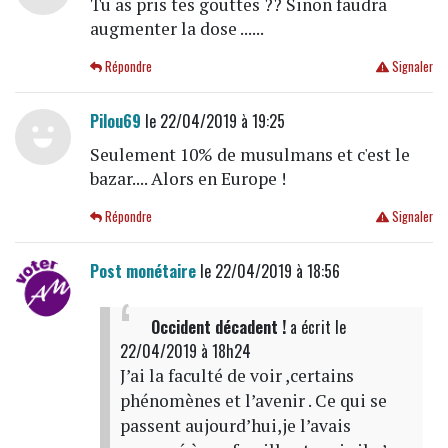
Tu as pris tes gouttes ?? Sinon faudra
augmenter la dose ......
Répondre
Signaler
Pilou69
le 22/04/2019 à 19:25
Seulement 10% de musulmans et c'est le
bazar.... Alors en Europe !
Répondre
Signaler
Post monétaire
le 22/04/2019 à 18:56
Occident décadent !
a écrit
le
22/04/2019 à 18h24
J’ai la faculté de voir ,certains
phénomènes et l’avenir . Ce qui se
passent aujourd’hui,je l’avais