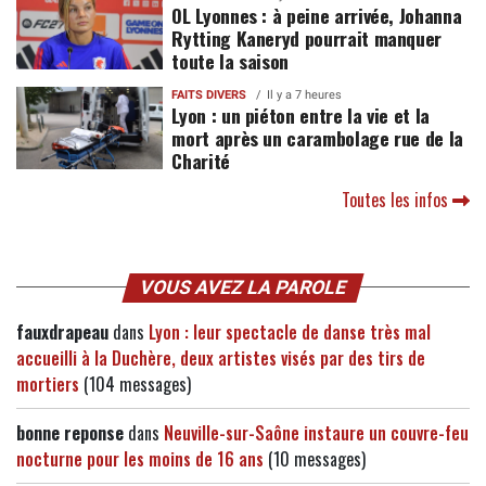
OL Lyonnes : à peine arrivée, Johanna
Rytting Kaneryd pourrait manquer
toute la saison
FAITS DIVERS
Il y a 7 heures
Lyon : un piéton entre la vie et la
mort après un carambolage rue de la
Charité
Toutes les infos
VOUS AVEZ LA PAROLE
fauxdrapeau
dans
Lyon : leur spectacle de danse très mal
accueilli à la Duchère, deux artistes visés par des tirs de
mortiers
(104 messages)
bonne reponse
dans
Neuville-sur-Saône instaure un couvre-feu
nocturne pour les moins de 16 ans
(10 messages)