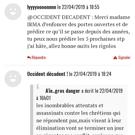
lyyyyoooonnnn
le 22/04/2019 à 18:55
@OCCIDENT DECADENT : Merci madame
IRMA d’enfoncer des portes ouvertes et de
prédire ce qu’il se passe depuis des années,
tu peux nous prédire les 5 prochaines stp
j’ai hâte, allez bonne nuits les rigolos
Répondre
Signaler
Occident décadent !
le 22/04/2019 à 18:24
Aïe..gros danger
a écrit
le 22/04/2019
à 16h01
les inombrables attentats et
assassinats contre les chrétiens qui
ne répondent pas,mais visent à leur
élimination vont se terminer un jour