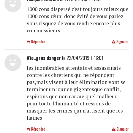
1000 cons dispersé c'est toujours mieux que
1000 cons réuni donc évité de vous parlez
vous risquez de vous rendre encore plus
con messieurs
Répondre
Signaler
Aïe..gros danger
le 22/04/2019 à 16:01
les inombrables attentats et assassinats
contre les chrétiens qui ne répondent
pas,mais visent à leur élimination vont se
terminer un jour en gigentesque conflit,
espèrons que non car aïe quel malheur
pour toute l'humanité et cessons de
masquer les crimes qui n'attisent que les
haines
Répondre
Signaler