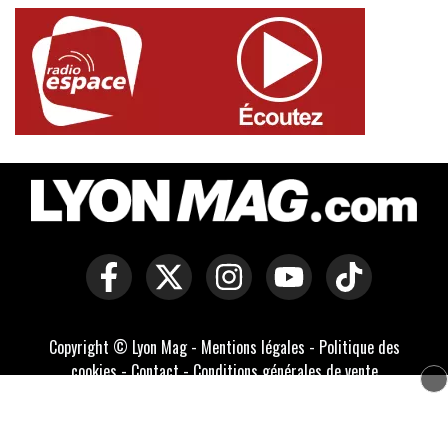
Copyright © Lyon Mag -
Mentions légales
-
Politique des
cookies
-
Contact
-
Conditions générales de vente
Développé par Everlats