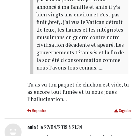
annoncé à ma famille et amis il y’a
bien vingts ans environ.et c’est pas
finit ,bref, . j’ai vus le Vatican détruit
,le feux , les haines et les intégristes
musulmans en guerre contre notre
civilisation décadente et apeuré. Les
gouvernements tétanisés et la fin de
la société d consommation comme
nous l’avons tous connus......
Tu as vu ton paquet de chichon est vide, tu
as encore tout fumée et tu nous joues
l’hallucination...
Répondre
Signaler
oula !
le 22/04/2019 à 21:34