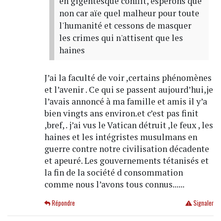
en gigentesque conflit, espèrons que
non car aïe quel malheur pour toute
l'humanité et cessons de masquer
les crimes qui n'attisent que les
haines
J’ai la faculté de voir ,certains phénomènes
et l’avenir . Ce qui se passent aujourd’hui,je
l’avais annoncé à ma famille et amis il y’a
bien vingts ans environ.et c’est pas finit
,bref, . j’ai vus le Vatican détruit ,le feux , les
haines et les intégristes musulmans en
guerre contre notre civilisation décadente
et apeuré. Les gouvernements tétanisés et
la fin de la société d consommation
comme nous l’avons tous connus......
Répondre
Signaler