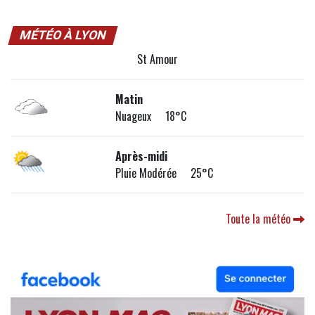
MÉTÉO À LYON
St Amour
Matin
Nuageux 18°C
Après-midi
Pluie Modérée 25°C
Toute la météo