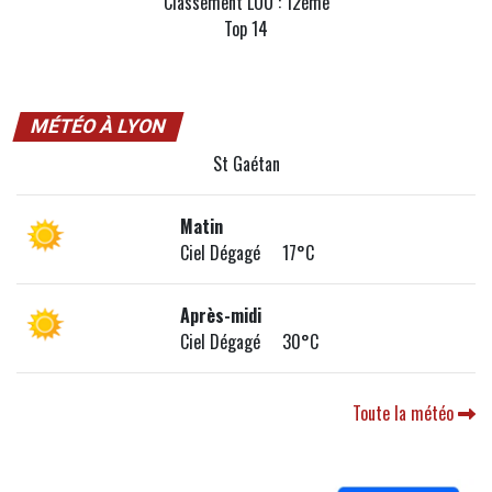
Classement LOU : 12ème
Top 14
MÉTÉO À LYON
St Gaétan
Matin
Ciel Dégagé 17°C
Après-midi
Ciel Dégagé 30°C
Toute la météo