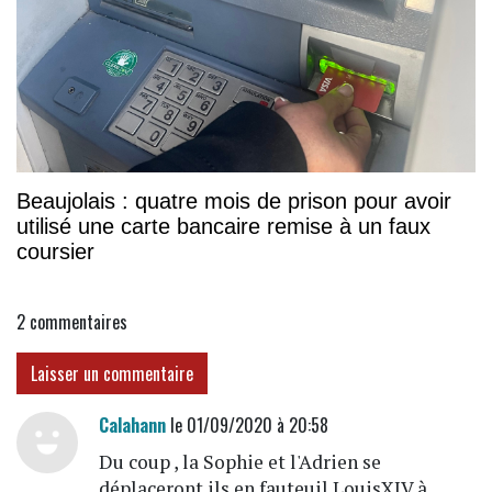
Beaujolais : quatre mois de prison pour avoir
utilisé une carte bancaire remise à un faux
coursier
2
commentaires
Laisser un commentaire
Calahann
le 01/09/2020 à 20:58
Du coup , la Sophie et l'Adrien se
déplaceront ils en fauteuil LouisXIV à