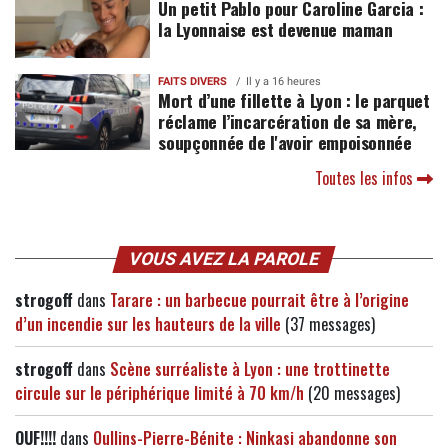
Un petit Pablo pour Caroline Garcia :
la Lyonnaise est devenue maman
FAITS DIVERS
Il y a 16 heures
Mort d’une fillette à Lyon : le parquet
réclame l’incarcération de sa mère,
soupçonnée de l'avoir empoisonnée
Toutes les infos
VOUS AVEZ LA PAROLE
strogoff
dans
Tarare : un barbecue pourrait être à l’origine
d’un incendie sur les hauteurs de la ville
(37 messages)
strogoff
dans
Scène surréaliste à Lyon : une trottinette
circule sur le périphérique limité à 70 km/h
(20 messages)
OUF!!!!
dans
Oullins-Pierre-Bénite : Ninkasi abandonne son