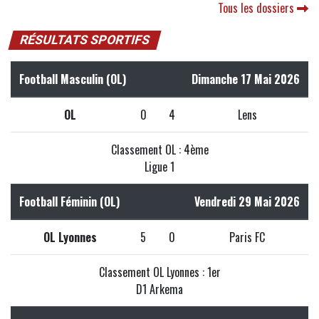
Tous les dossiers
RÉSULTATS SPORTIFS
Football Masculin (OL)
Dimanche 17 Mai 2026
OL
0
4
Lens
Classement OL : 4ème
Ligue 1
Football Féminin (OL)
Vendredi 29 Mai 2026
OL Lyonnes
5
0
Paris FC
Classement OL Lyonnes : 1er
D1 Arkema