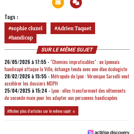
Tags :
sophie cluzel
Adrien Taquet
handicap
SUR LE MÊME SUJET
26/05/2026 à 17:55 -
"Chemins impraticables" : un Lyonnais
handicapé attaque la Ville, échange tendu avec une élue écologiste
28/02/2026 à 15:55 -
Métropole de Lyon : Véronique Sarselli veut
accélérer les dossiers MDPH
25/04/2025 à 15:24 -
Lyon : elles transforment des vêtements
de seconde main pour les adapter aux personnes handicapées
Afficher plus d'articles sur le même sujet ↓