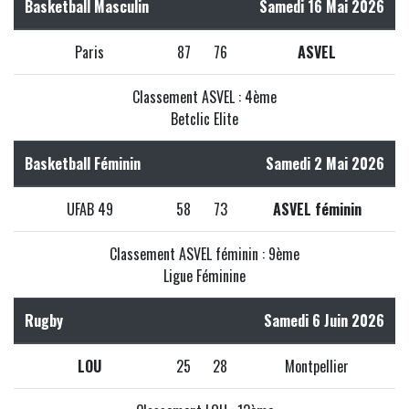
Basketball Masculin
Samedi 16 Mai 2026
Paris
87
76
ASVEL
Classement ASVEL : 4ème
Betclic Elite
Basketball Féminin
Samedi 2 Mai 2026
UFAB 49
58
73
ASVEL féminin
Classement ASVEL féminin : 9ème
Ligue Féminine
Rugby
Samedi 6 Juin 2026
LOU
25
28
Montpellier