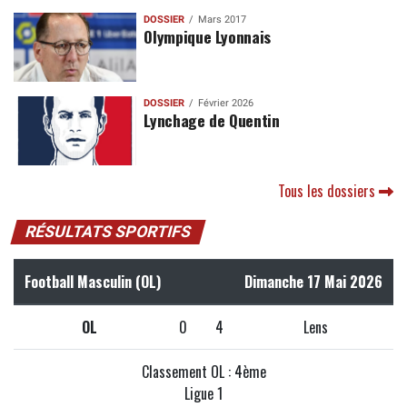
DOSSIER
Mars 2017
Olympique Lyonnais
DOSSIER
Février 2026
Lynchage de Quentin
Tous les dossiers
RÉSULTATS SPORTIFS
Football Masculin (OL)
Dimanche 17 Mai 2026
OL
0
4
Lens
Classement OL : 4ème
Ligue 1