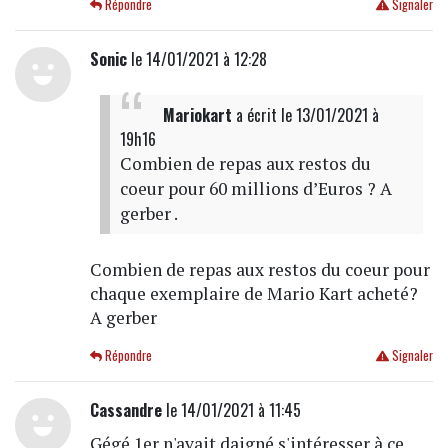
Répondre
Signaler
Sonic
le 14/01/2021 à 12:28
Mariokart
a écrit
le 13/01/2021 à
19h16
Combien de repas aux restos du
coeur pour 60 millions d’Euros ? A
gerber .
Combien de repas aux restos du coeur pour
chaque exemplaire de Mario Kart acheté?
A gerber
Répondre
Signaler
Cassandre
le 14/01/2021 à 11:45
Gégé 1er n'avait daigné s'intéresser à ce