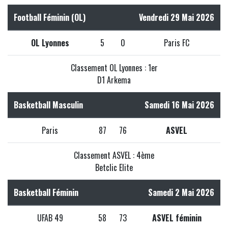
Football Féminin (OL)
Vendredi 29 Mai 2026
OL Lyonnes
5
0
Paris FC
Classement OL Lyonnes : 1er
D1 Arkema
Basketball Masculin
Samedi 16 Mai 2026
Paris
87
76
ASVEL
Classement ASVEL : 4ème
Betclic Elite
Basketball Féminin
Samedi 2 Mai 2026
UFAB 49
58
73
ASVEL féminin