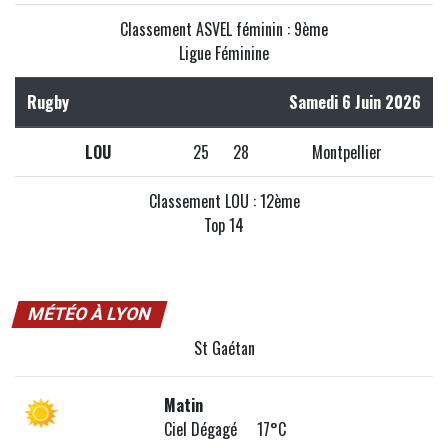
Classement ASVEL féminin : 9ème
Ligue Féminine
Rugby
Samedi 6 Juin 2026
LOU
25
28
Montpellier
Classement LOU : 12ème
Top 14
MÉTÉO À LYON
St Gaétan
Matin
Ciel Dégagé 17°C