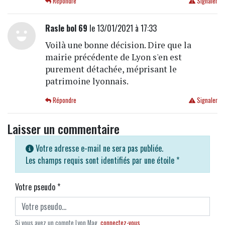
Répondre
Signaler
Rasle bol 69
le 13/01/2021 à 17:33
Voilà une bonne décision. Dire que la
mairie précédente de Lyon s'en est
purement détachée, méprisant le
patrimoine lyonnais.
Répondre
Signaler
Laisser un commentaire
Votre adresse e-mail ne sera pas publiée.
Les champs requis sont identifiés par une étoile
*
Votre pseudo
*
Si vous avez un compte Lyon Mag,
connectez-vous
.