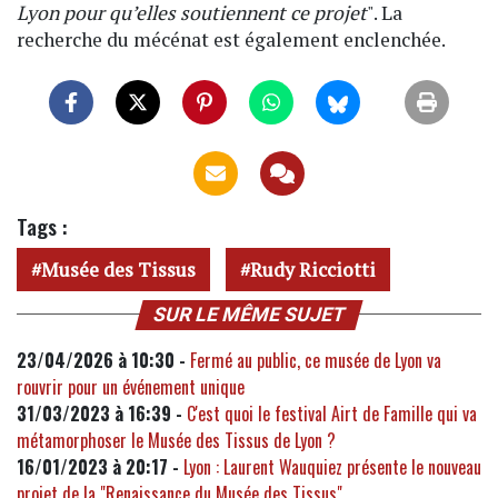
Lyon pour qu’elles soutiennent ce projet
". La
recherche du mécénat est également enclenchée.
Tags :
Musée des Tissus
Rudy Ricciotti
SUR LE MÊME SUJET
23/04/2026 à 10:30 -
Fermé au public, ce musée de Lyon va
rouvrir pour un événement unique
31/03/2023 à 16:39 -
C'est quoi le festival Airt de Famille qui va
métamorphoser le Musée des Tissus de Lyon ?
16/01/2023 à 20:17 -
Lyon : Laurent Wauquiez présente le nouveau
projet de la "Renaissance du Musée des Tissus"