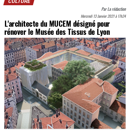
CULTURE
Par
La rédaction
Mercredi 13 Janvier 2021 à 17h24
L'architecte du MUCEM désigné pour
rénover le Musée des Tissus de Lyon