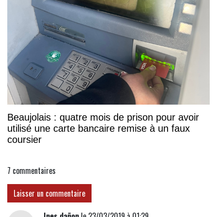
Beaujolais : quatre mois de prison pour avoir
utilisé une carte bancaire remise à un faux
coursier
7
commentaires
Laisser un commentaire
Ines dañon
le 23/03/2019 à 01:29