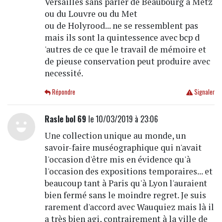
Versailles sans parler de Beaubourg à Metz
ou du Louvre ou du Met
ou de Holyrood... ne se ressemblent pas
mais ils sont la quintessence avec bcp d
'autres de ce que le travail de mémoire et
de pieuse conservation peut produire avec
necessité.
Répondre
Signaler
Rasle bol 69
le 10/03/2019 à 23:06
Une collection unique au monde, un
savoir-faire muséographique qui n'avait
l'occasion d'être mis en évidence qu'à
l'occasion des expositions temporaires... et
beaucoup tant à Paris qu'à Lyon l'auraient
bien fermé sans le moindre regret. Je suis
rarement d'accord avec Wauquiez mais là il
a très bien agi, contrairement à la ville de