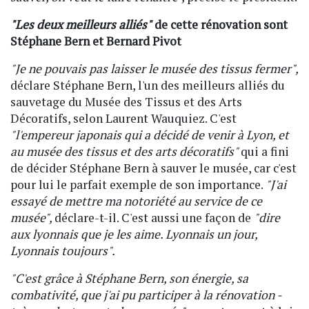
"Les deux meilleurs alliés"
de cette rénovation sont
Stéphane Bern et Bernard Pivot
"Je ne pouvais pas laisser le musée des tissus fermer",
déclare Stéphane Bern, l'un des meilleurs alliés du
sauvetage du Musée des Tissus et des Arts
Décoratifs, selon Laurent Wauquiez. C'est
"l'empereur japonais qui a décidé de venir à Lyon, et
au musée des tissus et des arts décoratifs"
qui a fini
de décider Stéphane Bern à sauver le musée, car c'est
pour lui le parfait exemple de son importance.
"J'ai
essayé de mettre ma notoriété au service de ce
musée",
déclare-t-il. C'est aussi une façon de
"dire
aux lyonnais que je les aime. Lyonnais un jour,
Lyonnais toujours".
"C'est grâce à Stéphane Bern, son énergie, sa
combativité, que j'ai pu participer à la rénovation -