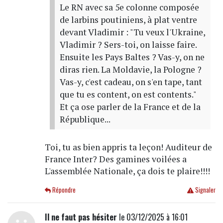
Le RN avec sa 5e colonne composée
de larbins poutiniens, à plat ventre
devant Vladimir : "Tu veux l'Ukraine,
Vladimir ? Sers-toi, on laisse faire.
Ensuite les Pays Baltes ? Vas-y, on ne
diras rien. La Moldavie, la Pologne ?
Vas-y, c'est cadeau, on s'en tape, tant
que tu es content, on est contents."
Et ça ose parler de la France et de la
République...
Toi, tu as bien appris ta leçon! Auditeur de
France Inter? Des gamines voilées a
L'assemblée Nationale, ça dois te plaire!!!!
Répondre
Signaler
Il ne faut pas hésiter
le 03/12/2025 à 16:01