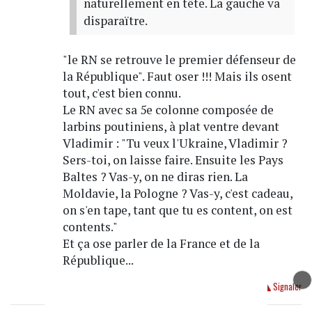
naturellement en tête. La gauche va
disparaïtre.
"le RN se retrouve le premier défenseur de
la République". Faut oser !!! Mais ils osent
tout, c'est bien connu.
Le RN avec sa 5e colonne composée de
larbins poutiniens, à plat ventre devant
Vladimir : "Tu veux l'Ukraine, Vladimir ?
Sers-toi, on laisse faire. Ensuite les Pays
Baltes ? Vas-y, on ne diras rien. La
Moldavie, la Pologne ? Vas-y, c'est cadeau,
on s'en tape, tant que tu es content, on est
contents."
Et ça ose parler de la France et de la
République...
Répondre
Signaler