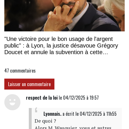
"Une victoire pour le bon usage de l'argent
public" : à Lyon, la justice désavoue Grégory
Doucet et annule la subvention à cette
association
47
commentaires
Laisser un commentaire
respect de la loi
le 04/12/2025 à 19:57
Lyonnais.
a écrit
le 04/12/2025 à 11h55
De quoi ?
Alors M. Wauquiez, vous et autres