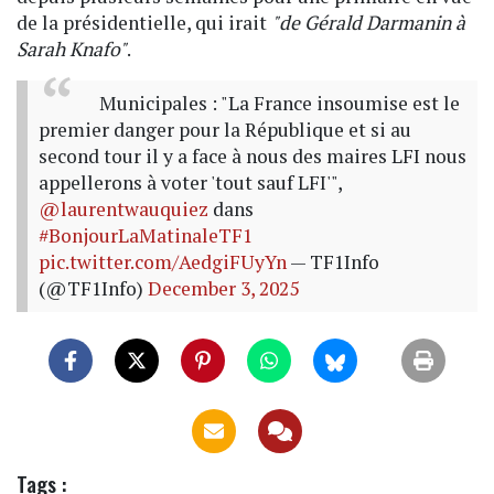
de la présidentielle, qui irait
"de Gérald Darmanin à
Sarah Knafo"
.
Municipales : "La France insoumise est le
premier danger pour la République et si au
second tour il y a face à nous des maires LFI nous
appellerons à voter 'tout sauf LFI'",
@laurentwauquiez
dans
#BonjourLaMatinaleTF1
pic.twitter.com/AedgiFUyYn
— TF1Info
(@TF1Info)
December 3, 2025
Tags :