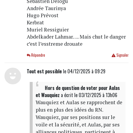
Sébastien Delogu
Andrée Taurinya
Hugo Prévost
Kerbrat
Muriel Ressiguier
Abdelkader Lahmar…. Mais chut le danger
c’est l’esstreme drouate
Répondre
Signaler
Tout est possible
le 04/12/2025 à 09:29
Hors de question de voter pour Aulas
et Wauquiez
a écrit
le 03/12/2025 à 13h06
Wauquiez et Aulas se rapprochent de
plus en plus des idées du RN.
Wauquiez, par ses positions sur le
voile et la sécurité, et Aulas, par ses
alliances politiques, participent à