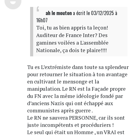
ah le mouton
a écrit
le 03/12/2025 à
16h07
Toi, tu as bien appris ta leçon!
Auditeur de France Inter? Des
gamines voilées a L'assemblée
Nationale, ça dois te plaire!!!!
Tu es L’extrémiste dans toute sa splendeur
pour retourner le situation à ton avantage
en cultivant le mensonge et la
manipulation. Le RN est la Façade propre
du FN avec la même idéologie fondé par
d’anciens Nazis qui ont échappé aux
communistes après guerre .
Le RN ne sauvera PERSONNE, car ils sont
juste incompétents et procéduriers !
Le seul qui était un Homme , un VRAI est