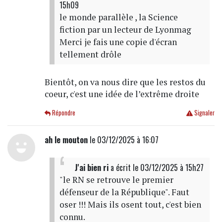
15h09
le monde parallèle , la Science
fiction par un lecteur de Lyonmag
Merci je fais une copie d'écran
tellement drôle
Bientôt, on va nous dire que les restos du
coeur, c'est une idée de l’extrême droite
Répondre
Signaler
ah le mouton
le 03/12/2025 à 16:07
J'ai bien ri
a écrit
le 03/12/2025 à 15h27
"le RN se retrouve le premier
défenseur de la République". Faut
oser !!! Mais ils osent tout, c'est bien
connu.