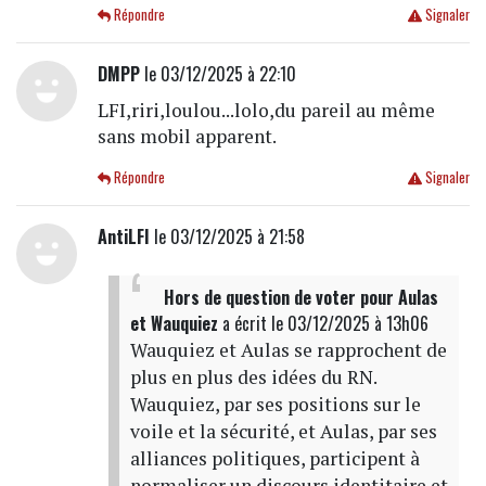
Répondre
Signaler
DMPP
le 03/12/2025 à 22:10
LFI,riri,loulou...lolo,du pareil au même
sans mobil apparent.
Répondre
Signaler
AntiLFI
le 03/12/2025 à 21:58
Hors de question de voter pour Aulas
et Wauquiez
a écrit
le 03/12/2025 à 13h06
Wauquiez et Aulas se rapprochent de
plus en plus des idées du RN.
Wauquiez, par ses positions sur le
voile et la sécurité, et Aulas, par ses
alliances politiques, participent à
normaliser un discours identitaire et