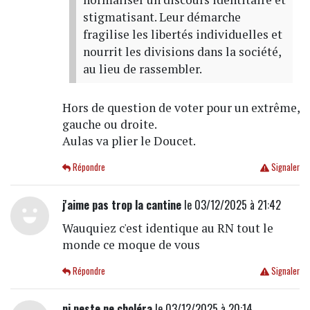
stigmatisant. Leur démarche
fragilise les libertés individuelles et
nourrit les divisions dans la société,
au lieu de rassembler.
Hors de question de voter pour un extrême,
gauche ou droite.
Aulas va plier le Doucet.
Répondre
Signaler
j'aime pas trop la cantine
le 03/12/2025 à 21:42
Wauquiez c'est identique au RN tout le
monde ce moque de vous
Répondre
Signaler
ni peste ne choléra
le 03/12/2025 à 20:14