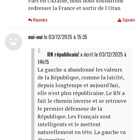
Pars en Ukraine, nous nous souhaitons
redresser la France et sortir de l'Otan
Répondre
Signaler
oui-oui
le 03/12/2025 à 15:35
RN républicain!
a écrit
le 03/12/2025 à
14h15
La gauche a abandonné les valeurs
de la République, comme la laïcité,
depuis longtemps et aujourd'hui,
elle n'est plus républicaine. Le RN a
fait le chemin inverse et se retrouve
le premier défenseur de la
République. Les Français sont
intelligents et le mettent
naturellement en tête. La gauche va
disparaïtre.