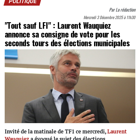
POLITIQUE
Par
La rédaction
Mercredi 3 Décembre 2025 à 11h30
"Tout sauf LFI" : Laurent Wauquiez
annonce sa consigne de vote pour les
seconds tours des élections municipales
Invité de la matinale de TF1 ce mercredi,
Laurent
Wauquiez
a évoqué le sujet des élections