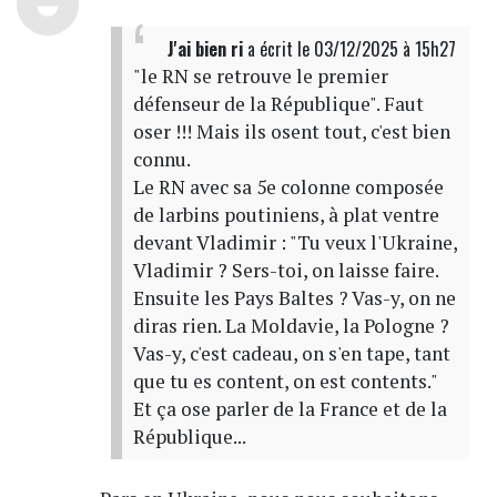
J'ai bien ri
a écrit
le 03/12/2025 à 15h27
"le RN se retrouve le premier
défenseur de la République". Faut
oser !!! Mais ils osent tout, c'est bien
connu.
Le RN avec sa 5e colonne composée
de larbins poutiniens, à plat ventre
devant Vladimir : "Tu veux l'Ukraine,
Vladimir ? Sers-toi, on laisse faire.
Ensuite les Pays Baltes ? Vas-y, on ne
diras rien. La Moldavie, la Pologne ?
Vas-y, c'est cadeau, on s'en tape, tant
que tu es content, on est contents."
Et ça ose parler de la France et de la
République...