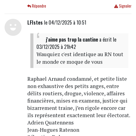
Répondre
Signaler
LFIstes
le 04/12/2025 à 10:51
j'aime pas trop la cantine
a écrit
le
03/12/2025 à 21h42
Wauquiez c'est identique au RN tout
le monde ce moque de vous
Raphael Arnaud condamné, et petite liste
non exhaustive des petits anges, entre
délits routiers, drogue, violence, affaires
financières, mises en examens, justice qui
bizarrement traine, j’en rigole encore car
ils représentent exactement leur électorat.
Adrien Quatennens
Jean-Hugues Ratenon