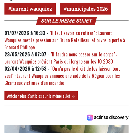
laurent wauquiez
municipales 2026
SUR LE MÊME SUJET
01/07/2026 à 16:33 -
"Il faut savoir se retirer" : Laurent
Wauquiez met la pression sur Bruno Retailleau, et ouvre la porte à
Edouard Philippe
23/05/2026 à 07:07 -
"Il faudra nous passer sur le corps" :
Laurent Wauquiez prévient Paris qui lorgne sur les JO 2030
02/04/2026 à 12:53 -
"On n'a pas le droit de les laisser tout
seul" : Laurent Wauquiez annonce une aide de la Région pour les
Chartreux victimes d'un incendie
Afficher plus d'articles sur le même sujet ↓