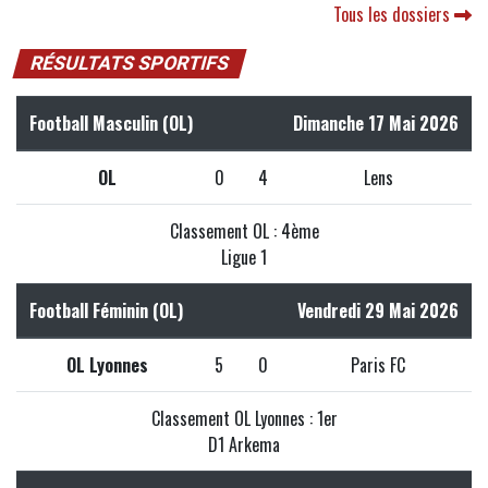
Tous les dossiers
RÉSULTATS SPORTIFS
Football Masculin (OL)
Dimanche 17 Mai 2026
OL
0
4
Lens
Classement OL : 4ème
Ligue 1
Football Féminin (OL)
Vendredi 29 Mai 2026
OL Lyonnes
5
0
Paris FC
Classement OL Lyonnes : 1er
D1 Arkema