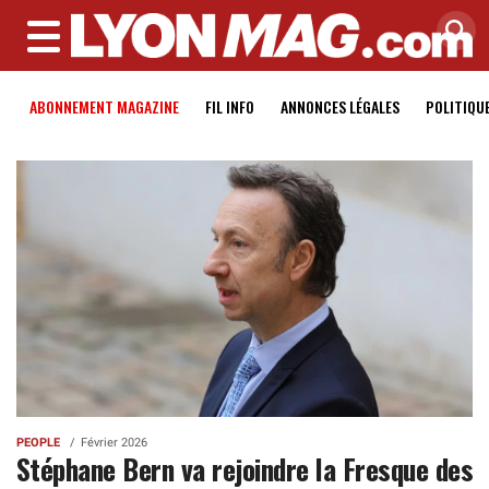
MENU
ABONNEMENT MAGAZINE
FIL INFO
ANNONCES LÉGALES
POLITIQU
PEOPLE
Février 2026
Stéphane Bern va rejoindre la Fresque des