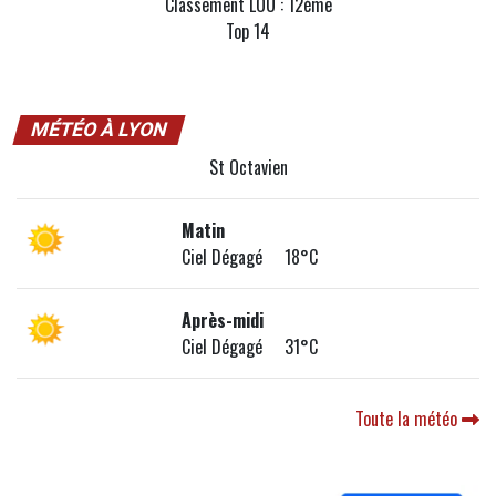
Classement LOU : 12ème
Top 14
MÉTÉO À LYON
St Octavien
Matin
Ciel Dégagé 18°C
Après-midi
Ciel Dégagé 31°C
Toute la météo