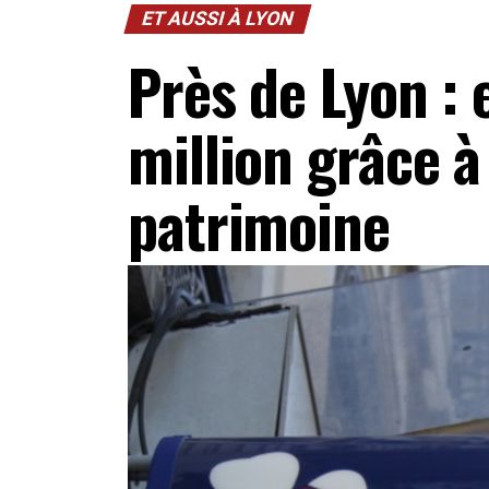
ET AUSSI À LYON
Près de Lyon : 
million grâce à
patrimoine