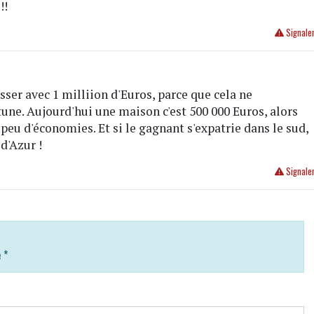
!!
Signale
sser avec 1 milliion d'Euros, parce que cela ne
une. Aujourd'hui une maison c'est 500 000 Euros, alors
 peu d'économies. Et si le gagnant s'expatrie dans le sud,
 d'Azur !
Signale
e
*