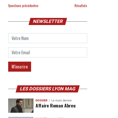
Questions précédentes
Résultats
NEWSLETTER
r
LES DOSSIERS LYON MAG
DOSSIER
Le mois dernier
Affaire Roman Abreu