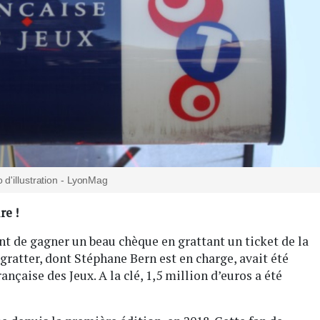
 d'illustration - LyonMag
re !
t de gagner un beau chèque en grattant un ticket de la
gratter, dont Stéphane Bern est en charge, avait été
ançaise des Jeux. A la clé, 1,5 million d’euros a été