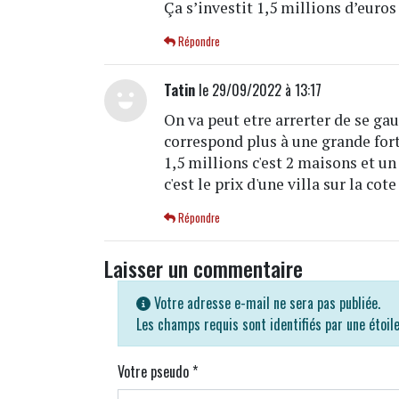
Ça s’investit 1,5 millions d’euros 
Répondre
Tatin
le 29/09/2022 à 13:17
On va peut etre arrerter de se gau
correspond plus à une grande fort
1,5 millions c'est 2 maisons et un
c'est le prix d'une villa sur la cote
Répondre
Laisser un commentaire
Votre adresse e-mail ne sera pas publiée.
Les champs requis sont identifiés par une étoil
Votre pseudo
*