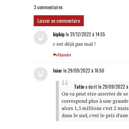
3
commentaires
Laisser un commentaire
bipbip
le 31/12/2022 à 14:55
c est déjà pas mal !
Répondre
Iniar
le 29/09/2022 à 16:50
Tatin
a écrit
le 29/09/2022 à
On va peut etre arrerter de se
correspond plus à une grande 
alors 1,5 millions c'est 2 mai
dans le sud, c'est le prix d'une