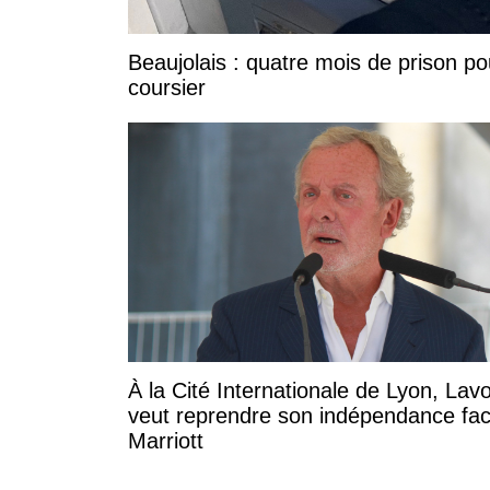
Beaujolais : quatre mois de prison po
coursier
À la Cité Internationale de Lyon, Lavo
veut reprendre son indépendance fa
Marriott