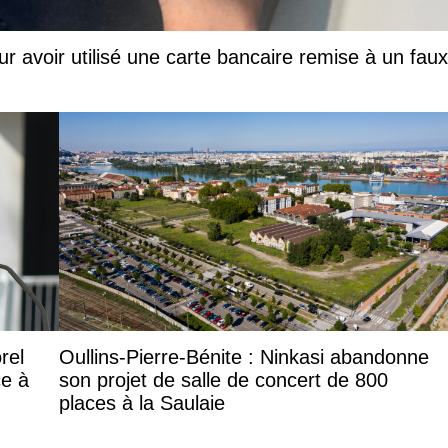
ur avoir utilisé une carte bancaire remise à un faux
rel
Oullins-Pierre-Bénite : Ninkasi abandonne
ce à
son projet de salle de concert de 800
places à la Saulaie