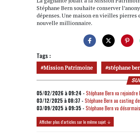
La gagnante jouait à la Mission Patrimoin
Stéphane Bern souhaite conserver l’anon
dépenses. Une maison en vieilles pierres e
nouvelle millionnaire.
Tags :
Mission Patrimoine
stéphane be
SU
05/02/2026 à 09:24 -
Stéphane Bern va rejoindre 
03/12/2025 à 08:37 -
Stéphane Bern au casting de 
03/09/2025 à 09:35 -
Stéphane Bern va désormais 
Afficher plus d'articles sur le même sujet ↓