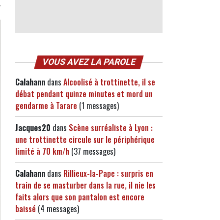
VOUS AVEZ LA PAROLE
Calahann
dans
Alcoolisé à trottinette, il se
débat pendant quinze minutes et mord un
gendarme à Tarare
(1 messages)
Jacques20
dans
Scène surréaliste à Lyon :
une trottinette circule sur le périphérique
limité à 70 km/h
(37 messages)
Calahann
dans
Rillieux-la-Pape : surpris en
train de se masturber dans la rue, il nie les
faits alors que son pantalon est encore
baissé
(4 messages)