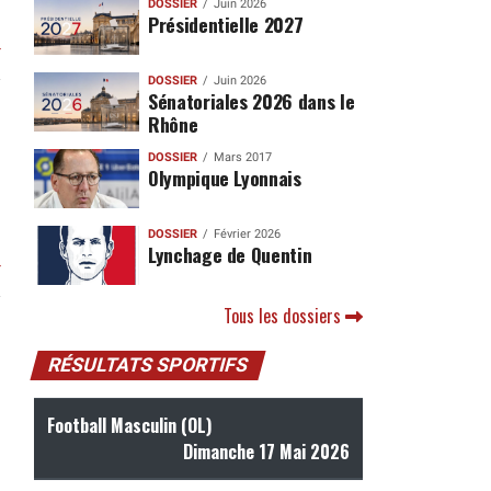
DOSSIER
Juin 2026
Présidentielle 2027
r
DOSSIER
Juin 2026
Sénatoriales 2026 dans le
Rhône
DOSSIER
Mars 2017
Olympique Lyonnais
DOSSIER
Février 2026
Lynchage de Quentin
r
Tous les dossiers
RÉSULTATS SPORTIFS
Football Masculin (OL)
Dimanche 17 Mai 2026