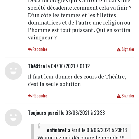
Deux idéologies qui s’affrontent dans une
société décadente .comment cela va finir ?
D’un côté les femmes et les fillettes
dominatrices et de l’autre une religion ou
l’homme est tout puissant . Qui en sortira
vainqueur ?
Répondre
Signaler
Théâtre
le 04/06/2021 à 01:12
Il faut leur donner des cours de Théâtre,
c'est la seule solution
Répondre
Signaler
Toujours pareil
le 03/06/2021 à 23:38
enfinbref
a écrit
le 03/06/2021 à 23h18
Wauquiez qui découvre le monde !!!