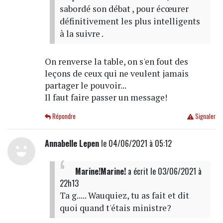
sabordé son débat , pour écœurer
définitivement les plus intelligents
à la suivre .
On renverse la table, on s'en fout des
leçons de ceux qui ne veulent jamais
partager le pouvoir...
Il faut faire passer un message!
Répondre
Signaler
Annabelle Lepen
le 04/06/2021 à 05:12
Marine!Marine!
a écrit
le 03/06/2021 à
22h13
Ta g..... Wauquiez, tu as fait et dit
quoi quand t'étais ministre?