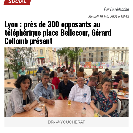
SOCIAL
Par
La rédaction
Samedi 19 Juin 2021 à 18h13
Lyon : près de 300 opposants au
téléphérique place Bellecour, Gérard
Collomb présent
DR- @YCUCHERAT