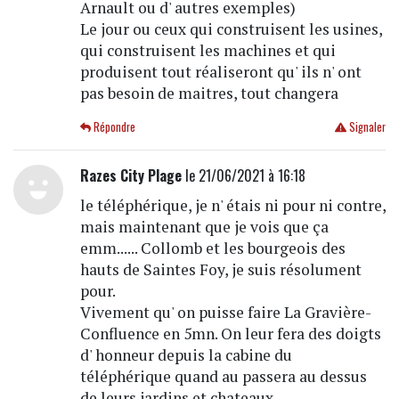
Arnault ou d' autres exemples)
Le jour ou ceux qui construisent les usines,
qui construisent les machines et qui
produisent tout réaliseront qu' ils n' ont
pas besoin de maitres, tout changera
Répondre
Signaler
Razes City Plage
le 21/06/2021 à 16:18
le téléphérique, je n' étais ni pour ni contre,
mais maintenant que je vois que ça
emm...... Collomb et les bourgeois des
hauts de Saintes Foy, je suis résolument
pour.
Vivement qu' on puisse faire La Gravière-
Confluence en 5mn. On leur fera des doigts
d' honneur depuis la cabine du
téléphérique quand au passera au dessus
de leurs jardins et chateaux.