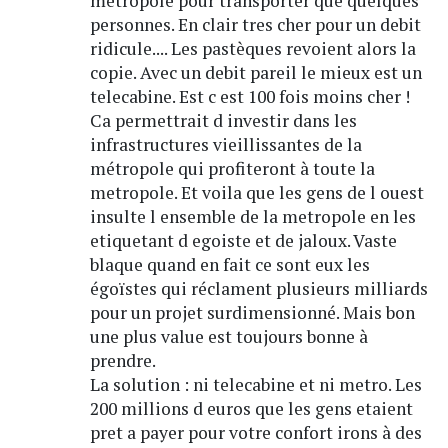
metropole pour transporter que quelques
personnes. En clair tres cher pour un debit
ridicule.... Les pastèques revoient alors la
copie. Avec un debit pareil le mieux est un
telecabine. Est c est 100 fois moins cher !
Ca permettrait d investir dans les
infrastructures vieillissantes de la
métropole qui profiteront à toute la
metropole. Et voila que les gens de l ouest
insulte l ensemble de la metropole en les
etiquetant d egoiste et de jaloux. Vaste
blaque quand en fait ce sont eux les
égoïstes qui réclament plusieurs milliards
pour un projet surdimensionné. Mais bon
une plus value est toujours bonne à
prendre.
La solution : ni telecabine et ni metro. Les
200 millions d euros que les gens etaient
pret a payer pour votre confort irons à des