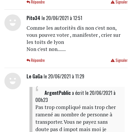
Répondre
Signaler
Pito34
le 20/06/2021 à 12:51
Comme les autoritès dis non c'est non,
vous pouvez voter , manifester , crier sur
les toits de lyon
Non c'est non.......
Répondre
Signaler
Le GaGa
le 20/06/2021 à 11:29
ArgentPublic
a écrit
le 20/06/2021 à
00h23
Pas trop compliqué mais trop cher
ramené au nombre de personne à
transporter. Vous ne payez sans
doute pas d impot mais moi je