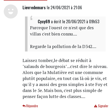
Lievredemars
le 24/06/2021 à 21:06
Cycy69
a écrit
le 20/06/2021 à 09h53
Parceque l'ouest ce n'est que des
villas c'est bien connu....
Regarde la pollution de la D342....
Laissez tomber,le débat se réduit à
"salauds de bourgeois"...c'est dire le niveau.
Alors que la Mulatière est une commune
plutôt populaire, en tout cas là où je vis, et
qu'il y a aussi des gens simples à ste Foy et
dans le 5e. Mais bon, c'est plus simple de
penser façon lutte des classes....
Répondre
Signaler