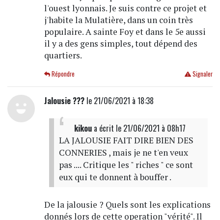
l'ouest lyonnais. Je suis contre ce projet et
j'habite la Mulatière, dans un coin très
populaire. A sainte Foy et dans le 5e aussi
il y a des gens simples, tout dépend des
quartiers.
Répondre
Signaler
Jalousie ???
le 21/06/2021 à 18:38
kikou
a écrit
le 21/06/2021 à 08h17
LA JALOUSIE FAIT DIRE BIEN DES
CONNERIES , mais je ne t'en veux
pas .... Critique les " riches " ce sont
eux qui te donnent à bouffer .
De la jalousie ? Quels sont les explications
donnés lors de cette operation "vérité". Il