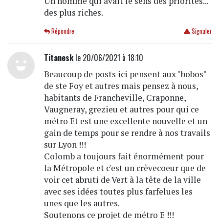
Un homme qui avait le sens des priorités...
des plus riches.
Répondre
Signaler
Titanesk
le 20/06/2021 à 18:10
Beaucoup de posts ici pensent aux "bobos"
de ste Foy et autres mais pensez à nous,
habitants de Francheville, Craponne,
Vaugneray, grezieu et autres pour qui ce
métro Et est une excellente nouvelle et un
gain de temps pour se rendre à nos travails
sur Lyon !!!
Colomb a toujours fait énormément pour
la Métropole et c'est un crèvecoeur que de
voir cet abruti de Vert à la tête de la ville
avec ses idées toutes plus farfelues les
unes que les autres.
Soutenons ce projet de métro E !!!