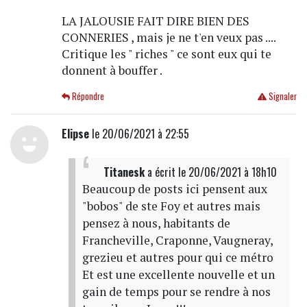
LA JALOUSIE FAIT DIRE BIEN DES
CONNERIES , mais je ne t'en veux pas ....
Critique les " riches " ce sont eux qui te
donnent à bouffer .
Répondre
Signaler
Elipse
le 20/06/2021 à 22:55
Titanesk
a écrit
le 20/06/2021 à 18h10
Beaucoup de posts ici pensent aux
"bobos" de ste Foy et autres mais
pensez à nous, habitants de
Francheville, Craponne, Vaugneray,
grezieu et autres pour qui ce métro
Et est une excellente nouvelle et un
gain de temps pour se rendre à nos