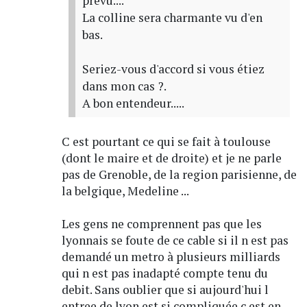
prévu....
La colline sera charmante vu d'en
bas.
Seriez-vous d'accord si vous étiez
dans mon cas ?.
A bon entendeur.....
C est pourtant ce qui se fait à toulouse
(dont le maire et de droite) et je ne parle
pas de Grenoble, de la region parisienne, de
la belgique, Medeline ...
Les gens ne comprennent pas que les
lyonnais se foute de ce cable si il n est pas
demandé un metro à plusieurs milliards
qui n est pas inadapté compte tenu du
debit. Sans oublier que si aujourd'hui l
entree de lyon est si compliquée c est en