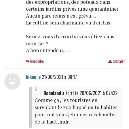
des expropriations, des poteaux dans
certains jardins privés (une quarantaine)
Aucun parc relais n'est prévu....
La colline sera charmante vu d'en bas.
Seriez-vous d'accord si vous étiez dans
mon cas ?.
A bon entendeur.....
Répondre
Signaler
kikou
le 21/06/2021 à 08:17
Boboland
a écrit
le 20/06/2021 à 07h22
Comme ça , les touristes en
survolant le zoo huppé ou tu habites
pourront vous jeter des cacahouètes
de la haut ,mdr.