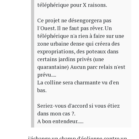
téléphérique pour X raisons.
Ce projet ne désengorgera pas
l'Ouest. Il ne faut pas rêver. Un
téléphérique n'a rien à faire sur une
zone urbaine dense qui créera des
expropriations, des poteaux dans
certains jardins privés (une
quarantaine) Aucun parc relais n'est
prévu....
La colline sera charmante vu d'en
bas.
Seriez-vous d'accord si vous étiez
dans mon cas ?.
A bon entendeur.....
j'échange un champ d'éolienne contre un