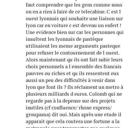
faut comprendre que les gens comme nous
on en a rien à faire de ce telecabine. C est l
ouest lyonnais qui souhaite une liaison sur
lyon car en voiture c est devenu un enfert !
Une evidence bien sur car les personnes qui
insultent les lyonnais de pastèque
utilisaient les meme arguments pasteque
pour refuser le contournement de l ouest.
Alors maintenant qu ils ont fait subir leurs
choix personnels a l ensemble des francais
pauvres ou riches et qu ils ressentent eux
aussi un peu des difficultés à venir dans
lyon que font ils ? Ils réclament un metro à
plusieurs milliards d euros. Colomb qui ne
regarde pas à la depense sur des projets
inutiles (cf confluence/ rhone express/
groupama) dit oui. Mais après une etude il
apparait que cela coutera une fortune a la