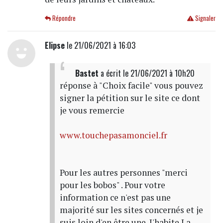
Répondre
Signaler
Elipse
le 21/06/2021 à 16:03
Bastet
a écrit
le 21/06/2021 à 10h20
réponse à "Choix facile" vous pouvez
signer la pétition sur le site ce dont
je vous remercie
www.touchepasamonciel.fr
Pour les autres personnes "merci
pour les bobos" . Pour votre
information ce n'est pas une
majorité sur les sites concernés et je
suis loin d'en être une. J'habite La