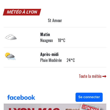
MÉTÉO À LYON
St Amour
Matin
Nuageux 18°C
Après-midi
Pluie Modérée 24°C
Toute la météo