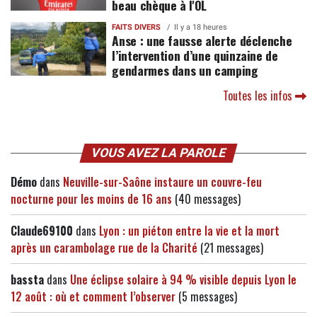
beau chèque à l'OL
FAITS DIVERS
Il y a 18 heures
Anse : une fausse alerte déclenche
l’intervention d’une quinzaine de
gendarmes dans un camping
Toutes les infos
VOUS AVEZ LA PAROLE
Démo
dans
Neuville-sur-Saône instaure un couvre-feu
nocturne pour les moins de 16 ans
(40 messages)
Claude69100
dans
Lyon : un piéton entre la vie et la mort
après un carambolage rue de la Charité
(21 messages)
bassta
dans
Une éclipse solaire à 94 % visible depuis Lyon le
12 août : où et comment l’observer
(5 messages)