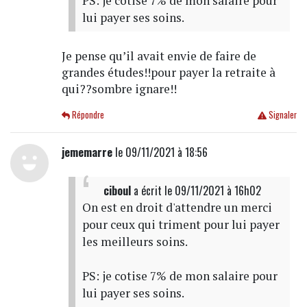
PS: je cotise 7% de mon salaire pour
lui payer ses soins.
Je pense qu’il avait envie de faire de
grandes études!!pour payer la retraite à
qui??sombre ignare!!
Répondre
Signaler
jememarre
le 09/11/2021 à 18:56
ciboul
a écrit
le 09/11/2021 à 16h02
On est en droit d'attendre un merci
pour ceux qui triment pour lui payer
les meilleurs soins.
PS: je cotise 7% de mon salaire pour
lui payer ses soins.