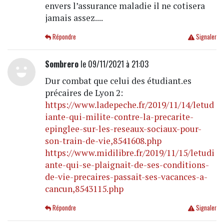
envers l’assurance maladie il ne cotisera
jamais assez....
Répondre
Signaler
Sombrero
le 09/11/2021 à 21:03
Dur combat que celui des étudiant.es
précaires de Lyon 2:
https://www.ladepeche.fr/2019/11/14/letud
iante-qui-milite-contre-la-precarite-
epinglee-sur-les-reseaux-sociaux-pour-
son-train-de-vie,8541608.php
https://www.midilibre.fr/2019/11/15/letudi
ante-qui-se-plaignait-de-ses-conditions-
de-vie-precaires-passait-ses-vacances-a-
cancun,8543115.php
Répondre
Signaler