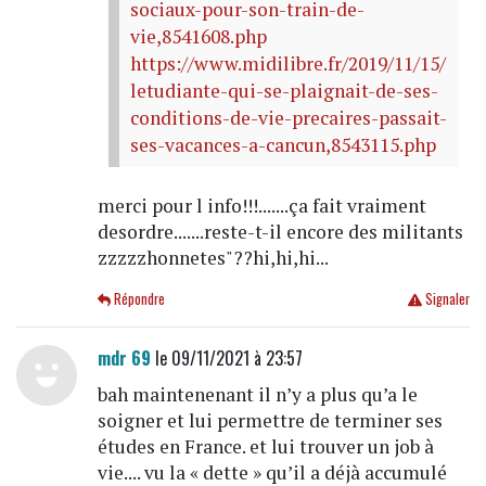
sociaux-pour-son-train-de-
vie,8541608.php
https://www.midilibre.fr/2019/11/15/
letudiante-qui-se-plaignait-de-ses-
conditions-de-vie-precaires-passait-
ses-vacances-a-cancun,8543115.php
merci pour l info!!!.......ça fait vraiment
desordre.......reste-t-il encore des militants
zzzzzhonnetes"??hi,hi,hi...
Répondre
Signaler
mdr 69
le 09/11/2021 à 23:57
bah maintenenant il n’y a plus qu’a le
soigner et lui permettre de terminer ses
études en France. et lui trouver un job à
vie.... vu la « dette » qu’il a déjà accumulé